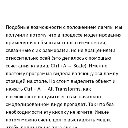
Подобные возможности с положением лампы мы
получили потому, что в процессе моделирования
применяли к объектам только изменения,
связанные с их размерами, но не вращениями
относительно осей (это делалось с помощью
сочетания клавиш Ctrl +A → Scale). Именно
поэтому программа видела валяющуюся лампу
стоя́щей на столе. Но стоит выделить объект и
нажать Ctrl + A → All Transforms, как
возможность получить его в изначально
смоделированном виде пропадет. Так что без
необходимости эту кнопку не жмите. Иначе
потом можно очень долго выставлять меши,
чтобы получить нужную сцену.