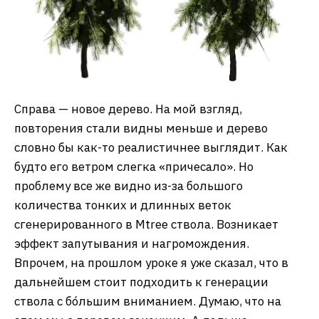
Справа — новое дерево. На мой взгляд,
повторения стали видны меньше и дерево
словно бы как-то реалистичнее выглядит. Как
будто его ветром слегка «причесало». Но
проблему все же видно из-за большого
количества тонких и длинных веток
сгенерированного в Mtree ствола. Возникает
эффект запутывания и нагромождения.
Впрочем, на прошлом уроке я уже сказал, что в
дальнейшем стоит подходить к генерации
ствола с бо́льшим вниманием. Думаю, что на