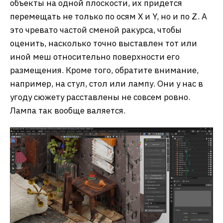
объекты на одной плоскости, их придется
перемещать не только по осям X и Y, но и по Z. А
это чревато частой сменой ракурса, чтобы
оценить, насколько точно выставлен тот или
иной меш относительно поверхности его
размещения. Кроме того, обратите внимание,
например, на стул, стол или лампу. Они у нас в
угоду сюжету расставлены не совсем ровно.
Лампа так вообще валяется.