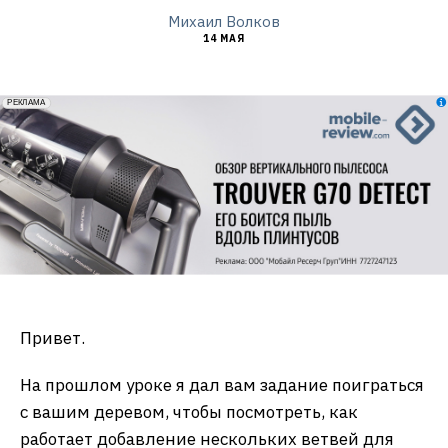
Михаил Волков
14 МАЯ
erid: 2VfnxxmNzs5
РЕКЛАМА
Привет.
На прошлом уроке я дал вам задание поиграться
с вашим деревом, чтобы посмотреть, как
работает добавление нескольких ветвей для