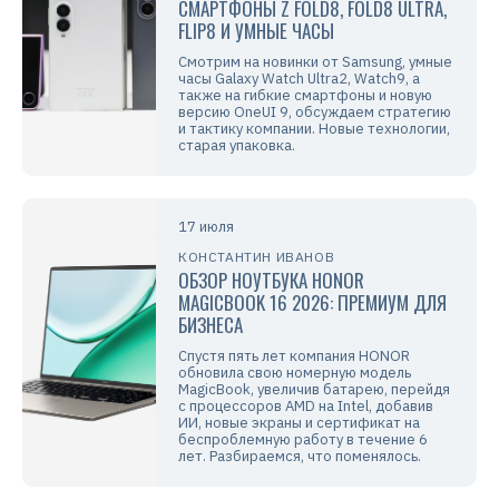
СМАРТФОНЫ Z FOLD8, FOLD8 ULTRA,
FLIP8 И УМНЫЕ ЧАСЫ
Смотрим на новинки от Samsung, умные
часы Galaxy Watch Ultra2, Watch9, а
также на гибкие смартфоны и новую
версию OneUI 9, обсуждаем стратегию
и тактику компании. Новые технологии,
старая упаковка.
17 июля
КОНСТАНТИН ИВАНОВ
ОБЗОР НОУТБУКА HONOR
MAGICBOOK 16 2026: ПРЕМИУМ ДЛЯ
БИЗНЕСА
Спустя пять лет компания HONOR
обновила свою номерную модель
MagicBook, увеличив батарею, перейдя
с процессоров AMD на Intel, добавив
ИИ, новые экраны и сертификат на
беспроблемную работу в течение 6
лет. Разбираемся, что поменялось.