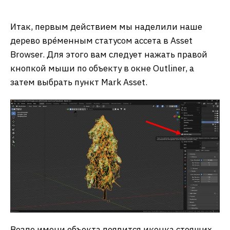
Итак, первым действием мы наделили наше
дерево вре́менным статусом ассета в Asset
Browser. Для этого вам следует нажать правой
кнопкой мыши по объекту в окне Outliner, а
затем выбрать пункт Mark Asset.
Возле имени объекта появится иконка стоящих