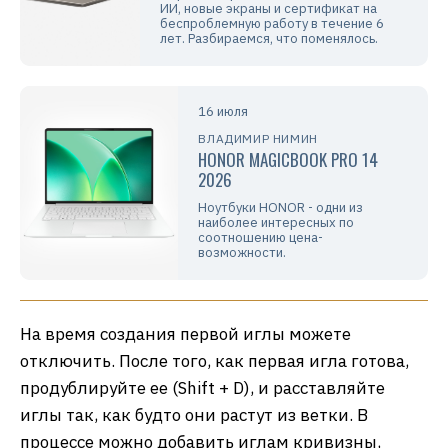
ИИ, новые экраны и сертификат на
беспроблемную работу в течение 6
лет. Разбираемся, что поменялось.
16 июля
ВЛАДИМИР НИМИН
HONOR MAGICBOOK PRO 14
2026
Ноутбуки HONOR - одни из
наиболее интересных по
соотношению цена-
возможности.
На время создания первой иглы можете
отключить. После того, как первая игла готова,
продублируйте ее (Shift + D), и расставляйте
иглы так, как будто они растут из ветки. В
процессе можно добавить иглам кривизны,