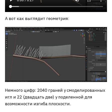
А вот как выглядит геометрия:
Немного цифр: 2040 граней у смоделированных
игл и 22 (двадцать две) у поделенной для
возможности изгиба плоскости.