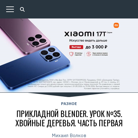
РАЗНОЕ
ПРИКЛАДНОЙ BLENDER. УРОК №35.
ХВОЙНЫЕ ДЕРЕВЬЯ. ЧАСТЬ ПЕРВАЯ
Михаил Волков