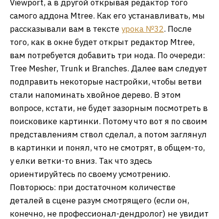
Viewport, а в другой открывая редактор того
самого аддона Mtree. Как его устанавливать, мы
рассказывали вам в тексте
урока №32
. После
того, как в окне будет открыт редактор Mtree,
вам потребуется добавить три нода. По очереди:
Tree Mesher, Trunk и Branches. Далее вам следует
подправить некоторые настройки, чтобы ветви
стали напоминать хвойное дерево. В этом
вопросе, кстати, не будет зазорным посмотреть в
поисковике картинки. Потому что вот я по своим
представлениям ствол сделал, а потом заглянул
в картинки и понял, что не смотрят, в общем-то,
у елки ветки-то вниз. Так что здесь
ориентируйтесь по своему усмотрению.
Повторюсь: при достаточном количестве
деталей в сцене разум смотрящего (если он,
конечно, не профессионал-дендролог) не увидит