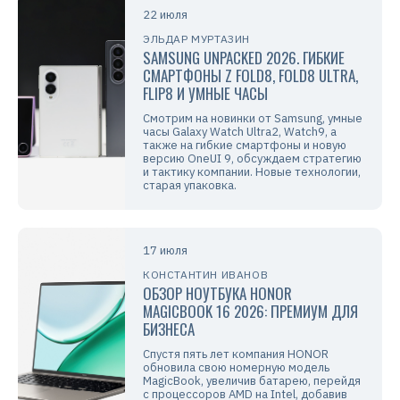
22 июля
ЭЛЬДАР МУРТАЗИН
SAMSUNG UNPACKED 2026. ГИБКИЕ
СМАРТФОНЫ Z FOLD8, FOLD8 ULTRA,
FLIP8 И УМНЫЕ ЧАСЫ
Смотрим на новинки от Samsung, умные
часы Galaxy Watch Ultra2, Watch9, а
также на гибкие смартфоны и новую
версию OneUI 9, обсуждаем стратегию
и тактику компании. Новые технологии,
старая упаковка.
17 июля
КОНСТАНТИН ИВАНОВ
ОБЗОР НОУТБУКА HONOR
MAGICBOOK 16 2026: ПРЕМИУМ ДЛЯ
БИЗНЕСА
Спустя пять лет компания HONOR
обновила свою номерную модель
MagicBook, увеличив батарею, перейдя
с процессоров AMD на Intel, добавив