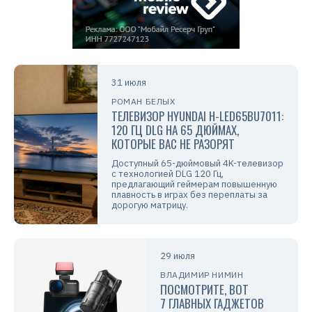
31 июля
РОМАН БЕЛЫХ
ТЕЛЕВИЗОР HYUNDAI H-LED65BU7011:
120 ГЦ DLG НА 65 ДЮЙМАХ,
КОТОРЫЕ ВАС НЕ РАЗОРЯТ
Доступный 65-дюймовый 4K-телевизор
с технологией DLG 120 Гц,
предлагающий геймерам повышенную
плавность в играх без переплаты за
дорогую матрицу.
29 июля
ВЛАДИМИР НИМИН
ПОСМОТРИТЕ, ВОТ
7 ГЛАВНЫХ ГАДЖЕТОВ