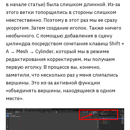
в начале статьи) была слишком длинной. Из-за
этого ветки топорщились в стороны слишком
неестественно. Поэтому в этот раз мы ее сразу
укоротим. Затем создание иголок. Также ничего
необычного. С помощью добавления в сцену
цилиндра посредством сочетания клавиш Shift +
A → Mesh → Cylinder, который мы в режиме
редактирования корректируем, мы получаем
первую иголку. В процессе вы, конечно,
заметили, что несколько раз у меня слипались
вершины. Это из-за активной функции
«объединять вершины, находящиеся в одном
месте».