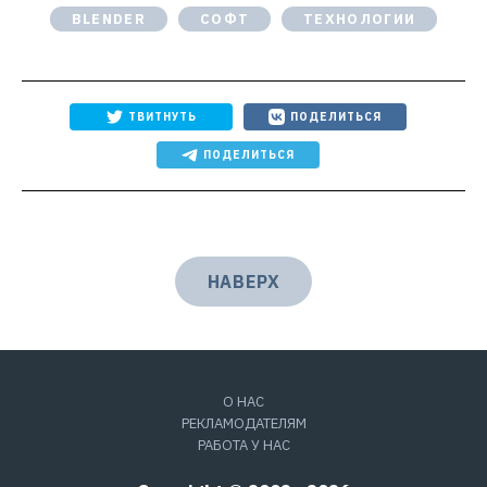
BLENDER
СОФТ
ТЕХНОЛОГИИ
ТВИТНУТЬ
ПОДЕЛИТЬСЯ
ПОДЕЛИТЬСЯ
НАВЕРХ
О НАС
РЕКЛАМОДАТЕЛЯМ
РАБОТА У НАС