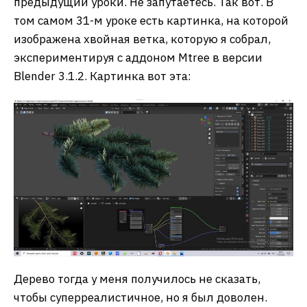
предыдущий уроки. Не запутаетесь. Так вот. В
том самом 31-м уроке есть картинка, на которой
изображена хвойная ветка, которую я собрал,
экспериментируя с аддоном Mtree в версии
Blender 3.1.2. Картинка вот эта:
Дерево тогда у меня получилось не сказать,
чтобы суперреалистичное, но я был доволен.