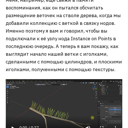
меня, например, еще свежи в памяти
воспоминания, как он пытался обсчитать
размещение веточек на стволе дерева, когда мы
добавили коллекцию с веткой в связку нодов.
Именно поэтому я вам и говорил, чтобы вы
подключали к её узлу нода Instance on Points в
последнюю очередь. А теперь я вам покажу, как
выглядит начало нашей ветки с иголками,
сделанными с помощью цилиндров, и плоскими
иголками, полученными с помощью текстуры.