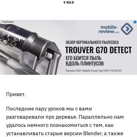
9 МАЯ
erid: 2VfnxxmNzs5
РЕКЛАМА
Привет.
Последние пару уроков мы с вами
разговаривали про деревья. Параллельно нам
удалось немного познакомиться с тем, как
устанавливать старые версии Blender, а также