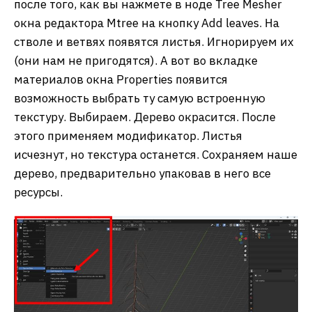
после того, как вы нажмете в ноде Tree Mesher
окна редактора Mtree на кнопку Add leaves. На
стволе и ветвях появятся листья. Игнорируем их
(они нам не пригодятся). А вот во вкладке
материалов окна Properties появится
возможность выбрать ту самую встроенную
текстуру. Выбираем. Дерево окрасится. После
этого применяем модификатор. Листья
исчезнут, но текстура останется. Сохраняем наше
дерево, предварительно упаковав в него все
ресурсы.