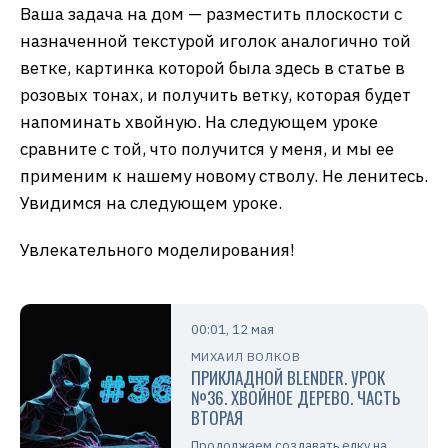
Ваша задача на дом — разместить плоскости с
назначенной текстурой иголок аналогично той
ветке, картинка которой была здесь в статье в
розовых тонах, и получить ветку, которая будет
напоминать хвойную. На следующем уроке
сравните с той, что получится у меня, и мы ее
применим к нашему новому стволу. Не ленитесь.
Увидимся на следующем уроке.
Увлекательного моделирования!
00:01, 12 мая
МИХАИЛ ВОЛКОВ
ПРИКЛАДНОЙ BLENDER. УРОК
№36. ХВОЙНОЕ ДЕРЕВО. ЧАСТЬ
ВТОРАЯ
Продолжаем создавать елку на