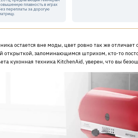
повышенную плавность в играх
без переплаты за дорогую
матрицу.
ника остается вне моды, цвет ровно так же отличает 
й открыткой, запоминающимся штрихом, кто-то посто
ета кухонная техника KitchenAid, уверен, что вы безо