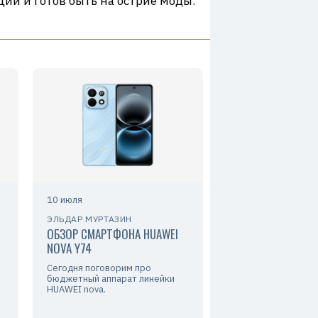
ий и готов быть на острие моды.
10 июля
ЭЛЬДАР МУРТАЗИН
ОБЗОР СМАРТФОНА HUAWEI
NOVA Y74
Сегодня поговорим про
бюджетный аппарат линейки
HUAWEI nova.