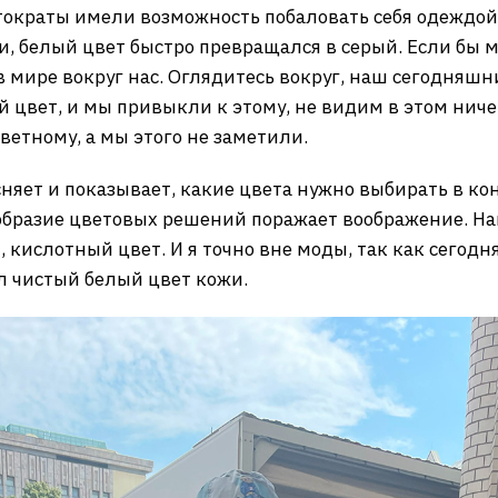
тократы имели возможность побаловать себя одеждой
 белый цвет быстро превращался в серый. Если бы мы
 в мире вокруг нас. Оглядитесь вокруг, наш сегодня
 цвет, и мы привыкли к этому, не видим в этом ниче
цветному, а мы этого не заметили.
няет и показывает, какие цвета нужно выбирать в ко
ообразие цветовых решений поражает воображение. На
ий, кислотный цвет. И я точно вне моды, так как сего
ыл чистый белый цвет кожи.