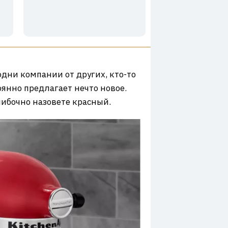
одни компании от других, кто-то
янно предлагает нечто новое.
шибочно назовете красный.