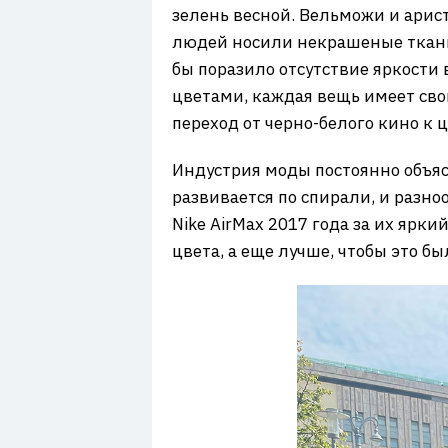
зелень весной. Вельможи и арис
людей носили некрашеные ткани,
бы поразило отсутствие яркости
цветами, каждая вещь имеет свой
переход от черно-белого кино к 
Индустрия моды постоянно объяс
развивается по спирали, и разн
Nike AirMax 2017 года за их ярк
цвета, а еще лучше, чтобы это б