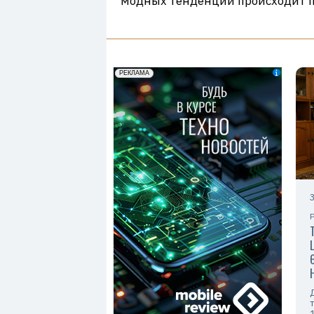
модных тенденций происходит по