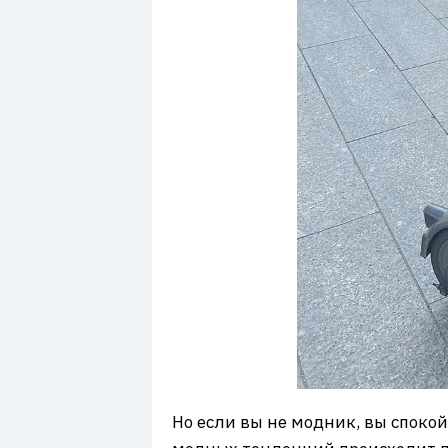
Но если вы не модник, вы спокой