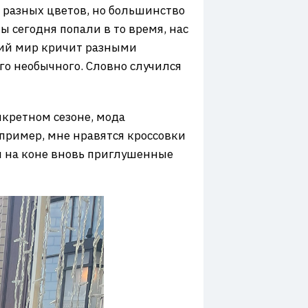
 разных цветов, но большинство
 сегодня попали в то время, нас
шний мир кричит разными
го необычного. Словно случился
нкретном сезоне, мода
пример, мне нравятся кроссовки
дня на коне вновь приглушенные