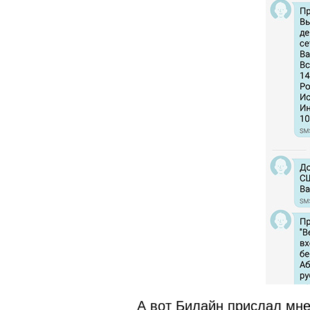
А вот Билайн прислал мне