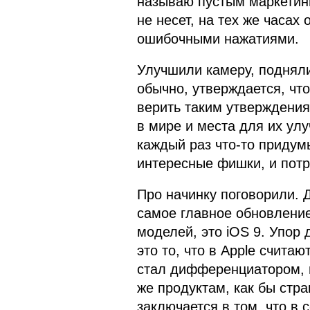
называю пустым маркетин
не несет, на тех же часах
ошибочными нажатиями.
Улучшили камеру, подняли
обычно, утверждается, что
верить таким утверждения
в мире и места для их улу
каждый раз что-то придум
интересные фишки, и пот
Про начинку поговорили. 
самое главное обновлени
моделей, это iOS 9. Упор 
это то, что в Apple счит
стал дифференциатором, 
же продуктам, как бы стра
заключается в том, что в 