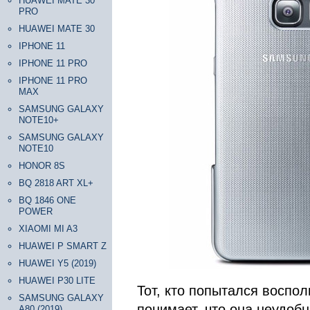
HUAWEI MATE 30
PRO
HUAWEI MATE 30
IPHONE 11
IPHONE 11 PRO
IPHONE 11 PRO
MAX
SAMSUNG GALAXY
NOTE10+
SAMSUNG GALAXY
NOTE10
HONOR 8S
BQ 2818 ART XL+
BQ 1846 ONE
POWER
XIAOMI MI A3
HUAWEI P SMART Z
HUAWEI Y5 (2019)
HUAWEI P30 LITE
Тот, кто попытался воспол
SAMSUNG GALAXY
понимает, что она неудобн
A80 (2019)