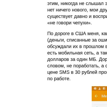
этим, никогда не слышал э
нет ничего нового, мои др
существует давно и воспр
«не говори чепухи».
По дороге в США меня, ка
(деньги, списанные за оши
обсуждали их в прошлом 
есть мобильная сеть, а та
долларов за один МБ. Дор
словом, не поработать, а
цене SMS в 30 рублей пр
по работе.