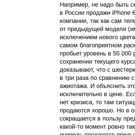
Например, не надо быть се
в России продажи iPhone 
компании, так как сам те
от предыдущей модели (и
исключением нового цвета)
самом благоприятном раск
пробьет уровень в 55 000
сохранении текущего курс
доказывают, что с шестер
в три раза по сравнению с
ажиотажа. И объяснить эт
исключительно в цене. Есл
нет кризиса, то там ситуа
продаются хорошо. Но в 
сокращается в пользу пре
какой-то момент ровно так
очередь продаются предыд