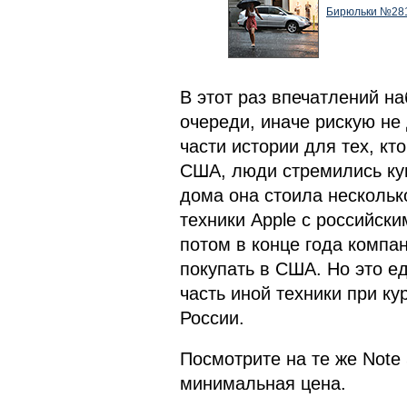
Бирюльки №281
В этот раз впечатлений н
очереди, иначе рискую не 
части истории для тех, кт
США, люди стремились купи
дома она стоила нескольк
техники Apple с российск
потом в конце года компа
покупать в США. Но это е
часть иной техники при ку
России.
Посмотрите на те же Note 
минимальная цена.