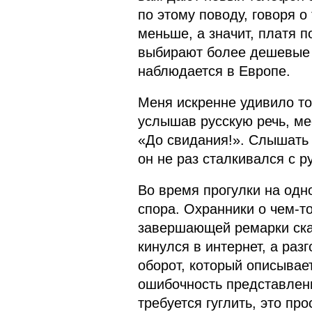
по этому поводу, говоря о
меньше, а значит, платя 
выбирают более дешевые 
наблюдается в Европе.
Меня искренне удивило то,
услышав русскую речь, м
«До свидания!». Слышать э
он не раз сталкивался с 
Во время прогулки на одн
спора. Охранники о чем-то
завершающей ремарки сказ
кинулся в интернет, а раз
оборот, который описывает
ошибочность представлени
требуется гуглить, это пр