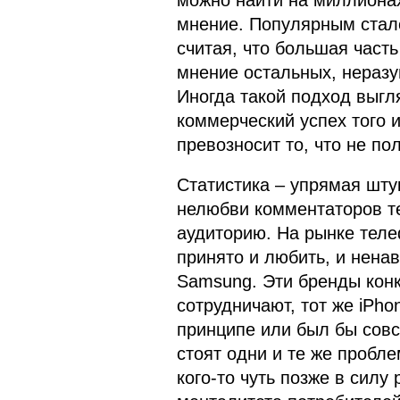
можно найти на миллионах
мнение. Популярным стало
считая, что большая част
мнение остальных, неразу
Иногда такой подход выгл
коммерческий успех того и
превозносит то, что не по
Статистика – упрямая шту
нелюбви комментаторов т
аудиторию. На рынке теле
принято и любить, и ненав
Samsung. Эти бренды конк
сотрудничают, тот же iPh
принципе или был бы сов
стоят одни и те же пробле
кого-то чуть позже в силу