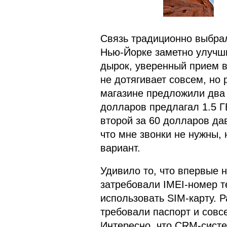
Связь традиционно выбрал
Нью-Йорке заметно улучш
дырок, уверенный прием 
не дотягивает совсем, но
магазине предложили два 
долларов предлагал 1.5 Г
второй за 60 долларов да
что мне звонки не нужны, 
вариант.
Удивило то, что впервые н
затребовали IMEI-номер т
использовать SIM-карту. 
требовали паспорт и совс
Интересно, что CRM-систе