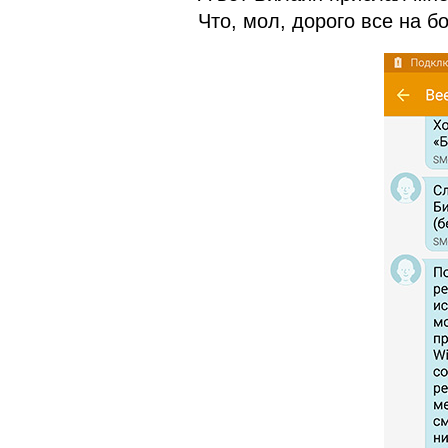
Что, мол, дорого все на бо