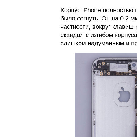
Корпус iPhone полностью 
было согнуть. Он на 0.2 м
частности, вокруг клавиш 
скандал с изгибом корпуса
слишком надуманным и п