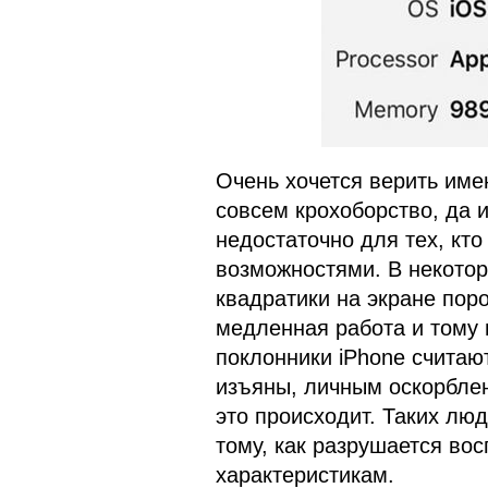
Очень хочется верить имен
совсем крохоборство, да и
недостаточно для тех, кт
возможностями. В некотор
квадратики на экране пор
медленная работа и тому 
поклонники iPhone считают
изъяны, личным оскорблен
это происходит. Таких лю
тому, как разрушается во
характеристикам.