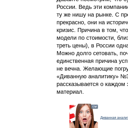
России. Ведь эти компании
ту же нишу на рынке. С п
прекрасно, они на истори
кризис. Причина в том, чт
модели по стоимости, близ
треть цены), в России одн
Можно долго сетовать, поч
единственная причина усп
не вечна. Желающие погру
«Диванную аналитику» №34
рассказывается о каждом 
материал.
Диванная аналит