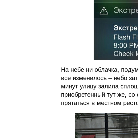
На небе ни облачка, подум
все изменилось – небо зат
минут улицу залила сплош
приобретенный тут же, со
прятаться в местном рест