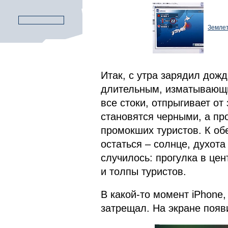
Землет
Итак, с утра зарядил дож
длительным, изматывающи
все стоки, отпрыгивает от
становятся черными, а пр
промокших туристов. К об
остаться – солнце, духот
случилось: прогулка в це
и толпы туристов.
В какой-то момент iPhone,
затрещал. На экране появ