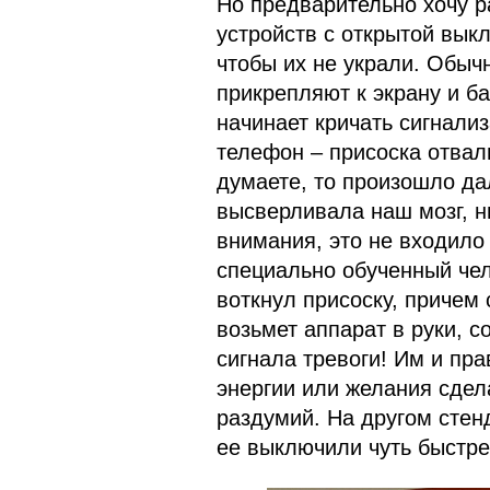
Но предварительно хочу р
устройств с открытой выкл
чтобы их не украли. Обычн
прикрепляют к экрану и ба
начинает кричать сигнали
телефон – присоска отвал
думаете, то произошло да
высверливала наш мозг, н
внимания, это не входило
специально обученный чел
воткнул присоску, причем 
возьмет аппарат в руки, 
сигнала тревоги! Им и пра
энергии или желания сдел
раздумий. На другом стен
ее выключили чуть быстрее