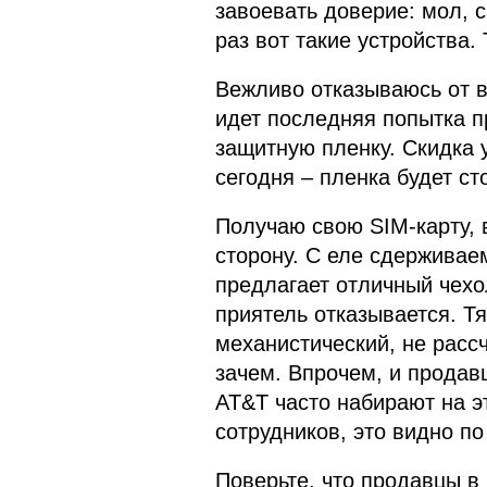
завоевать доверие: мол, с
раз вот такие устройства.
Вежливо отказываюсь от вс
идет последняя попытка п
защитную пленку. Скидка 
сегодня – пленка будет с
Получаю свою SIM-карту, 
сторону. С еле сдержива
предлагает отличный чехо
приятель отказывается. 
механистический, не рассч
зачем. Впрочем, и прода
AT&T часто набирают на э
сотрудников, это видно п
Поверьте, что продавцы в 