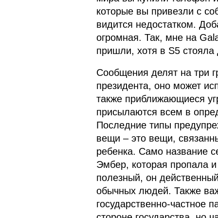
которые вы привезли с соб
видится недостатком. Доба
огромная. Так, мне на Gal
пришли, хотя в S5 стояла
Сообщения делят на три 
президента, оно может ис
также приближающиеся угр
присылаются всем в опред
Последние типы предупре
вещи – это вещи, связанн
ребенка. Само название с
Эмбер, которая пропала и
полезный, он действенный
обычных людей. Также важн
государственно-частное п
стороне государства, но ч