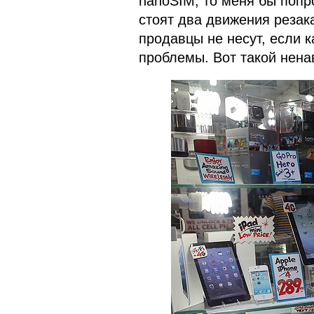
nanoSIM, то меня бы попр
стоят два движения резак
продавцы не несут, если к
проблемы. Вот такой нена