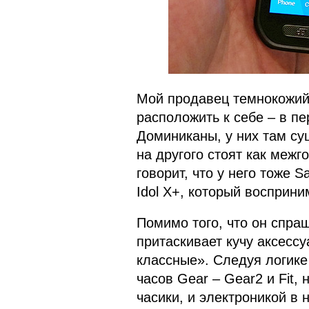
Мой продавец темнокожий,
расположить к себе – в пе
Доминиканы, у них там су
на другого стоят как межг
говорит, что у него тоже S
Idol X+, который восприни
Помимо того, что он спраш
притаскивает кучу аксессу
классные». Следуя логике
часов Gear – Gear2 и Fit, 
часики, и электроникой в 