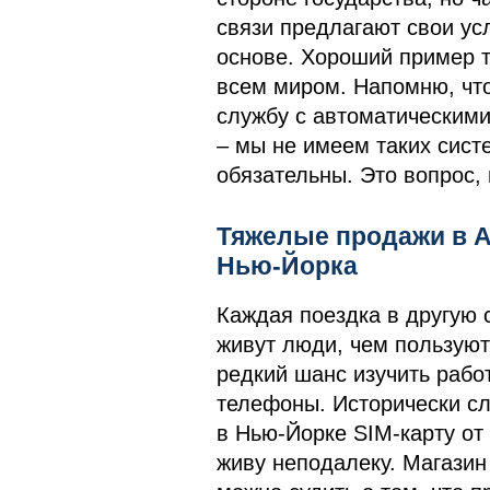
связи предлагают свои ус
основе. Хороший пример т
всем миром. Напомню, что
службу с автоматическим
– мы не имеем таких сист
обязательны. Это вопрос,
Тяжелые продажи в A
Нью-Йорка
Каждая поездка в другую с
живут люди, чем пользуют
редкий шанс изучить рабо
телефоны. Исторически сл
в Нью-Йорке SIM-карту от
живу неподалеку. Магазин