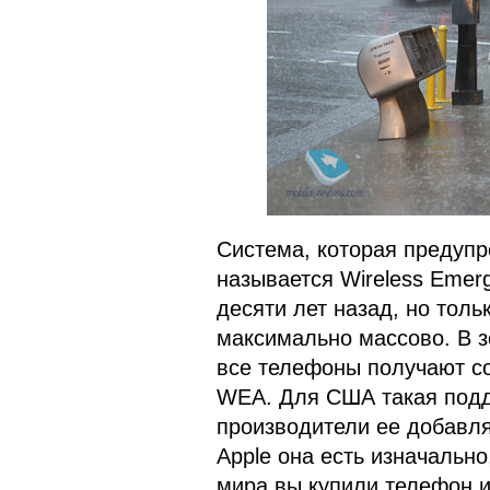
Система, которая предупр
называется Wireless Emerg
десяти лет назад, но толь
максимально массово. В з
все телефоны получают с
WEA. Для США такая подд
производители ее добавля
Apple она есть изначально,
мира вы купили телефон и