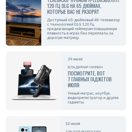
120 ГЦ DLG НА 65 ДЮЙМАХ,
КОТОРЫЕ ВАС НЕ РАЗОРЯТ
Доступный 65-дюймовый 4K-телевизор
с технологией DLG 120 Гц,
предлагающий геймерам повышенную
плавность в играх без переплаты за
дорогую матрицу.
29 июля
ВЛАДИМИР НИМИН
ПОСМОТРИТЕ, ВОТ
7 ГЛАВНЫХ ГАДЖЕТОВ
ИЮЛЯ
Умный матрас, ноутбук,
видеорегистратор и другие
гаджеты.
10 июля
ЭЛЬДАР МУРТАЗИН