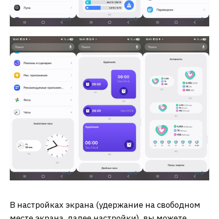
В настройках экрана (удержание на свободном
месте экрана, далее настройки), вы можете