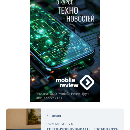
31 июля
РОМАН БЕЛЫХ
ТЕЛЕВИЗОР HYUNDAI H-LED65BU7011: