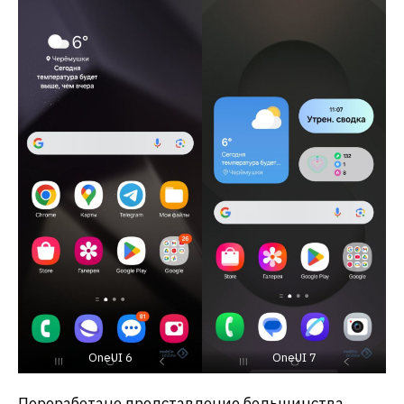
OneUI 6
OneUI 7
Переработано представление большинства