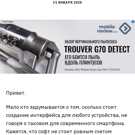
31 ЯНВАРЯ 2025
erid: 2VfnxxmNzs5
РЕКЛАМА
Привет.
Мало кто задумывается о том, сколько стоит
создание интерфейса для любого устройства, не
говоря о таковом для современного смартфона.
Кажется, что софт не стоит ровным счетом