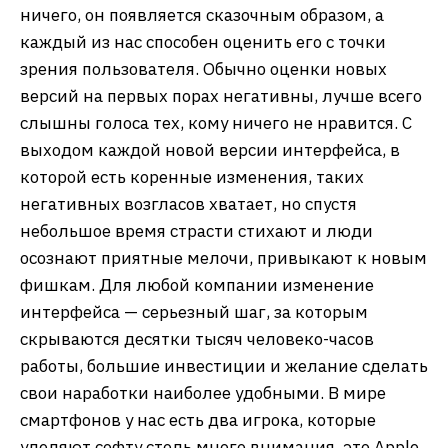
ничего, он появляется сказочным образом, а
каждый из нас способен оценить его с точки
зрения пользователя. Обычно оценки новых
версий на первых порах негативны, лучше всего
слышны голоса тех, кому ничего не нравится. С
выходом каждой новой версии интерфейса, в
которой есть коренные изменения, таких
негативных возгласов хватает, но спустя
небольшое время страсти стихают и люди
осознают приятные мелочи, привыкают к новым
фишкам. Для любой компании изменение
интерфейса — серьезный шаг, за которым
скрываются десятки тысяч человеко-часов
работы, большие инвестиции и желание сделать
свои наработки наиболее удобными. В мире
смартфонов у нас есть два игрока, которые
уделяют софту столь много внимания, это Apple