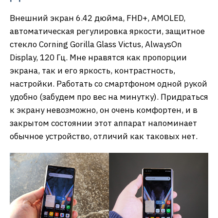
Внешний экран 6.42 дюйма, FHD+, AMOLED,
автоматическая регулировка яркости, защитное
стекло Corning Gorilla Glass Victus, AlwaysOn
Display, 120 Гц. Мне нравятся как пропорции
экрана, так и его яркость, контрастность,
настройки. Работать со смартфоном одной рукой
удобно (забудем про вес на минутку). Придраться
к экрану невозможно, он очень комфортен, и в
закрытом состоянии этот аппарат напоминает
обычное устройство, отличий как таковых нет.