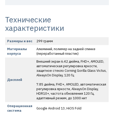
Технические
характеристики
Размеры и вес
299 грамм
Материалы
Алюминий, полимер на задней спинке
корпуса
(переработанный пластик)
Внешний экран 6.42 дюйма, FHD+, AMOLED,
автоматическая регулировка яркости,
защитное стекло Corning Gorilla Glass Victus,
AlwaysOn Display, 120 Гц
Дисплей
7.85 дюйма, FHD+, AMOLED, автоматическая
регулировка яркости, AlwaysOn Display,
HDR10+, частота обновления 120 Гц,
адаптивный режим, до 1000 нит
Операционная
Google Android 13, HiOS Fold
система