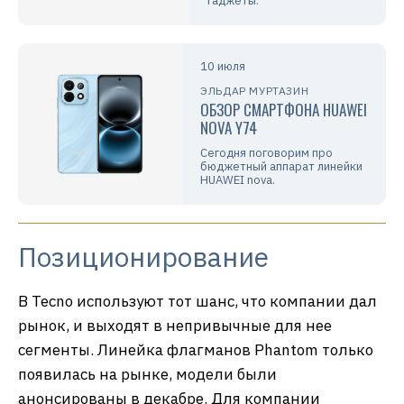
гаджеты.
10 июля
ЭЛЬДАР МУРТАЗИН
ОБЗОР СМАРТФОНА HUAWEI
NOVA Y74
Сегодня поговорим про
бюджетный аппарат линейки
HUAWEI nova.
Позиционирование
В Tecno используют тот шанс, что компании дал
рынок, и выходят в непривычные для нее
сегменты. Линейка флагманов Phantom только
появилась на рынке, модели были
анонсированы в декабре. Для компании