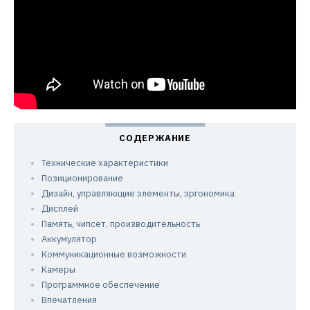
Технические характеристики
Позиционирование
Дизайн, управляющие элементы, эргономика
Дисплей
Память, чипсет, производительность
Аккумулятор
Коммуникационные возможности
Камеры
Программное обеспечение
Впечатления