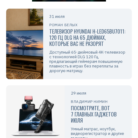
31 июля
РОМАН БЕЛЫХ
ТЕЛЕВИЗОР HYUNDAI H-LED65BU7011:
120 ГЦ DLG НА 65 ДЮЙМАХ,
КОТОРЫЕ ВАС НЕ РАЗОРЯТ
Доступный 65-дюймовый 4K-телевизор
с технологией DLG 120 Гц,
предлагающий геймерам повышенную
плавность в играх без переплаты за
дорогую матрицу.
29 июля
ВЛАДИМИР НИМИН
ПОСМОТРИТЕ, ВОТ
7 ГЛАВНЫХ ГАДЖЕТОВ
ИЮЛЯ
Умный матрас, ноутбук,
видеорегистратор и другие