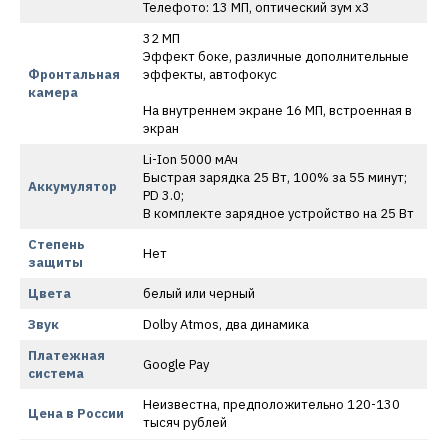
Телефото: 13 МП, оптический зум x3
32 МП
Эффект боке, различные дополнительные
Фронтальная
эффекты, автофокус
камера
На внутреннем экране 16 МП, встроенная в
экран
Li-Ion 5000 мАч
Быстрая зарядка 25 Вт, 100% за 55 минут;
Аккумулятор
PD 3.0;
В комплекте зарядное устройство на 25 Вт
Степень
Нет
защиты
Цвета
белый или черный
Звук
Dolby Atmos, два динамика
Платежная
Google Pay
система
Неизвестна, предположительно 120-130
Цена в России
тысяч рублей