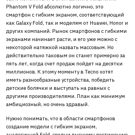
Phantom V Fold абсолютно логично, это
смартфон с гибким экраном, соответствующий
как Galaxy Fold, так и моделям от Huawei, Honor и
других компаний. Рынок смартфонов с гибкими
экранами начинает расти, и его уже можно с
некоторой натяжкой назвать массовым. Но
действительно таковым он станет примерно за
пять лет, когда счет продаж пойдет на десятки
миллионов. К этому моменту в Tecno хотят
иметь разнообразные устройства, победить
детские болячки и выступать на равных с
другими производителями. План как минимум
амбициозный, но очень здравый.
Нужно понимать, что в области смартфонов
создание модели с гибким экраном,
аналогичной Fold, сродни высшему достижению,