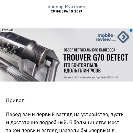
Эльдар Муртазин
28 ФЕВРАЛЯ 2023
erid: 2VfnxxmNzs5
РЕКЛАМА
Привет.
Перед вами первый взгляд на устройство, пусть
и достаточно подробный. В большинстве мест
такой первый взгляд назвали бы «первым в