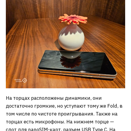
На торцах расположены динамики, они
достаточно громкие, но уступают тому же Fold, в
том числе по чистоте проигрывания. Также на
торцах есть микрофоны. На нижнем торце —
слот для nanoSIM-карт, разъем USB Type C. На