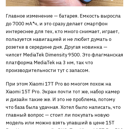
Главное изменение — батарея. Емкость выросла
до 7000 мА*ч, и это сразу делает смартфон
интереснее для тех, кто много снимает, играет,
пользуется навигацией и не любит думать о
розетке в середине дня. Другая новинка —
чипсет MediaTek Dimensity 9500. Это флагманская
платформа MediaTek на 3 нм, так что
производительности тут с запасом.
При этом Xiaomi 17T Pro во многом похож на
Xiaomi 15T Pro. Экран почти тот же, набор камер
и дизайн такие же. И это не проблема, потому
что база была удачная. Хотел было написать, что
главный вопрос — стоит ли покупать новую
модель или можно взять упавший в цене 15T