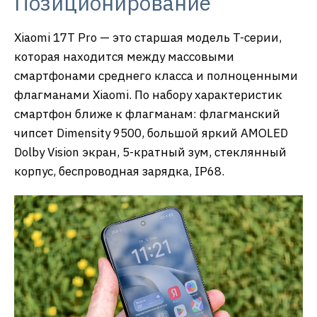
Позиционирование
Xiaomi 17T Pro — это старшая модель T-серии,
которая находится между массовыми
смартфонами среднего класса и полноценными
флагманами Xiaomi. По набору характеристик
смартфон ближе к флагманам: флагманский
чипсет Dimensity 9500, большой яркий AMOLED
Dolby Vision экран, 5-кратный зум, стеклянный
корпус, беспроводная зарядка, IP68.