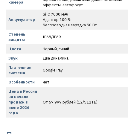
камера
эффекты, автофокус
Si-C 7000 мАч
Аккумулятор
Адаптер 100 Вт
Беспроводная зарядка 50 Вт
Степень
IP68/IP69
защиты
Цвета
Черный, синий
Звук
Два динамика
Платежная
Google Pay
система
Особенности
нет
Цена в России
на начало
продаж в
От 67 999 рублей (12/512 ГБ)
июне 2026
года