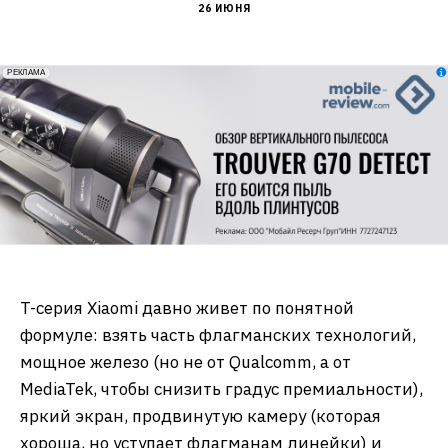
26 ИЮНЯ
erid: 2VfnxxmNzs5
РЕКЛАМА
T-серия Xiaomi давно живет по понятной
формуле: взять часть флагманских технологий,
мощное железо (но не от Qualcomm, а от
MediaTek, чтобы снизить градус премиальности),
яркий экран, продвинутую камеру (которая
хороша, но уступает флагманам линейки) и