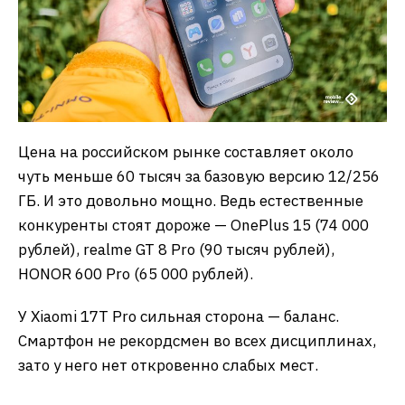
Цена на российском рынке составляет около
чуть меньше 60 тысяч за базовую версию 12/256
ГБ. И это довольно мощно. Ведь естественные
конкуренты стоят дороже — OnePlus 15 (74 000
рублей), realme GT 8 Pro (90 тысяч рублей),
HONOR 600 Pro (65 000 рублей).
У Xiaomi 17T Pro сильная сторона — баланс.
Смартфон не рекордсмен во всех дисциплинах,
зато у него нет откровенно слабых мест.