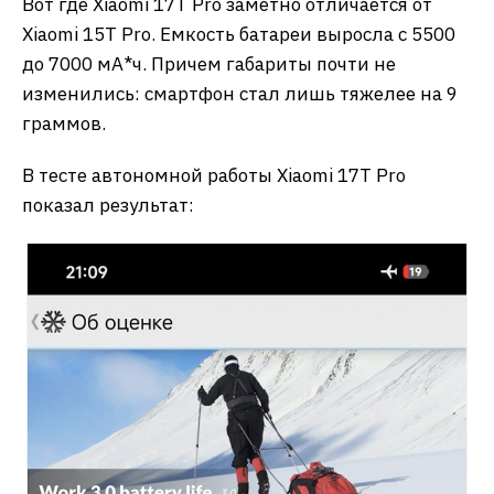
Вот где Xiaomi 17T Pro заметно отличается от
Xiaomi 15T Pro. Емкость батареи выросла с 5500
до 7000 мА*ч. Причем габариты почти не
изменились: смартфон стал лишь тяжелее на 9
граммов.
В тесте автономной работы Xiaomi 17T Pro
показал результат: