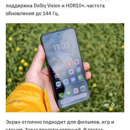
поддержка Dolby Vision и HDR10+, частота
обновления до 144 Гц.
Экран отлично подходит для фильмов, игр и
чтения. Запас яркости хороший. В тестах