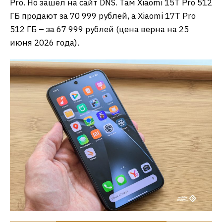
Pro. Но зашел на сайт DNS. Там Xiaomi 15T Pro 512
ГБ продают за 70 999 рублей, а Xiaomi 17T Pro
512 ГБ – за 67 999 рублей (цена верна на 25
июня 2026 года).