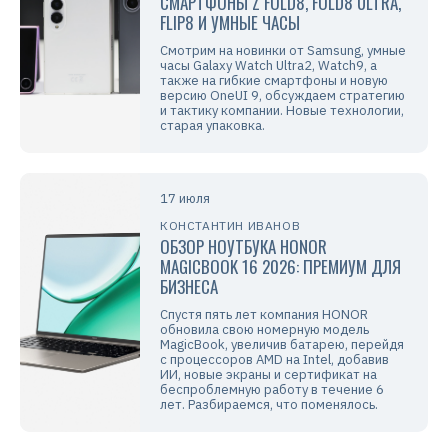
СМАРТФОНЫ Z FOLD8, FOLD8 ULTRA,
FLIP8 И УМНЫЕ ЧАСЫ
Смотрим на новинки от Samsung, умные
часы Galaxy Watch Ultra2, Watch9, а
также на гибкие смартфоны и новую
версию OneUI 9, обсуждаем стратегию
и тактику компании. Новые технологии,
старая упаковка.
17 июля
КОНСТАНТИН ИВАНОВ
ОБЗОР НОУТБУКА HONOR
MAGICBOOK 16 2026: ПРЕМИУМ ДЛЯ
БИЗНЕСА
Спустя пять лет компания HONOR
обновила свою номерную модель
MagicBook, увеличив батарею, перейдя
с процессоров AMD на Intel, добавив
ИИ, новые экраны и сертификат на
беспроблемную работу в течение 6
лет. Разбираемся, что поменялось.