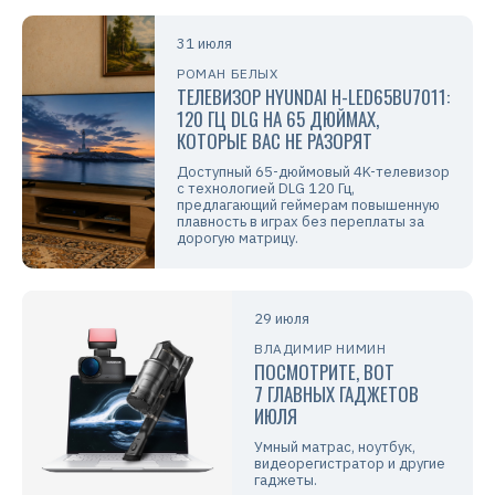
31 июля
РОМАН БЕЛЫХ
ТЕЛЕВИЗОР HYUNDAI H-LED65BU7011:
120 ГЦ DLG НА 65 ДЮЙМАХ,
КОТОРЫЕ ВАС НЕ РАЗОРЯТ
Доступный 65-дюймовый 4K-телевизор
с технологией DLG 120 Гц,
предлагающий геймерам повышенную
плавность в играх без переплаты за
дорогую матрицу.
29 июля
ВЛАДИМИР НИМИН
ПОСМОТРИТЕ, ВОТ
7 ГЛАВНЫХ ГАДЖЕТОВ
ИЮЛЯ
Умный матрас, ноутбук,
видеорегистратор и другие
гаджеты.