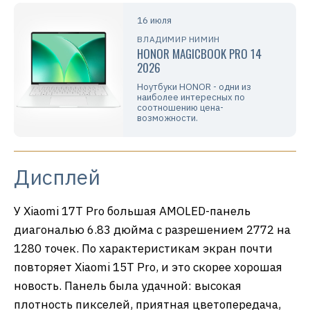
16 июля
ВЛАДИМИР НИМИН
HONOR MAGICBOOK PRO 14
2026
Ноутбуки HONOR - одни из
наиболее интересных по
соотношению цена-
возможности.
Дисплей
У Xiaomi 17T Pro большая AMOLED-панель
диагональю 6.83 дюйма с разрешением 2772 на
1280 точек. По характеристикам экран почти
повторяет Xiaomi 15T Pro, и это скорее хорошая
новость. Панель была удачной: высокая
плотность пикселей, приятная цветопередача,