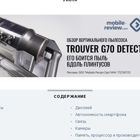
5 ИЮНЯ
ты
Дисплей
Автономность смартфона
Связь
Камеры
Память, процессор и производит