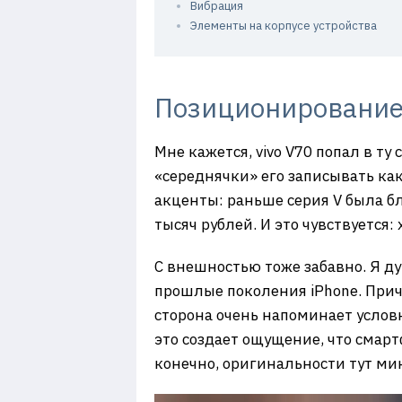
Вибрация
Элементы на корпусе устройства
Позиционирование
Мне кажется, vivo V70 попал в ту
«середнячки» его записывать как
акценты: раньше серия V была бл
тысяч рублей. И это чувствуется
С внешностью тоже забавно. Я д
прошлые поколения iPhone. Приче
сторона очень напоминает усло
это создает ощущение, что смартф
конечно, оригинальности тут ми