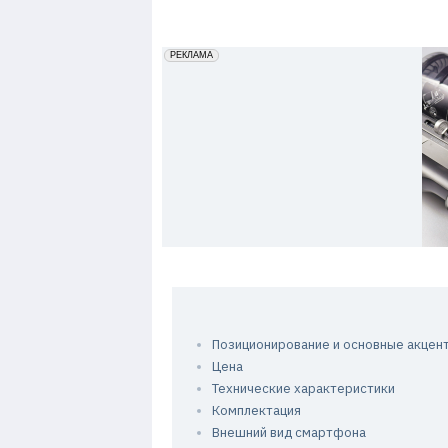
7
erid: 2VfnxxmNzs5
РЕКЛАМА
Позиционирование и основные акцен
Цена
Технические характеристики
Комплектация
Внешний вид смартфона