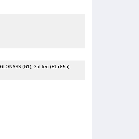
LONASS (G1), Galileo (E1+E5a),