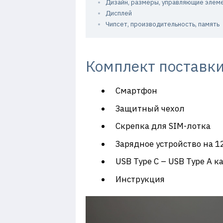
Дизайн, размеры, управляющие элем
Дисплей
Чипсет, производительность, память
Комплект поставк
Смартфон
Защитный чехол
Скрепка для SIM-лотка
Зарядное устройство на 1
USB Type C – USB Type A к
Инструкция