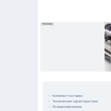
7
erid: 2VfnxxmNzs5
РЕКЛАМА
Комплект поставки
Технические характеристики
Позиционирование