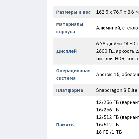
Размеры и вес
162.5 x 76.9 x 8.6 
Материалы
Алюминий, стекло
корпуса
6.78 дюйма OLED-э
Дисплей
2600 Гц, яркость 
нит для HDR-контен
Операционная
Android 15, оболоч
система
Платформа
Snapdragon 8 Elite 
12/256 ГБ (вариан
16/256 ГБ
12/512 ГБ (вариан
Память
16/512 ГБ
16 ГБ /1 ТБ