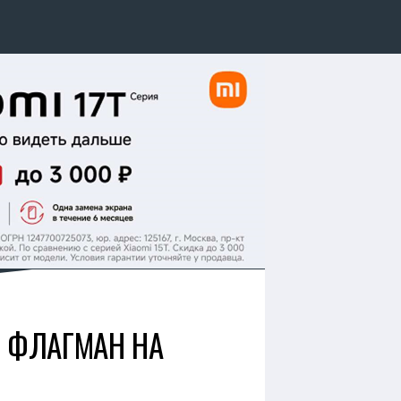
Й ФЛАГМАН НА