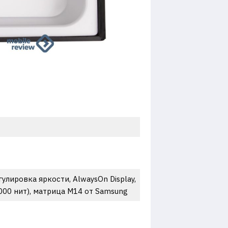
улировка яркости, AlwaysOn Display,
6000 нит), матрица M14 от Samsung