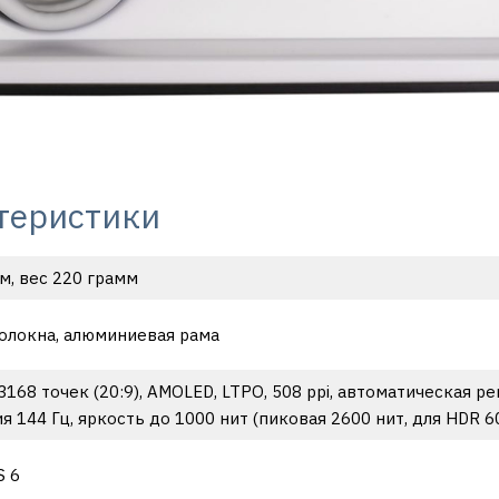
теристики
мм, вес 220 грамм
волокна, алюминиевая рама
168 точек (20:9), AMOLED, LTPO, 508 ppi, автоматическая рег
я 144 Гц, яркость до 1000 нит (пиковая 2600 нит, для HDR 
S 6