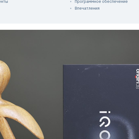
енты
Программное обеспечение
Впечатления