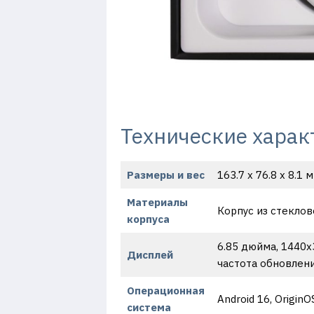
Технические харак
Размеры и вес
163.7 x 76.8 x 8.1 
Материалы
Корпус из стекло
корпуса
6.85 дюйма, 1440х3
Дисплей
частота обновлени
Операционная
Android 16, OriginO
система