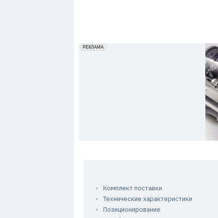
7
erid: 2VfnxxmNzs5
РЕКЛАМА
Комплект поставки
Технические характеристики
Позиционирование