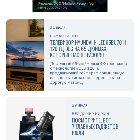
31 июля
РОМАН БЕЛЫХ
ТЕЛЕВИЗОР HYUNDAI H-LED65BU7011:
120 ГЦ DLG НА 65 ДЮЙМАХ,
КОТОРЫЕ ВАС НЕ РАЗОРЯТ
Доступный 65-дюймовый 4K-телевизор
с технологией DLG 120 Гц,
предлагающий геймерам повышенную
плавность в играх без переплаты за
дорогую матрицу.
29 июля
ВЛАДИМИР НИМИН
ПОСМОТРИТЕ, ВОТ
7 ГЛАВНЫХ ГАДЖЕТОВ
ИЮЛЯ