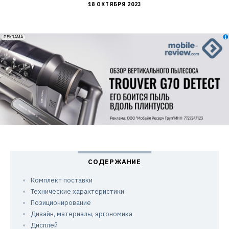
18 ОКТЯБРЯ 2023
erid: 2VfnxxmNzs5
РЕКЛАМА
Комплект поставки
Технические характеристики
Позиционирование
Дизайн, материалы, эргономика
Дисплей