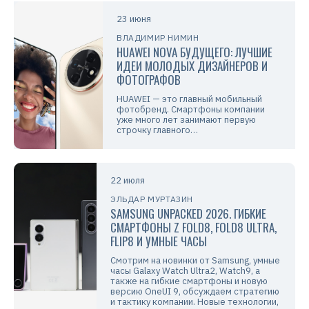
23 июня
ВЛАДИМИР НИМИН
HUAWEI NOVA БУДУЩЕГО: ЛУЧШИЕ
ИДЕИ МОЛОДЫХ ДИЗАЙНЕРОВ И
ФОТОГРАФОВ
HUAWEI — это главный мобильный
фотобренд. Смартфоны компании
уже много лет занимают первую
строчку главного…
22 июля
ЭЛЬДАР МУРТАЗИН
SAMSUNG UNPACKED 2026. ГИБКИЕ
СМАРТФОНЫ Z FOLD8, FOLD8 ULTRA,
FLIP8 И УМНЫЕ ЧАСЫ
Смотрим на новинки от Samsung, умные
часы Galaxy Watch Ultra2, Watch9, а
также на гибкие смартфоны и новую
версию OneUI 9, обсуждаем стратегию
и тактику компании. Новые технологии,