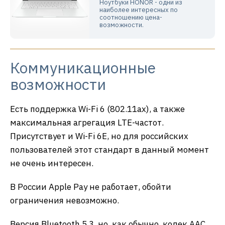
Ноутбуки HONOR - одни из
наиболее интересных по
соотношению цена-
возможности.
Коммуникационные
возможности
Есть поддержка Wi-Fi 6 (802.11ax), а также
максимальная агрегация LTE-частот.
Присутствует и Wi-Fi 6E, но для российских
пользователей этот стандарт в данный момент
не очень интересен.
В России Apple Pay не работает, обойти
ограничения невозможно.
Версия Bluetooth 5.3, но, как обычно, кодек AAC,