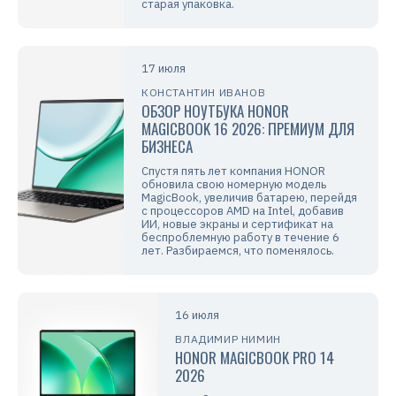
старая упаковка.
17 июля
КОНСТАНТИН ИВАНОВ
ОБЗОР НОУТБУКА HONOR
MAGICBOOK 16 2026: ПРЕМИУМ ДЛЯ
БИЗНЕСА
Спустя пять лет компания HONOR
обновила свою номерную модель
MagicBook, увеличив батарею, перейдя
с процессоров AMD на Intel, добавив
ИИ, новые экраны и сертификат на
беспроблемную работу в течение 6
лет. Разбираемся, что поменялось.
16 июля
ВЛАДИМИР НИМИН
HONOR MAGICBOOK PRO 14
2026