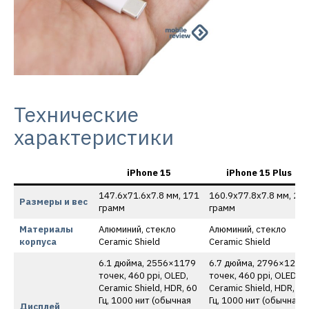
Технические
характеристики
iPhone 15
iPhone 15 Plus
147.6х71.6х7.8 мм, 171
160.9х77.8х7.8 мм, 20
Размеры и вес
грамм
грамм
Материалы
Алюминий, стекло
Алюминий, стекло
корпуса
Ceramic Shield
Ceramic Shield
6.1 дюйма, 2556×1179
6.7 дюйма, 2796×1290
точек, 460 ppi, OLED,
точек, 460 ppi, OLED,
Ceramic Shield, HDR, 60
Ceramic Shield, HDR, 60
Гц, 1000 нит (обычная
Гц, 1000 нит (обычная
Дисплей