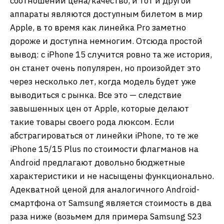
соотношении цена/качество, и тот и другой
аппараты являются доступным билетом в мир
Apple, в то время как линейка Pro заметно
дороже и доступна немногим. Отсюда простой
вывод: с iPhone 15 случится ровно та же история,
он станет очень популярен, но произойдет это
через несколько лет, когда модель будет уже
выводиться с рынка. Все это — следствие
завышенных цен от Apple, которые делают
такие товары своего рода люксом. Если
абстрагироваться от линейки iPhone, то те же
iPhone 15/15 Plus по стоимости флагманов на
Android предлагают довольно бюджетные
характеристики и не насыщены функционально.
Адекватной ценой для аналогичного Android-
смартфона от Samsung является стоимость в два
раза ниже (возьмем для примера Samsung S23