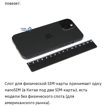
повезет.
Слот для физической SIM-карты принимает одну
nanoSIM (в Китае под две SIM-карты), есть
модели без физического слота (для
американского рынка).