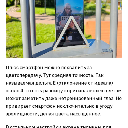
Плюс смартфон можно похвалить за
цветопередачу. Тут средняя точность. Так
называемая дельта Е (отклонение от идеала)
около 4, то есть разницу с оригинальным цветом
может заметить даже нетренированный глаз. Но
привирает смартфон исключительно в угоду
зрелищности, делая цвета насыщеннее.
В остальном настройки экрана типичны для