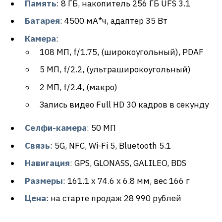
Память
: 8 ГБ, накопитель 256 ГБ UFS 3.1
Батарея
: 4500 мА*ч, адаптер 35 Вт
Камера
:
108 МП, f/1.75, (широкоугольный), PDAF
5 МП, f/2.2, (ультраширокоугольный)
2 МП, f/2.4, (макро)
Запись видео Full HD 30 кадров в секунду
Селфи-камера
: 50 МП
Связь
: 5G, NFC, Wi-Fi 5, Bluetooth 5.1
Навигация
: GPS, GLONASS, GALILEO, BDS
Размеры
: 161.1 x 74.6 x 6.8 мм, вес 166 г
Цена
: на старте продаж 28 990 рублей