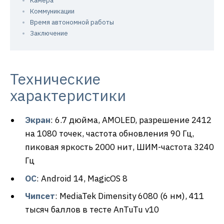
Камера
Коммуникации
Время автономной работы
Заключение
Технические
характеристики
Экран
: 6.7 дюйма, AMOLED, разрешение 2412
на 1080 точек, частота обновления 90 Гц,
пиковая яркость 2000 нит, ШИМ-частота 3240
Гц
ОС
: Android 14, MagicOS 8
Чипсет
: MediaTek Dimensity 6080 (6 нм), 411
тысяч баллов в тесте AnTuTu v10