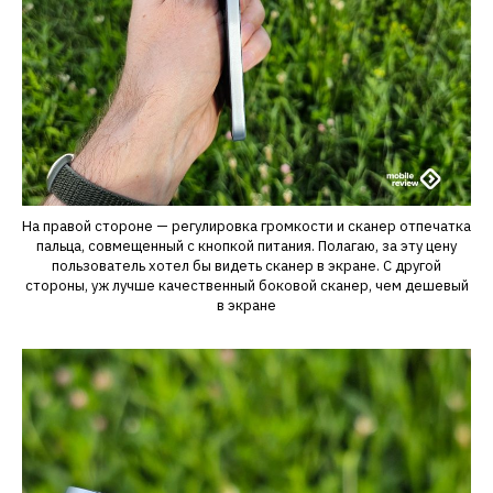
На правой стороне — регулировка громкости и сканер отпечатка
пальца, совмещенный с кнопкой питания. Полагаю, за эту цену
пользователь хотел бы видеть сканер в экране. С другой
стороны, уж лучше качественный боковой сканер, чем дешевый
в экране