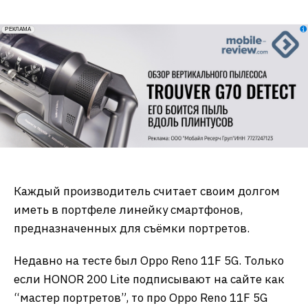
erid: 2VfnxxmNzs5
РЕКЛАМА
Каждый производитель считает своим долгом
иметь в портфеле линейку смартфонов,
предназначенных для съёмки портретов.
Недавно на тесте был Oppo Reno 11F 5G. Только
если HONOR 200 Lite подписывают на сайте как
“мастер портретов”, то про Oppo Reno 11F 5G