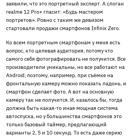
заявили, что это портретный эксперт. А слоган
realme 12 Pro+ гласит: «Будь мастером
портретов». Ровно с таким же девизом
стартовали продажи смартфонов Infinix Zero.
Ко всем портретным смартфонам у меня есть
вопрос, кто целевая аудитория, потому что
самого себя фотографировать не получится. Все
производители уникальны, но все работают на
Android, поэтому, например, при съёмке на
фронтальную камеру можно показать ладонь, и
смартфон сделает фото. А вот на основную
камеру так не получится. И, казалось бы, тогда
должна быть какая-то иная мощная система
автоспуска, но у большинства смартфонов это
только базовый таймер, предлагающий
варианты 2, 5 и 10 секунд. То есть даже серию