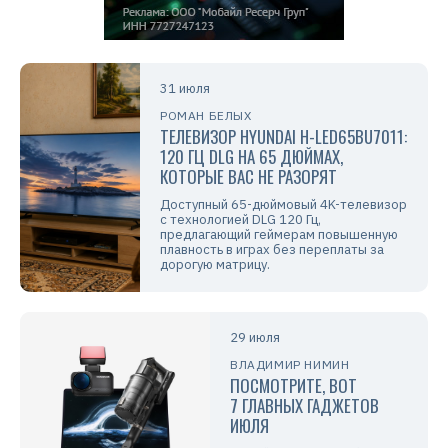
31 июля
РОМАН БЕЛЫХ
ТЕЛЕВИЗОР HYUNDAI H-LED65BU7011:
120 ГЦ DLG НА 65 ДЮЙМАХ,
КОТОРЫЕ ВАС НЕ РАЗОРЯТ
Доступный 65-дюймовый 4K-телевизор
с технологией DLG 120 Гц,
предлагающий геймерам повышенную
плавность в играх без переплаты за
дорогую матрицу.
29 июля
ВЛАДИМИР НИМИН
ПОСМОТРИТЕ, ВОТ
7 ГЛАВНЫХ ГАДЖЕТОВ
ИЮЛЯ