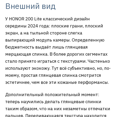
Внешний вид
У HONOR 200 Lite классический дизайн
середины 2024 года: плоские грани, плоский
экран, а на тыльной стороне слегка
выпирающий модуль камеры. Определенную
бюджетность выдаёт лишь глянцевая
мерцающая спинка. В более дорогих сегментах
стало принято играться с текстурами. Частенько
используют экокожу. Тут всё субъективно, но, по-
моему, простая глянцевая спинка смотрится
эстетичнее, чем все эти кожаные перформансы.
Дополнительный положительный момент:
теперь научились делать глянцевые спинки
таким образом, что на них незаметны отпечатки
пальцев. Переливающаяся текстура находится