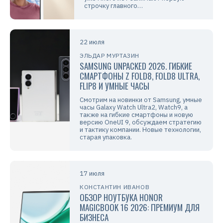
строчку главного…
22 июля
ЭЛЬДАР МУРТАЗИН
SAMSUNG UNPACKED 2026. ГИБКИЕ
СМАРТФОНЫ Z FOLD8, FOLD8 ULTRA,
FLIP8 И УМНЫЕ ЧАСЫ
Смотрим на новинки от Samsung, умные
часы Galaxy Watch Ultra2, Watch9, а
также на гибкие смартфоны и новую
версию OneUI 9, обсуждаем стратегию
и тактику компании. Новые технологии,
старая упаковка.
17 июля
КОНСТАНТИН ИВАНОВ
ОБЗОР НОУТБУКА HONOR
MAGICBOOK 16 2026: ПРЕМИУМ ДЛЯ
БИЗНЕСА