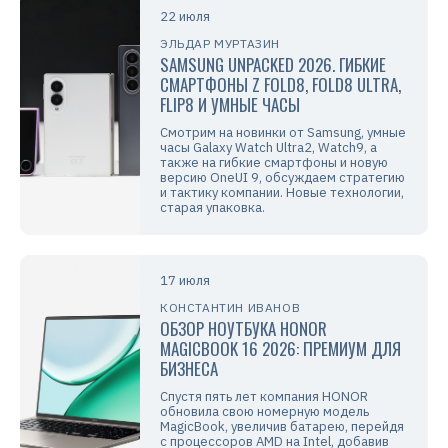
22 июля
ЭЛЬДАР МУРТАЗИН
SAMSUNG UNPACKED 2026. ГИБКИЕ
СМАРТФОНЫ Z FOLD8, FOLD8 ULTRA,
FLIP8 И УМНЫЕ ЧАСЫ
Смотрим на новинки от Samsung, умные
часы Galaxy Watch Ultra2, Watch9, а
также на гибкие смартфоны и новую
версию OneUI 9, обсуждаем стратегию
и тактику компании. Новые технологии,
старая упаковка.
17 июля
КОНСТАНТИН ИВАНОВ
ОБЗОР НОУТБУКА HONOR
MAGICBOOK 16 2026: ПРЕМИУМ ДЛЯ
БИЗНЕСА
Спустя пять лет компания HONOR
обновила свою номерную модель
MagicBook, увеличив батарею, перейдя
с процессоров AMD на Intel, добавив