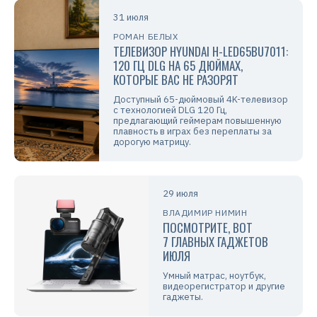
31 июля
РОМАН БЕЛЫХ
ТЕЛЕВИЗОР HYUNDAI H-LED65BU7011:
120 ГЦ DLG НА 65 ДЮЙМАХ,
КОТОРЫЕ ВАС НЕ РАЗОРЯТ
Доступный 65-дюймовый 4K-телевизор
с технологией DLG 120 Гц,
предлагающий геймерам повышенную
плавность в играх без переплаты за
дорогую матрицу.
29 июля
ВЛАДИМИР НИМИН
ПОСМОТРИТЕ, ВОТ
7 ГЛАВНЫХ ГАДЖЕТОВ
ИЮЛЯ
Умный матрас, ноутбук,
видеорегистратор и другие
гаджеты.