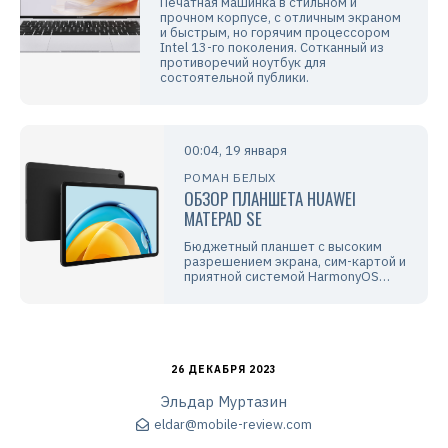
Печатная машинка в стильном и
прочном корпусе, с отличным экраном
и быстрым, но горячим процессором
Intel 13-го поколения. Сотканный из
противоречий ноутбук для
состоятельной публики.
00:04, 19 января
РОМАН БЕЛЫХ
ОБЗОР ПЛАНШЕТА HUAWEI
MATEPAD SE
Бюджетный планшет с высоким
разрешением экрана, сим-картой и
приятной системой HarmonyOS…
26 ДЕКАБРЯ 2023
Эльдар Муртазин
eldar@mobile-review.com