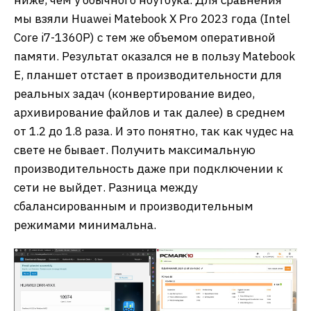
ниже, чем у обычного ноутбука. Для сравнения
мы взяли Huawei Matebook X Pro 2023 года (Intel
Core i7-1360P) с тем же объемом оперативной
памяти. Результат оказался не в пользу Matebook
E, планшет отстает в производительности для
реальных задач (конвертирование видео,
архивирование файлов и так далее) в среднем
от 1.2 до 1.8 раза. И это понятно, так как чудес на
свете не бывает. Получить максимальную
производительность даже при подключении к
сети не выйдет. Разница между
сбалансированным и производительным
режимами минимальна.