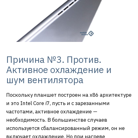
Причина №3. Против.
Активное охлаждение и
шум вентилятора
Поскольку планшет построен на х86 архитектуре
и это Intel Core i7, пусть и с зарезанными
частотами, активное охлаждение —
необходимость. В большинстве случаев
используется сбалансированный режим, он не
включает охлаждение. Но при нагреве