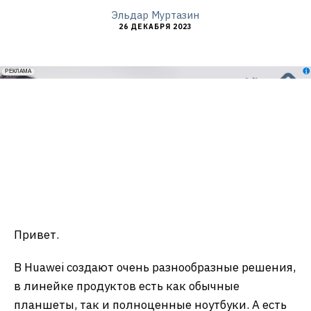
Эльдар Муртазин
26 ДЕКАБРЯ 2023
erid: 2VfnxxmNzs5
РЕКЛАМА
Привет.
В Huawei создают очень разнообразные решения,
в линейке продуктов есть как обычные
планшеты, так и полноценные ноутбуки. А есть