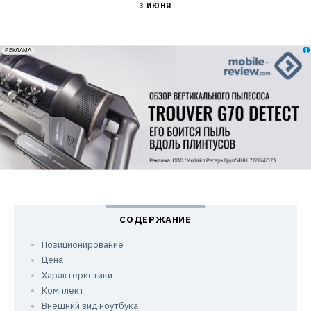
3 ИЮНЯ
erid: 2VfnxxmNzs5
РЕКЛАМА
Позиционирование
Цена
Характеристики
Комплект
Внешний вид ноутбука