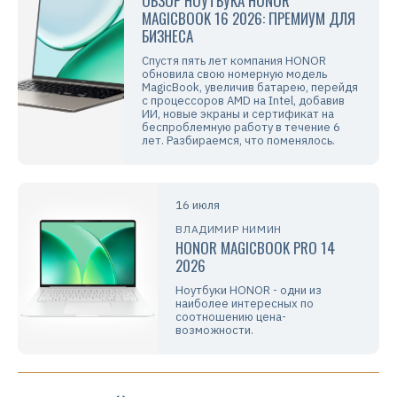
ОБЗОР НОУТБУКА HONOR
MAGICBOOK 16 2026: ПРЕМИУМ ДЛЯ
БИЗНЕСА
Спустя пять лет компания HONOR
обновила свою номерную модель
MagicBook, увеличив батарею, перейдя
с процессоров AMD на Intel, добавив
ИИ, новые экраны и сертификат на
беспроблемную работу в течение 6
лет. Разбираемся, что поменялось.
16 июля
ВЛАДИМИР НИМИН
HONOR MAGICBOOK PRO 14
2026
Ноутбуки HONOR - одни из
наиболее интересных по
соотношению цена-
возможности.