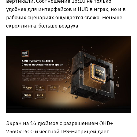
вертикали. Соотношение 16:10 не только
удобнее для интерфейсов и HUD в играх, но и в
рабочих сценариях ощущается свежо: меньше
скроллинга, больше воздуха.
Экран на 16 дюймов с разрешением QHD+
2560×1600 и честной IPS-матрицей дает