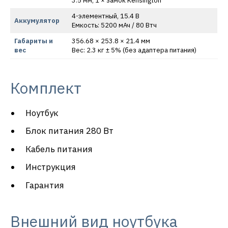
3.5 мм, 1 × замок Kensington
4-элементный, 15.4 В
Аккумулятор
Емкость: 5200 мАч / 80 Втч
Габариты и
356.68 × 253.8 × 21.4 мм
вес
Вес: 2.3 кг ± 5% (без адаптера питания)
Комплект
Ноутбук
Блок питания 280 Вт
Кабель питания
Инструкция
Гарантия
Внешний вид ноутбука