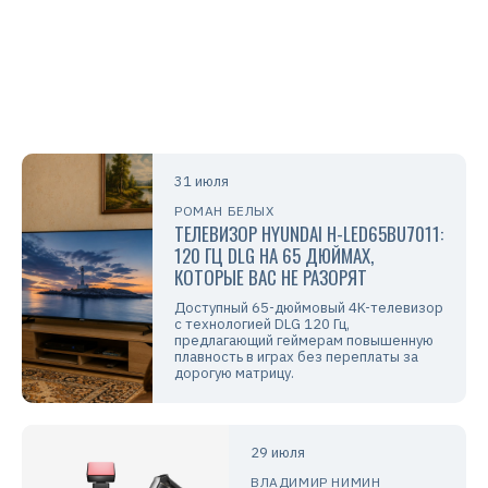
31 июля
РОМАН БЕЛЫХ
ТЕЛЕВИЗОР HYUNDAI H-LED65BU7011:
120 ГЦ DLG НА 65 ДЮЙМАХ,
КОТОРЫЕ ВАС НЕ РАЗОРЯТ
Доступный 65-дюймовый 4K-телевизор
с технологией DLG 120 Гц,
предлагающий геймерам повышенную
плавность в играх без переплаты за
дорогую матрицу.
29 июля
ВЛАДИМИР НИМИН