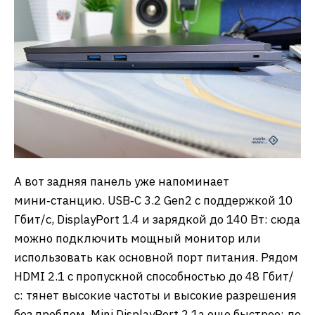
А вот задняя панель уже напоминает
мини‑станцию. USB‑C 3.2 Gen2 с поддержкой 10
Гбит/с, DisplayPort 1.4 и зарядкой до 140 Вт: сюда
можно подключить мощный монитор или
использовать как основной порт питания. Рядом
HDMI 2.1 с пропускной способностью до 48 Гбит/
с: тянет высокие частоты и высокие разрешения
без проблем. Mini DisplayPort 2.1a еще быстрее: до