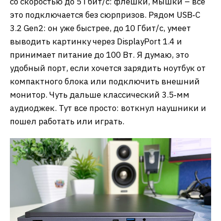
со скоростью до 5 Гбит/с: флешки, мышки – все
это подключается без сюрпризов. Рядом USB‑C
3.2 Gen2: он уже быстрее, до 10 Гбит/с, умеет
выводить картинку через DisplayPort 1.4 и
принимает питание до 100 Вт. Я думаю, это
удобный порт, если хочется зарядить ноутбук от
компактного блока или подключить внешний
монитор. Чуть дальше классический 3.5‑мм
аудиоджек. Тут все просто: воткнул наушники и
пошел работать или играть.