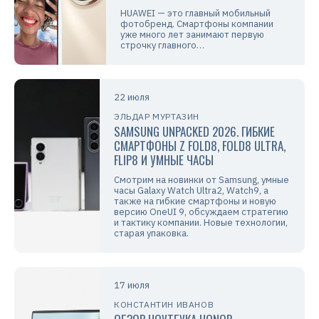
HUAWEI — это главный мобильный
фотобренд. Смартфоны компании
уже много лет занимают первую
строчку главного…
22 июля
ЭЛЬДАР МУРТАЗИН
SAMSUNG UNPACKED 2026. ГИБКИЕ
СМАРТФОНЫ Z FOLD8, FOLD8 ULTRA,
FLIP8 И УМНЫЕ ЧАСЫ
Смотрим на новинки от Samsung, умные
часы Galaxy Watch Ultra2, Watch9, а
также на гибкие смартфоны и новую
версию OneUI 9, обсуждаем стратегию
и тактику компании. Новые технологии,
старая упаковка.
17 июля
КОНСТАНТИН ИВАНОВ