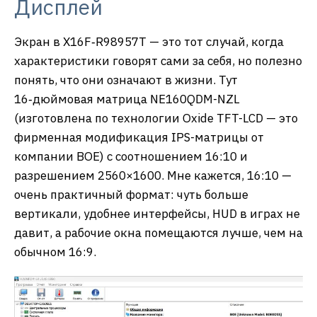
Дисплей
Экран в X16F‑R98957T — это тот случай, когда
характеристики говорят сами за себя, но полезно
понять, что они означают в жизни. Тут
16‑дюймовая матрица NE160QDM-NZL
(изготовлена по технологии Oxide TFT-LCD — это
фирменная модификация IPS-матрицы от
компании BOE) с соотношением 16:10 и
разрешением 2560×1600. Мне кажется, 16:10 —
очень практичный формат: чуть больше
вертикали, удобнее интерфейсы, HUD в играх не
давит, а рабочие окна помещаются лучше, чем на
обычном 16:9.