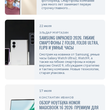
фотобренд. Смартфоны компании
уже много лет занимают первую
строчку главного…
22 июля
ЭЛЬДАР МУРТАЗИН
SAMSUNG UNPACKED 2026. ГИБКИЕ
СМАРТФОНЫ Z FOLD8, FOLD8 ULTRA,
FLIP8 И УМНЫЕ ЧАСЫ
Смотрим на новинки от Samsung, умные
часы Galaxy Watch Ultra2, Watch9, а
также на гибкие смартфоны и новую
версию OneUI 9, обсуждаем стратегию
и тактику компании. Новые технологии,
старая упаковка.
17 июля
КОНСТАНТИН ИВАНОВ
ОБЗОР НОУТБУКА HONOR
MAGICBOOK 16 2026: ПРЕМИУМ ДЛЯ