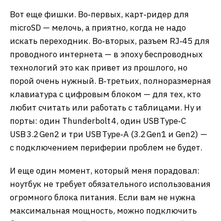
Вот еще фишки. Во‑первых, карт‑ридер для
microSD — мелочь, а приятно, когда не надо
искать переходник. Во‑вторых, разъем RJ‑45 для
проводного интернета — в эпоху беспроводных
технологий это как привет из прошлого, но
порой очень нужный. В‑третьих, полноразмерная
клавиатура с цифровым блоком — для тех, кто
любит считать или работать с таблицами. Ну и
порты: один Thunderbolt 4, один USB Type‑C
USB 3.2 Gen2 и три USB Type‑A (3.2 Gen1 и Gen2) —
с подключением периферии проблем не будет.
И еще один момент, который меня порадовал:
ноутбук не требует обязательного использования
огромного блока питания. Если вам не нужна
максимальная мощность, можно подключить