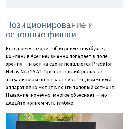
Позиционирование и
основные фишки
Когда речь заходит об игровых ноутбуках,
компания Acer неизменно попадает в поле
зрения — и вот на сцене появляется Predator
Helios Neo 16 AI. Прошлогодний релиз, но
актуальности он не растерял: 16‑дюймовый
аппарат явно метит в почти топовый сегмент.
Название, конечно, многое объясняет — но
давайте копнем чуть глубже.