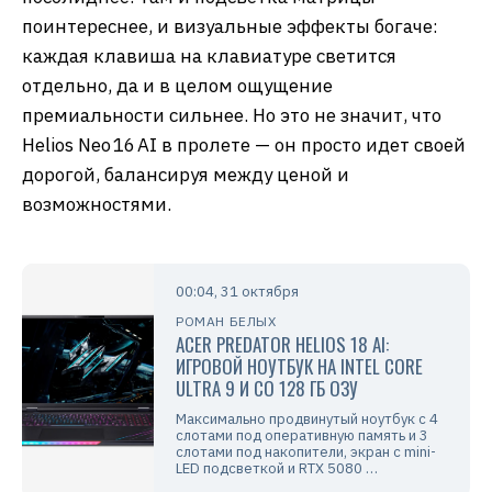
поинтереснее, и визуальные эффекты богаче:
каждая клавиша на клавиатуре светится
отдельно, да и в целом ощущение
премиальности сильнее. Но это не значит, что
Helios Neo 16 AI в пролете — он просто идет своей
дорогой, балансируя между ценой и
возможностями.
00:04, 31 октября
РОМАН БЕЛЫХ
ACER PREDATOR HELIOS 18 AI:
ИГРОВОЙ НОУТБУК НА INTEL CORE
ULTRA 9 И СО 128 ГБ ОЗУ
Максимально продвинутый ноутбук с 4
слотами под оперативную память и 3
слотами под накопители, экран с mini-
LED подсветкой и RTX 5080 …