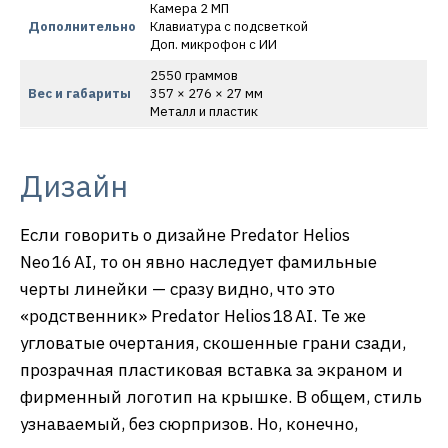
Камера 2 МП
Дополнительно
Клавиатура с подсветкой
Доп. микрофон с ИИ
2550 граммов
Вес и габариты
357 × 276 × 27 мм
Металл и пластик
Дизайн
Если говорить о дизайне Predator Helios
Neo 16 AI, то он явно наследует фамильные
черты линейки — сразу видно, что это
«родственник» Predator Helios 18 AI. Те же
угловатые очертания, скошенные грани сзади,
прозрачная пластиковая вставка за экраном и
фирменный логотип на крышке. В общем, стиль
узнаваемый, без сюрпризов. Но, конечно,