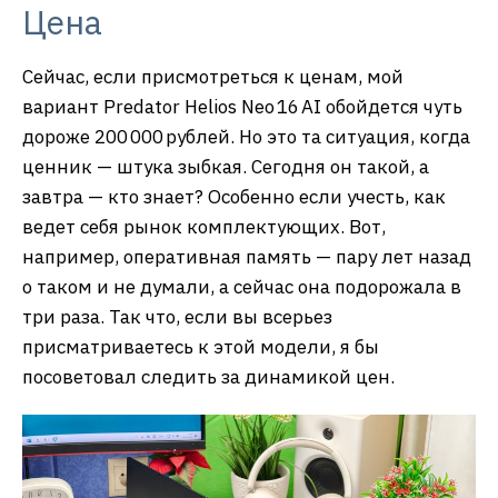
Цена
Сейчас, если присмотреться к ценам, мой
вариант Predator Helios Neo 16 AI обойдется чуть
дороже 200 000 рублей. Но это та ситуация, когда
ценник — штука зыбкая. Сегодня он такой, а
завтра — кто знает? Особенно если учесть, как
ведет себя рынок комплектующих. Вот,
например, оперативная память — пару лет назад
о таком и не думали, а сейчас она подорожала в
три раза. Так что, если вы всерьез
присматриваетесь к этой модели, я бы
посоветовал следить за динамикой цен.