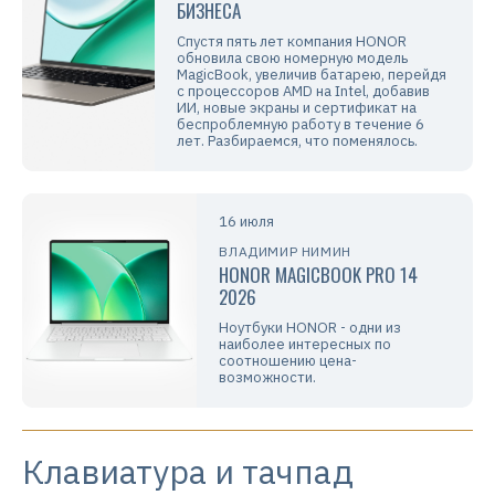
БИЗНЕСА
Спустя пять лет компания HONOR
обновила свою номерную модель
MagicBook, увеличив батарею, перейдя
с процессоров AMD на Intel, добавив
ИИ, новые экраны и сертификат на
беспроблемную работу в течение 6
лет. Разбираемся, что поменялось.
16 июля
ВЛАДИМИР НИМИН
HONOR MAGICBOOK PRO 14
2026
Ноутбуки HONOR - одни из
наиболее интересных по
соотношению цена-
возможности.
Клавиатура и тачпад