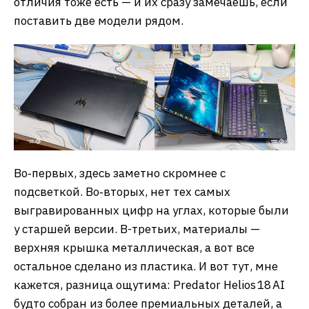
отличия тоже есть — и их сразу замечаешь, если
поставить две модели рядом.
Во‑первых, здесь заметно скромнее с
подсветкой. Во‑вторых, нет тех самых
выгравированных цифр на углах, которые были
у старшей версии. В-третьих, материалы —
верхняя крышка металлическая, а вот все
остальное сделано из пластика. И вот тут, мне
кажется, разница ощутима: Predator Helios 18 AI
будто собран из более премиальных деталей, а