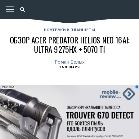
НОУТБУКИ И ПЛАНШЕТЫ
ОБЗОР ACER PREDATOR HELIOS NEO 16 AI:
ULTRA 9 275HX + 5070 TI
Роман Белых
16 ЯНВАРЯ
erid: 2VfnxxmNzs5
РЕКЛАМА