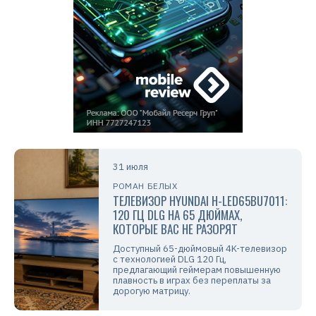
31 июля
РОМАН БЕЛЫХ
ТЕЛЕВИЗОР HYUNDAI H-LED65BU7011:
120 ГЦ DLG НА 65 ДЮЙМАХ,
КОТОРЫЕ ВАС НЕ РАЗОРЯТ
Доступный 65-дюймовый 4K-телевизор
с технологией DLG 120 Гц,
предлагающий геймерам повышенную
плавность в играх без переплаты за
дорогую матрицу.