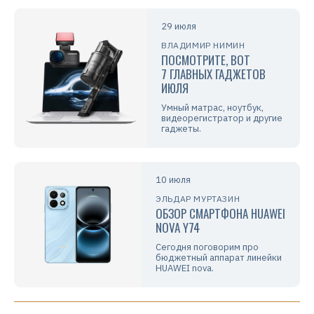
29 июля
ВЛАДИМИР НИМИН
ПОСМОТРИТЕ, ВОТ
7 ГЛАВНЫХ ГАДЖЕТОВ
ИЮЛЯ
Умный матрас, ноутбук,
видеорегистратор и другие
гаджеты.
10 июля
ЭЛЬДАР МУРТАЗИН
ОБЗОР СМАРТФОНА HUAWEI
NOVA Y74
Сегодня поговорим про
бюджетный аппарат линейки
HUAWEI nova.