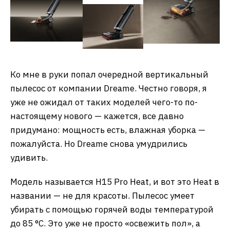
Ко мне в руки попал очередной вертикальный
пылесос от компании Dreame. Честно говоря, я
уже не ожидал от таких моделей чего-то по-
настоящему нового — кажется, все давно
придумано: мощность есть, влажная уборка —
пожалуйста. Но Dreame снова умудрились
удивить.
Модель называется H15 Pro Heat, и вот это Heat в
названии — не для красоты. Пылесос умеет
убирать с помощью горячей воды температурой
до 85 °C. Это уже не просто «освежить пол», а