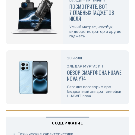
ВЛАДИМИР НИМИН
ПОСМОТРИТЕ, ВОТ
7 ГЛАВНЫХ ГАДЖЕТОВ
ИЮЛЯ
Умный матрас, ноутбук,
видеорегистратор и другие
гаджеты.
10 июля
ЭЛЬДАР МУРТАЗИН
ОБЗОР СМАРТФОНА HUAWEI
NOVA Y74
Сегодня поговорим про
бюджетный аппарат линейки
HUAWEI nova.
Технические характеристики