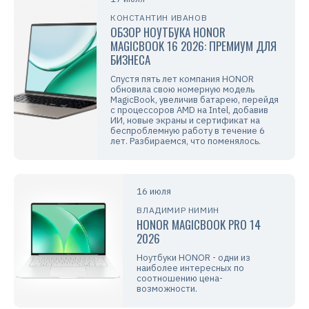
КОНСТАНТИН ИВАНОВ
ОБЗОР НОУТБУКА HONOR
MAGICBOOK 16 2026: ПРЕМИУМ ДЛЯ
БИЗНЕСА
Спустя пять лет компания HONOR
обновила свою номерную модель
MagicBook, увеличив батарею, перейдя
с процессоров AMD на Intel, добавив
ИИ, новые экраны и сертификат на
беспроблемную работу в течение 6
лет. Разбираемся, что поменялось.
16 июля
ВЛАДИМИР НИМИН
HONOR MAGICBOOK PRO 14
2026
Ноутбуки HONOR - одни из
наиболее интересных по
соотношению цена-
возможности.