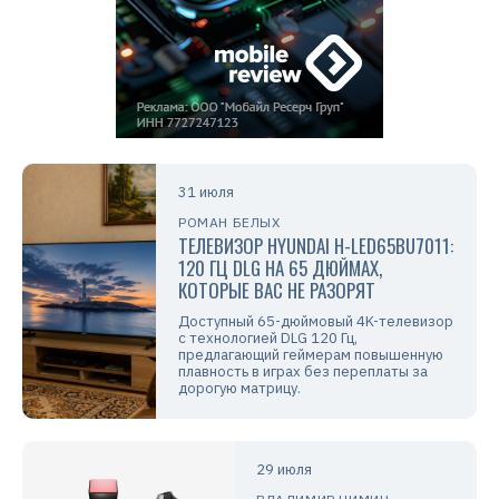
31 июля
РОМАН БЕЛЫХ
ТЕЛЕВИЗОР HYUNDAI H-LED65BU7011:
120 ГЦ DLG НА 65 ДЮЙМАХ,
КОТОРЫЕ ВАС НЕ РАЗОРЯТ
Доступный 65-дюймовый 4K-телевизор
с технологией DLG 120 Гц,
предлагающий геймерам повышенную
плавность в играх без переплаты за
дорогую матрицу.
29 июля