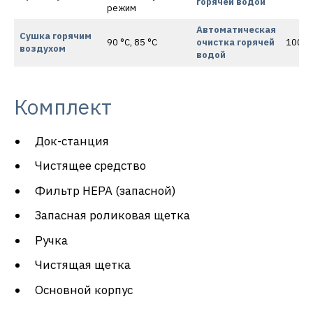
горячей водой
режим
Автоматическая
Сушка горячим
90 °C, 85 °C
очистка горячей
100 °
воздухом
водой
Комплект
Док-станция
Чистящее средство
Фильтр HEPA (запасной)
Запасная роликовая щетка
Ручка
Чистящая щетка
Основной корпус