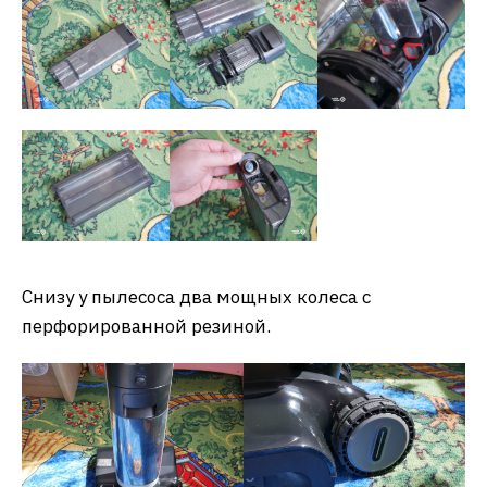
Снизу у пылесоса два мощных колеса с
перфорированной резиной.