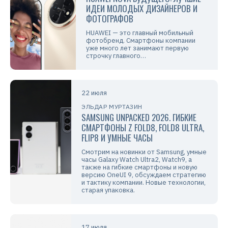
ИДЕИ МОЛОДЫХ ДИЗАЙНЕРОВ И
ФОТОГРАФОВ
HUAWEI — это главный мобильный
фотобренд. Смартфоны компании
уже много лет занимают первую
строчку главного…
22 июля
ЭЛЬДАР МУРТАЗИН
SAMSUNG UNPACKED 2026. ГИБКИЕ
СМАРТФОНЫ Z FOLD8, FOLD8 ULTRA,
FLIP8 И УМНЫЕ ЧАСЫ
Смотрим на новинки от Samsung, умные
часы Galaxy Watch Ultra2, Watch9, а
также на гибкие смартфоны и новую
версию OneUI 9, обсуждаем стратегию
и тактику компании. Новые технологии,
старая упаковка.
17 июля