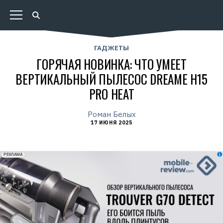
ГАДЖЕТЫ
ГОРЯЧАЯ НОВИНКА: ЧТО УМЕЕТ
ВЕРТИКАЛЬНЫЙ ПЫЛЕСОС DREAME H15
PRO HEAT
Роман Белых
17 ИЮНЯ 2025
erid: 2VfnxxmNzs5
РЕКЛАМА