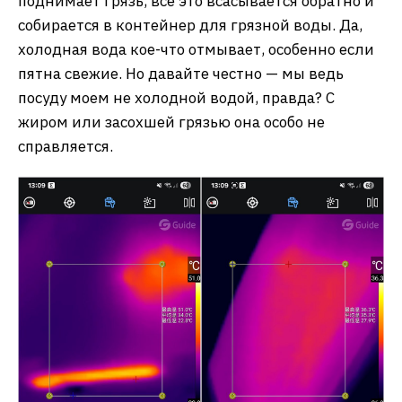
поднимает грязь, все это всасывается обратно и
собирается в контейнер для грязной воды. Да,
холодная вода кое-что отмывает, особенно если
пятна свежие. Но давайте честно — мы ведь
посуду моем не холодной водой, правда? С
жиром или засохшей грязью она особо не
справляется.