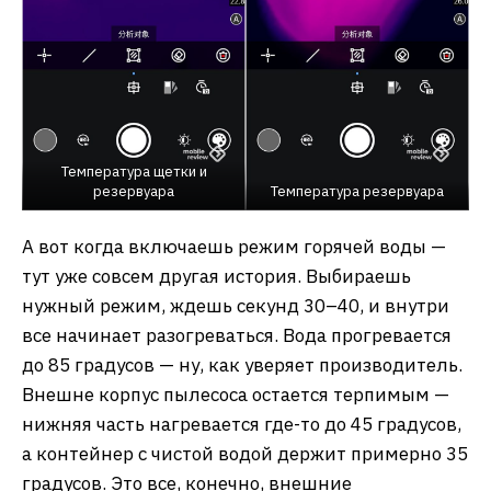
Температура щетки и
резервуара
Температура резервуара
А вот когда включаешь режим горячей воды —
тут уже совсем другая история. Выбираешь
нужный режим, ждешь секунд 30–40, и внутри
все начинает разогреваться. Вода прогревается
до 85 градусов — ну, как уверяет производитель.
Внешне корпус пылесоса остается терпимым —
нижняя часть нагревается где-то до 45 градусов,
а контейнер с чистой водой держит примерно 35
градусов. Это все, конечно, внешние