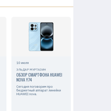
10 июля
ЭЛЬДАР МУРТАЗИН
ОБЗОР СМАРТФОНА HUAWEI
NOVA Y74
Сегодня поговорим про
бюджетный аппарат линейки
HUAWEI nova.