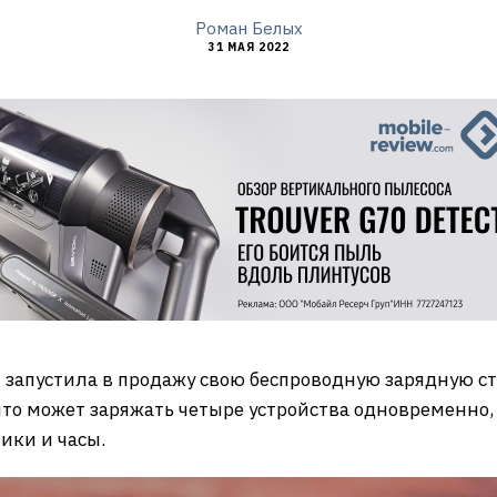
Роман Белых
31 МАЯ 2022
 запустила в продажу свою беспроводную зарядную с
что может заряжать четыре устройства одновременно,
ики и часы.