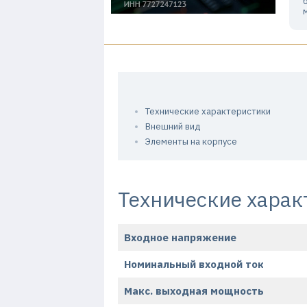
Технические характеристики
Внешний вид
Элементы на корпусе
Технические харак
Входное напряжение
Номинальный входной ток
Макс. выходная мощность