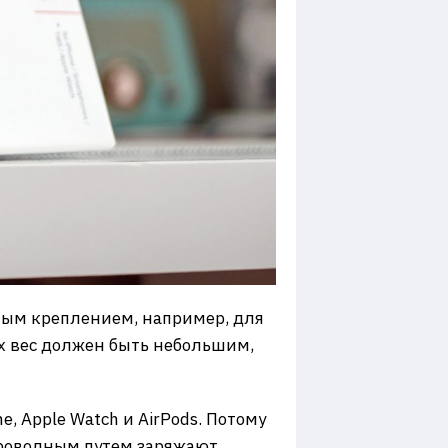
ным креплением, например, для
 их вес должен быть небольшим,
, Apple Watch и AirPods. Потому
спроводным путем заряжают