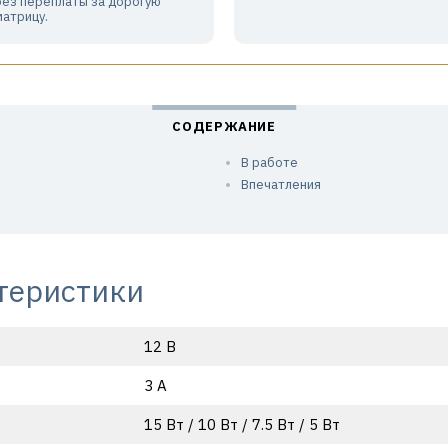
без переплаты за дорогую
матрицу.
В работе
Впечатления
теристики
12 В
3 А
15 Вт / 10 Вт / 7.5 Вт / 5 Вт