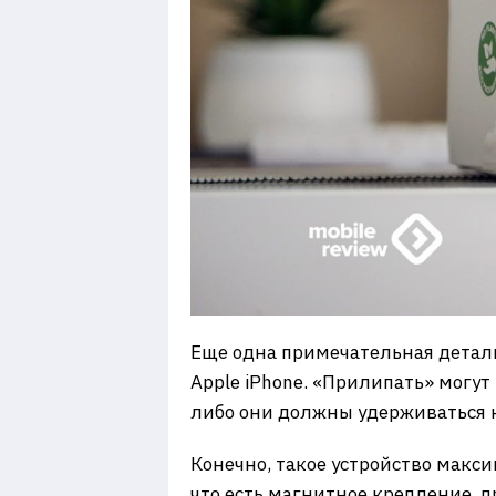
Еще одна примечательная детал
Apple iPhone. «Прилипать» могут 
либо они должны удерживаться н
Конечно, такое устройство макси
что есть магнитное крепление, 