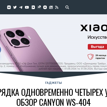
ГАДЖЕТЫ
ЯДКА ОДНОВРЕМЕННО ЧЕТЫРЕХ У
ОБЗОР CANYON WS‑404