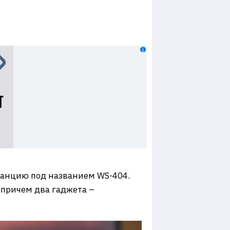
танцию под названием WS-404.
 причем два гаджета –