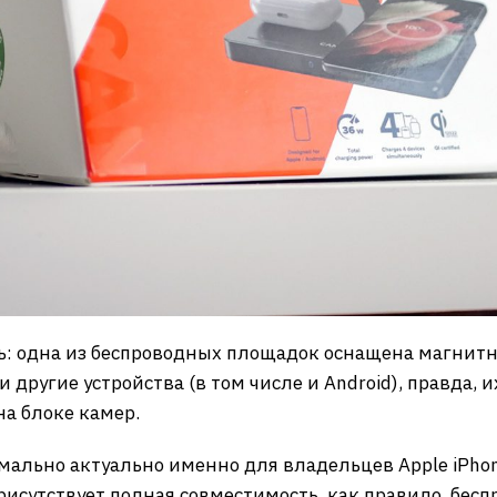
ь: одна из беспроводных площадок оснащена магнит
и другие устройства (в том числе и Android), правда,
а блоке камер.
мально актуально именно для владельцев Apple iPhone
присутствует полная совместимость, как правило, бе