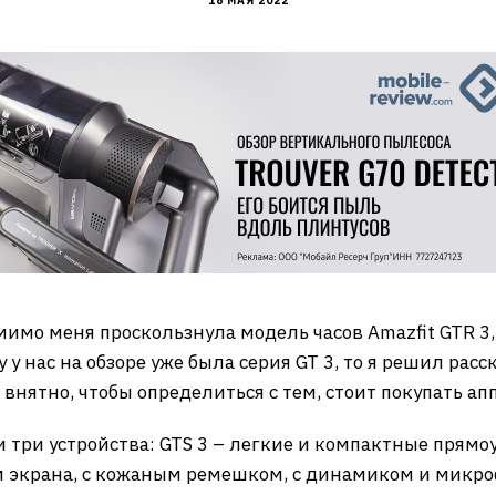
18 МАЯ 2022
имо меня проскользнула модель часов Amazfit GTR 3,
 нас на обзоре уже была серия GT 3, то я решил расск
 внятно, чтобы определиться с тем, стоит покупать ап
 три устройства: GTS 3 – легкие и компактные прямоу
м экрана, с кожаным ремешком, с динамиком и микро