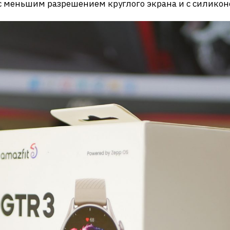
 с меньшим разрешением круглого экрана и с силико