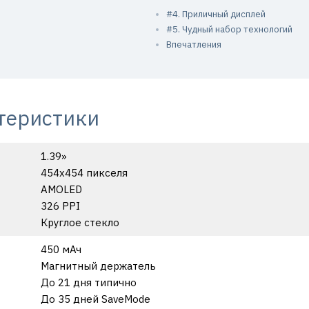
#4. Приличный дисплей
#5. Чудный набор технологий
Впечатления
теристики
1.39»
454х454 пикселя
AMOLED
326 PPI
Круглое стекло
450 мАч
Магнитный держатель
До 21 дня типично
До 35 дней SaveMode