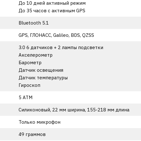
До 10 дней активный режим
До 35 часов с активным GPS
Bluetooth 5.1
GPS, ГЛОНАСС, Galileo, BDS, QZSS
3.0 6 датчиков + 2 лампы подсветки
Акселерометр
Барометр
Датчик освещения
Датчик температуры
Гироскоп
5 ATM
Силиконовый, 22 мм ширина, 155-218 мм длина
Только микрофон
49 граммов