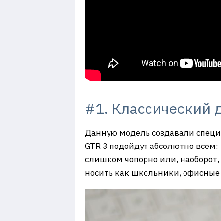
#1. Классический 
Данную модель создавали специа
GTR 3 подойдут абсолютно всем:
слишком чопорно или, наоборот, 
носить как школьники, офисные 