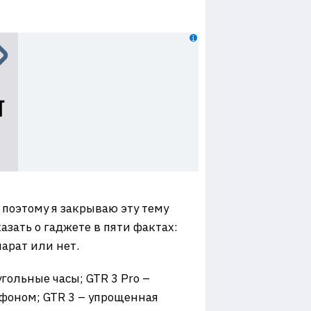
 поэтому я закрываю эту тему
азать о гаджете в пяти фактах:
парат или нет.
гольные часы; GTR 3 Pro –
фоном; GTR 3 – упрощенная