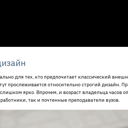
дизайн
льно для тех, кто предпочитает классический внешни
 тут прослеживается относительно строгий дизайн. Пр
слишком ярко. Впрочем, и возраст владельца часов о
работники, так и почтенные преподаватели вузов.