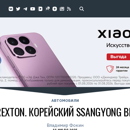
АВТОМОБИЛИ
REXTON. КОРЕЙСКИЙ SSANGYONG 
Владимир Фокин