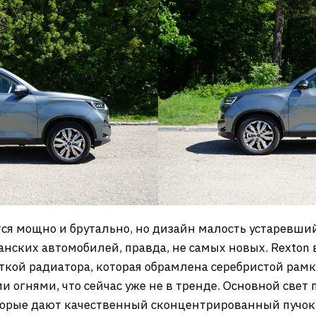
ся мощно и брутально, но дизайн малость устаревши
анских автомобилей, правда, не самых новых. Rexton
ткой радиатора, которая обрамлена серебристой рам
и огнями, что сейчас уже не в тренде. Основной све
орые дают качественный сконцентрированный пучок с