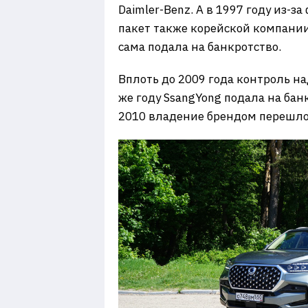
Daimler-Benz. А в 1997 году из
пакет также корейской компании
сама подала на банкротство.
Вплоть до 2009 года контроль на
же году SsangYong подала на бан
2010 владение брендом перешло