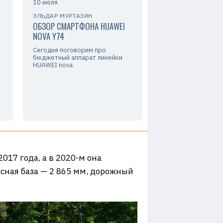
10 июля
ЭЛЬДАР МУРТАЗИН
ОБЗОР СМАРТФОНА HUAWEI
NOVA Y74
Сегодня поговорим про
бюджетный аппарат линейки
HUAWEI nova.
017 года, а в 2020-м она
есная база — 2 865 мм, дорожный