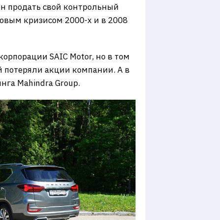
ен продать свой контрольный
совым кризисом 2000-х и в 2008
орпорации SAIC Motor, но в том
й потеряли акции компании. А в
га Mahindra Group.