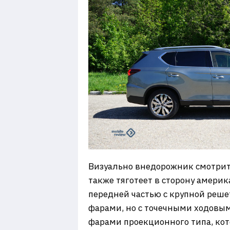
Визуально внедорожник смотрит
также тяготеет в сторону америк
передней частью с крупной реше
фарами, но с точечными ходовым
фарами проекционного типа, кот