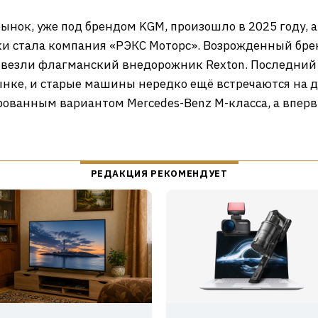
ынок, уже под брендом KGM, произошло в 2025 году,
и стала компания «РЭКС Моторс». Возрожденный бре
ривезли флагманский внедорожник Rexton. Последний
нке, и старые машины нередко ещё встречаются на до
ованным вариантом Mercedes-Benz M-класса, а вперв