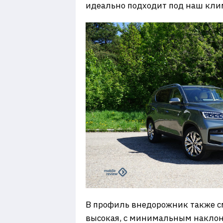
идеально подходит под наш клим
В профиль внедорожник также см
высокая, с минимальным наклоно