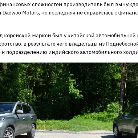
-за финансовых сложностей производитель был вынужд
 Daewoo Motors, но последняя не справилась с финан
д корейской маркой был у китайской автомобильной к
кротство, в результате чего владельцы из Поднебесно
 к подразделению индийского автомобильного холдин