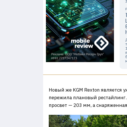
Новый же KGM Rexton является уж
пережила плановый рестайлинг. Г
просвет — 203 мм, а снаряженная 