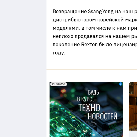
Возвращение SsangYong на наш р
дистрибьютором корейской марк
моделями, в том числе к нам п
неплохо продавался на нашем ры
поколение Rexton было лицензир
году.