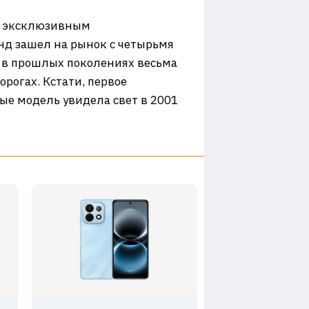
 а эксклюзивным
нд зашел на рынок с четырьмя
 в прошлых поколениях весьма
рогах. Кстати, первое
ые модель увидела свет в 2001