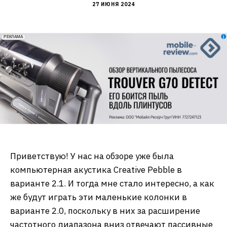
27 ИЮНЯ 2024
erid: 2VfnxxmNzs5
РЕКЛАМА
Приветствую! У нас на обзоре уже была
компьютерная акустика Creative Pebble в
варианте 2.1. И тогда мне стало интересно, а как
же будут играть эти маленькие колонки в
варианте 2.0, поскольку в них за расширение
частотного диапазона вниз отвечают пассивные