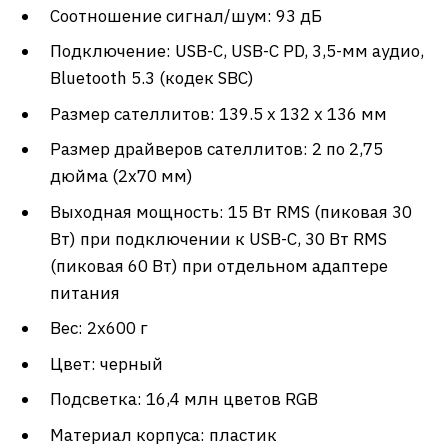
Соотношение сигнал/шум: 93 дБ
Подключение: USB-С, USB-C PD, 3,5-мм аудио,
Bluetooth 5.3 (кодек SBC)
Размер сателлитов: 139.5 x 132 x 136 мм
Размер драйверов сателлитов: 2 по 2,75
дюйма (2х70 мм)
Выходная мощность: 15 Вт RMS (пиковая 30
Вт) при подключении к USB-C, 30 Вт RMS
(пиковая 60 Вт) при отдельном адаптере
питания
Вес: 2х600 г
Цвет: черный
Подсветка: 16,4 млн цветов RGB
Материал корпуса: пластик