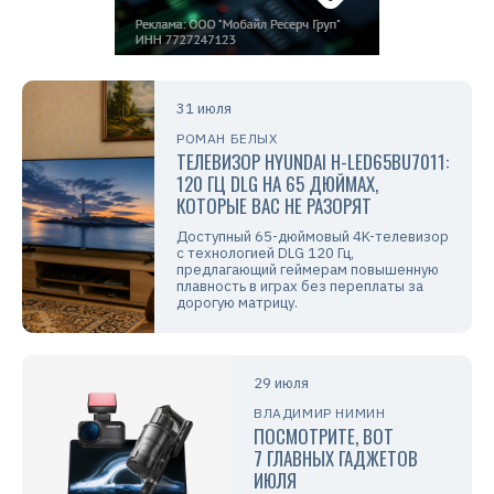
31 июля
РОМАН БЕЛЫХ
ТЕЛЕВИЗОР HYUNDAI H-LED65BU7011:
120 ГЦ DLG НА 65 ДЮЙМАХ,
КОТОРЫЕ ВАС НЕ РАЗОРЯТ
Доступный 65-дюймовый 4K-телевизор
с технологией DLG 120 Гц,
предлагающий геймерам повышенную
плавность в играх без переплаты за
дорогую матрицу.
29 июля
ВЛАДИМИР НИМИН
ПОСМОТРИТЕ, ВОТ
7 ГЛАВНЫХ ГАДЖЕТОВ
ИЮЛЯ