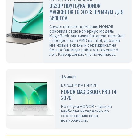
ОБЗОР НОУТБУКА HONOR
MAGICBOOK 16 2026: ПРЕМИУМ ДЛЯ
БИЗНЕСА
Спустя пять лет компания HONOR
обновила свою номерную модель
MagicBook, увеличив батарею, перейдя
с процессоров AMD на Intel, добавив
ИИ, новые экраны и сертификат на
беспроблемную работу в течение 6
лет. Разбираемся, что поменялось.
16 июля
ВЛАДИМИР НИМИН
HONOR MAGICBOOK PRO 14
2026
Ноутбуки HONOR - одни из
наиболее интересных по
соотношению цена-
возможности.