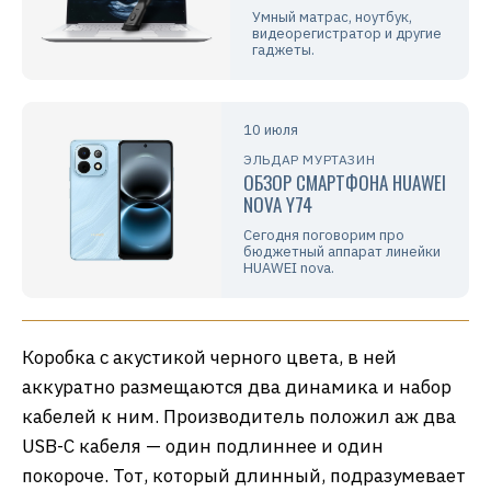
Умный матрас, ноутбук,
видеорегистратор и другие
гаджеты.
10 июля
ЭЛЬДАР МУРТАЗИН
ОБЗОР СМАРТФОНА HUAWEI
NOVA Y74
Сегодня поговорим про
бюджетный аппарат линейки
HUAWEI nova.
Коробка с акустикой черного цвета, в ней
аккуратно размещаются два динамика и набор
кабелей к ним. Производитель положил аж два
USB-C кабеля — один подлиннее и один
покороче. Тот, который длинный, подразумевает