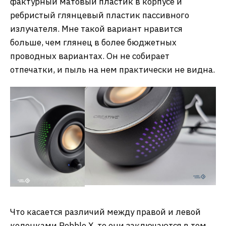
фактурный матовый пластик в корпусе и
ребристый глянцевый пластик пассивного
излучателя. Мне такой вариант нравится
больше, чем глянец в более бюджетных
проводных вариантах. Он не собирает
отпечатки, и пыль на нем практически не видна.
Что касается различий между правой и левой
колонками Pebble X, то они заключаются в том,