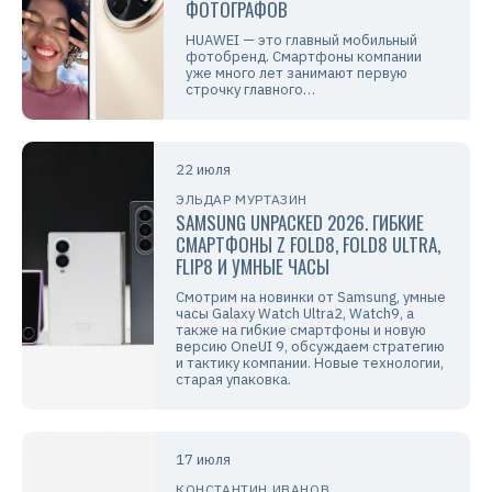
ФОТОГРАФОВ
HUAWEI — это главный мобильный
фотобренд. Смартфоны компании
уже много лет занимают первую
строчку главного…
22 июля
ЭЛЬДАР МУРТАЗИН
SAMSUNG UNPACKED 2026. ГИБКИЕ
СМАРТФОНЫ Z FOLD8, FOLD8 ULTRA,
FLIP8 И УМНЫЕ ЧАСЫ
Смотрим на новинки от Samsung, умные
часы Galaxy Watch Ultra2, Watch9, а
также на гибкие смартфоны и новую
версию OneUI 9, обсуждаем стратегию
и тактику компании. Новые технологии,
старая упаковка.
17 июля
КОНСТАНТИН ИВАНОВ