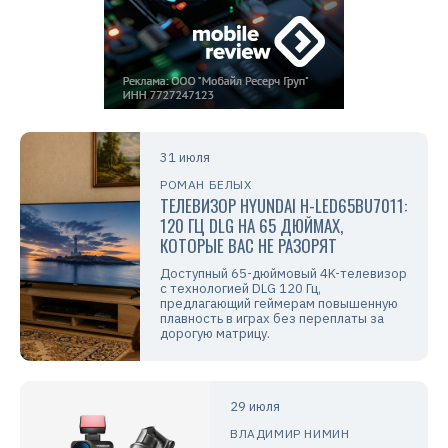
31 июля
РОМАН БЕЛЫХ
ТЕЛЕВИЗОР HYUNDAI H-LED65BU7011:
120 ГЦ DLG НА 65 ДЮЙМАХ,
КОТОРЫЕ ВАС НЕ РАЗОРЯТ
Доступный 65-дюймовый 4K-телевизор
с технологией DLG 120 Гц,
предлагающий геймерам повышенную
плавность в играх без переплаты за
дорогую матрицу.
29 июля
ВЛАДИМИР НИМИН