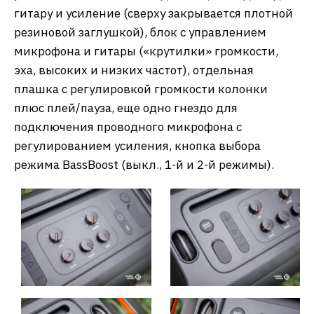
гитару и усиление (сверху закрывается плотной
резиновой заглушкой), блок с управлением
микрофона и гитары («крутилки» громкости,
эха, высоких и низких частот), отдельная
плашка с регулировкой громкости колонки
плюс плей/пауза, еще одно гнездо для
подключения проводного микрофона с
регулированием усиления, кнопка выбора
режима BassBoost (выкл., 1-й и 2-й режимы).