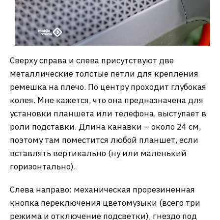
Сверху справа и слева присутствуют две
металлические толстые петли для крепления
ремешка на плечо. По центру проходит глубокая
колея. Мне кажется, что она предназначена для
установки планшета или телефона, выступает в
роли подставки. Длина канавки – около 24 см,
поэтому там поместится любой планшет, если
вставлять вертикально (ну или маленький
горизонтально).
Слева направо: механическая прорезиненная
кнопка переключения цветомузыки (всего три
режима и отключение подсветки), гнездо под