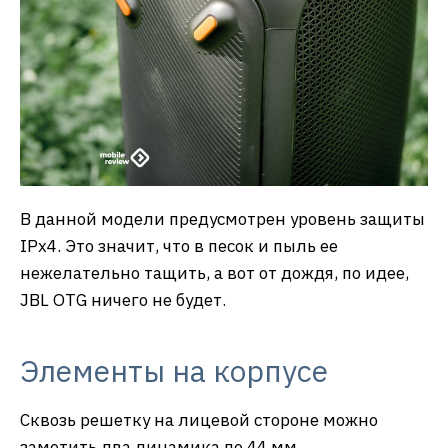
В данной модели предусмотрен уровень защиты
IPx4. Это значит, что в песок и пыль ее
нежелательно тащить, а вот от дождя, по идее,
JBL OTG ничего не будет.
Элементы на корпусе
Сквозь решетку на лицевой стороне можно
заметить два динамика по 44 мм,