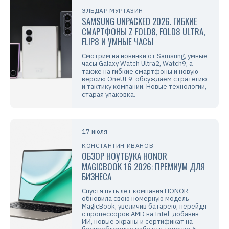
ЭЛЬДАР МУРТАЗИН
SAMSUNG UNPACKED 2026. ГИБКИЕ
СМАРТФОНЫ Z FOLD8, FOLD8 ULTRA,
FLIP8 И УМНЫЕ ЧАСЫ
Смотрим на новинки от Samsung, умные
часы Galaxy Watch Ultra2, Watch9, а
также на гибкие смартфоны и новую
версию OneUI 9, обсуждаем стратегию
и тактику компании. Новые технологии,
старая упаковка.
17 июля
КОНСТАНТИН ИВАНОВ
ОБЗОР НОУТБУКА HONOR
MAGICBOOK 16 2026: ПРЕМИУМ ДЛЯ
БИЗНЕСА
Спустя пять лет компания HONOR
обновила свою номерную модель
MagicBook, увеличив батарею, перейдя
с процессоров AMD на Intel, добавив
ИИ, новые экраны и сертификат на