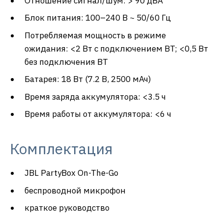
Отношение сигнал/шум: > 90 дБА
Блок питания: 100–240 В ~ 50/60 Гц
Потребляемая мощность в режиме
ожидания: <2 Вт с подключением BT; <0,5 Вт
без подключения BT
Батарея: 18 Вт (7.2 В, 2500 мАч)
Время заряда аккумулятора: <3.5 ч
Время работы от аккумулятора: <6 ч
Комплектация
JBL PartyBox On-The-Go
беспроводной микрофон
краткое руководство