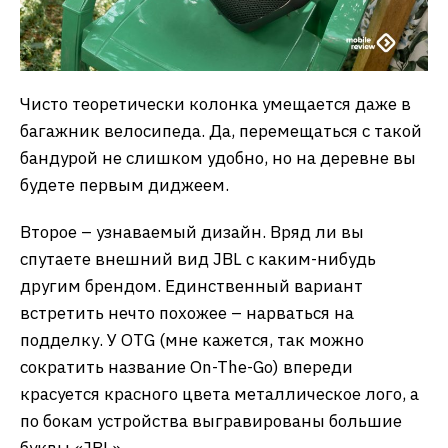
Чисто теоретически колонка умещается даже в
багажник велосипеда. Да, перемещаться с такой
бандурой не слишком удобно, но на деревне вы
будете первым диджеем.
Второе – узнаваемый дизайн. Вряд ли вы
спутаете внешний вид JBL с каким-нибудь
другим брендом. Единственный вариант
встретить нечто похожее – нарваться на
подделку. У OTG (мне кажется, так можно
сократить название On-The-Go) впереди
красуется красного цвета металлическое лого, а
по бокам устройства выгравированы большие
буквы «JBL».