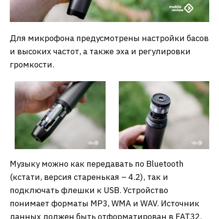
Для микрофона предусмотрены настройки басов
и высоких частот, а также эха и регулировки
громкости.
Музыку можно как передавать по Bluetooth
(кстати, версия старенькая – 4.2), так и
подключать флешки к USB. Устройство
понимает форматы MP3, WMA и WAV. Источник
данных должен быть отформатирован в FAT32.