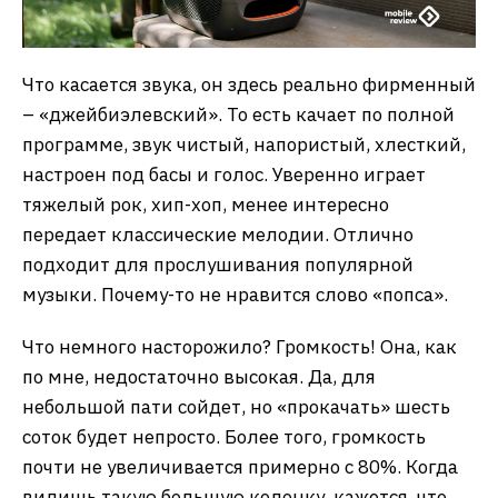
Что касается звука, он здесь реально фирменный
– «джейбиэлевский». То есть качает по полной
программе, звук чистый, напористый, хлесткий,
настроен под басы и голос. Уверенно играет
тяжелый рок, хип-хоп, менее интересно
передает классические мелодии. Отлично
подходит для прослушивания популярной
музыки. Почему-то не нравится слово «попса».
Что немного насторожило? Громкость! Она, как
по мне, недостаточно высокая. Да, для
небольшой пати сойдет, но «прокачать» шесть
соток будет непросто. Более того, громкость
почти не увеличивается примерно с 80%. Когда
видишь такую большую колонку, кажется, что