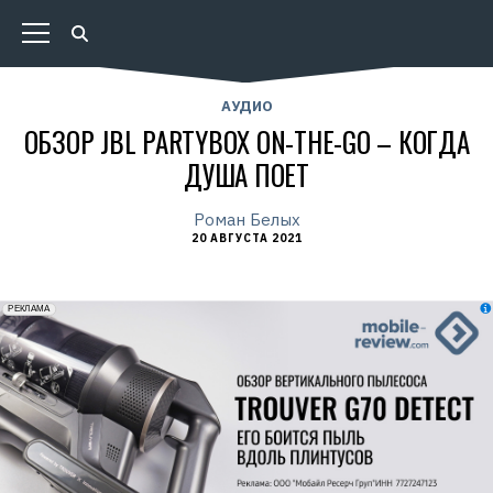
АУДИО
ОБЗОР JBL PARTYBOX ON-THE-GO – КОГДА
ДУША ПОЕТ
Роман Белых
20 АВГУСТА 2021
erid: 2VfnxxmNzs5
РЕКЛАМА