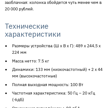
заоблачная: колонка обойдется чуть менее чем в
20 000 рублей.
Технические
характеристики
Размеры устройства (Ш x В x Г): 489 х 244,5 х
224 мм
Масса нетто: 7.5 кг
Динамики: 133 мм (низкочастотный) + 2 x 44
мм (высокочастотные)
Полная выходная мощность: 100 Вт
Частотная характеристика: 50 Гц – 20 кГц
(-6дБ)