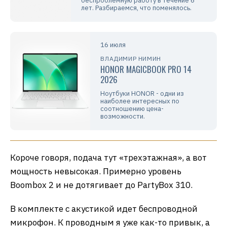
беспроблемную работу в течение 6
лет. Разбираемся, что поменялось.
16 июля
ВЛАДИМИР НИМИН
HONOR MAGICBOOK PRO 14
2026
Ноутбуки HONOR - одни из
наиболее интересных по
соотношению цена-
возможности.
Короче говоря, подача тут «трехэтажная», а вот
мощность невысокая. Примерно уровень
Boombox 2 и не дотягивает до PartyBox 310.
В комплекте с акустикой идет беспроводной
микрофон. К проводным я уже как-то привык, а