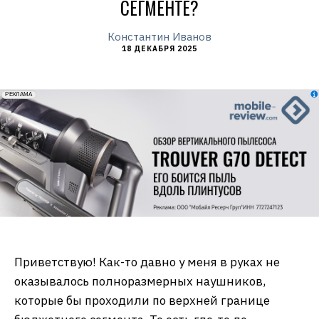
СЕГМЕНТЕ?
Константин Иванов
18 ДЕКАБРЯ 2025
erid: 2VfnxxmNzs5
РЕКЛАМА
Приветствую! Как-то давно у меня в руках не
оказывалось полноразмерных наушников,
которые бы проходили по верхней границе