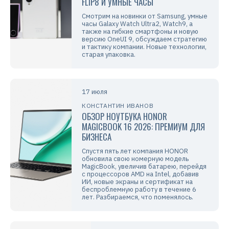
FLIP8 И УМНЫЕ ЧАСЫ
Смотрим на новинки от Samsung, умные
часы Galaxy Watch Ultra2, Watch9, а
также на гибкие смартфоны и новую
версию OneUI 9, обсуждаем стратегию
и тактику компании. Новые технологии,
старая упаковка.
17 июля
КОНСТАНТИН ИВАНОВ
ОБЗОР НОУТБУКА HONOR
MAGICBOOK 16 2026: ПРЕМИУМ ДЛЯ
БИЗНЕСА
Спустя пять лет компания HONOR
обновила свою номерную модель
MagicBook, увеличив батарею, перейдя
с процессоров AMD на Intel, добавив
ИИ, новые экраны и сертификат на
беспроблемную работу в течение 6
лет. Разбираемся, что поменялось.