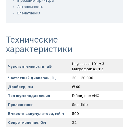
В режиме гарнитуры
Автономность
Впечатления
Технические
характеристики
Наушники: 101 ± 3
Чувствительность, дБ
Микрофон: 42 ± 3
Частотный диапазон, Гц
20 – 20 000
Драйвер, мм
Ø 40
Тип шумоподавления
Гибридное ANC
Приложение
Smartlife
Емкость аккумулятора, мА·ч
500
Сопротивление, Ом
32