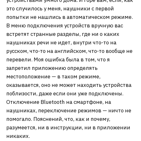
устройствами умного дома. И горе вам, если, как
это случилось у меня, наушники с первой
попытки не нашлись в автоматическом режиме.
В меню подключения устройств вручную вас
встретят странные разделы, где ни о каких
наушниках речи не идет, внутри что-то на
русском, что-то на английском, что-то вообще не
перевели. Моя ошибка была в том, что я
запретил приложению определять
местоположение — в таком режиме,
оказывается, оно не может находить устройства
поблизости, даже если они уже подключены.
Отключение Bluetooth на смартфоне, на
наушниках, переключение режимов — ничто не
помогало. Пояснений, что, как и почему,
разумеется, ни в инструкции, ни в приложении
никаких.