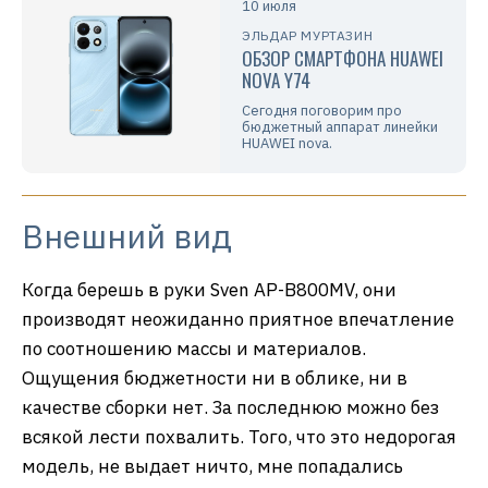
10 июля
ЭЛЬДАР МУРТАЗИН
ОБЗОР СМАРТФОНА HUAWEI
NOVA Y74
Сегодня поговорим про
бюджетный аппарат линейки
HUAWEI nova.
Внешний вид
Когда берешь в руки Sven AP-B800MV, они
производят неожиданно приятное впечатление
по соотношению массы и материалов.
Ощущения бюджетности ни в облике, ни в
качестве сборки нет. За последнюю можно без
всякой лести похвалить. Того, что это недорогая
модель, не выдает ничто, мне попадались