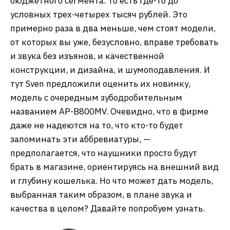
бюджетного сегмента. То есть где-то до
условных трех-четырех тысяч рублей. Это
примерно раза в два меньше, чем стоят модели,
от которых вы уже, безусловно, вправе требовать
и звука без изъянов, и качественной
конструкции, и дизайна, и шумоподавления. И
тут Sven предложили оценить их новинку,
модель с очередным зубодробительным
названием AP-B800MV. Очевидно, что в фирме
даже не надеются на то, что кто-то будет
запоминать эти аббревиатуры, —
предполагается, что наушники просто будут
брать в магазине, ориентируясь на внешний вид
и глубину кошелька. Но что может дать модель,
выбранная таким образом, в плане звука и
качества в целом? Давайте попробуем узнать.