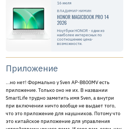
16 июля
ВЛАДИМИР НИМИН
HONOR MAGICBOOK PRO 14
2026
Ноутбуки HONOR - одни из
наиболее интересных по
соотношению цена-
возможности.
Приложение
…но нет! Формально у Sven AP-B800MV есть
приложение. Только оно не их. В названии
SmartLife трудно заметить имя Sven, а внутри
при включении ничто вообще не выдает того,
что это приложение для наушников. Потому что
это китайское приложение для управления