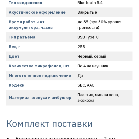
Тип соединения
Bluetooth 5.4
Акустическое оформление
Закрытые
Время работы от
до 85 (при 30% уровня
аккумулятора, часов
громкости)
Тип разъема
USB Type-C
Вес, г
258
Цвет
Черный, серый
Количество микрофонов, шт
По 4 на наушник
Многоточечное подключение
Да
Кодеки
SBC, AAC
Пластик, мягкая пена,
Материал корпуса и амбушюр
экокожа
Комплект поставки
Беспроводные стереонаушники — 1 шт.