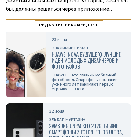
действий вызывает вопросы. Которые, казалось
бы, должны решаться через приложение…
23 июня
ВЛАДИМИР НИМИН
HUAWEI NOVA БУДУЩЕГО: ЛУЧШИЕ
ИДЕИ МОЛОДЫХ ДИЗАЙНЕРОВ И
ФОТОГРАФОВ
HUAWEI — это главный мобильный
фотобренд. Смартфоны компании
уже много лет занимают первую
строчку главного…
22 июля
ЭЛЬДАР МУРТАЗИН
SAMSUNG UNPACKED 2026. ГИБКИЕ
СМАРТФОНЫ Z FOLD8, FOLD8 ULTRA,