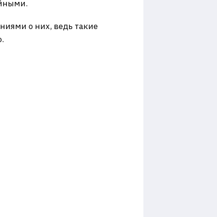
ойными.
ниями о них, ведь такие
.