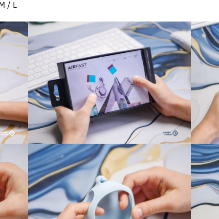
M / L