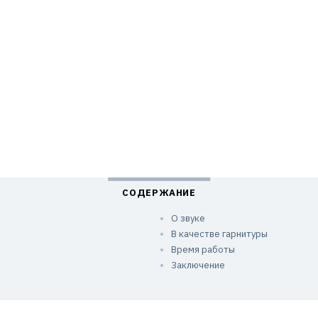
О звуке
В качестве гарнитуры
Время работы
Заключение