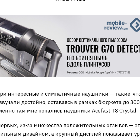
12 НОЯБРЯ 2024
ери интересные и симпатичные наушники — такие, чт
вучали достойно, оставаясь в рамках бюджета до 300
именно там мне попались наушники Acefast T8 Crystal.
первых, из-за множества положительных отзывов — это
тильным дизайном, а крупный дисплей показывает ур