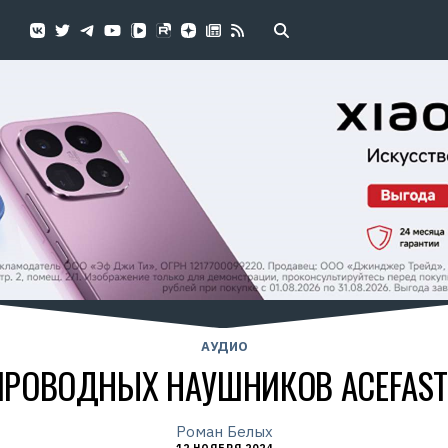
АУДИО
ПРОВОДНЫХ НАУШНИКОВ ACEFAST 
Роман Белых