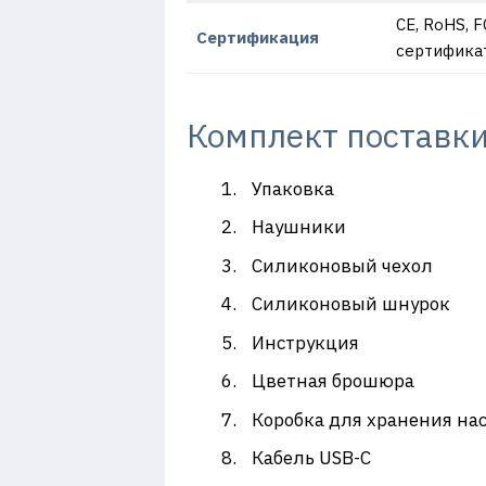
CE, RoHS, F
Сертификация
сертификат
Комплект поставк
Упаковка
Наушники
Силиконовый чехол
Силиконовый шнурок
Инструкция
Цветная брошюра
Коробка для хранения на
Кабель USB-C