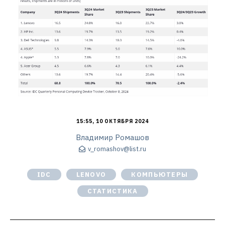
15:55, 10 ОКТЯБРЯ 2024
Владимир Ромашов
v_romashov@list.ru
IDC
LENOVO
КОМПЬЮТЕРЫ
СТАТИСТИКА