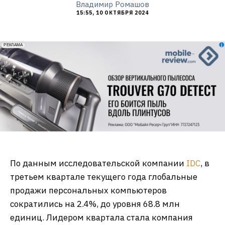
Владимир Ромашов
15:55, 10 ОКТЯБРЯ 2024
erid: 2VfnxxmNzs5
РЕКЛАМА
По данным исследовательской компании
IDC
, в
третьем квартале текущего года глобальные
продажи персональных компьютеров
сократились на 2.4%, до уровня 68.8 млн
единиц. Лидером квартала стала компания