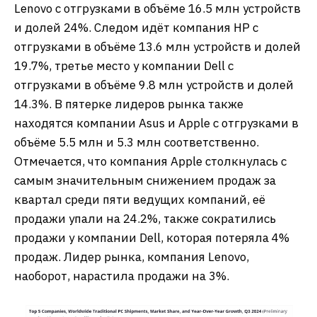
Lenovo с отгрузками в объёме 16.5 млн устройств
и долей 24%. Следом идёт компания HP с
отгрузками в объёме 13.6 млн устройств и долей
19.7%, третье место у компании Dell с
отгрузками в объёме 9.8 млн устройств и долей
14.3%. В пятерке лидеров рынка также
находятся компании Asus и Apple с отгрузками в
объёме 5.5 млн и 5.3 млн соответственно.
Отмечается, что компания Apple столкнулась с
самым значительным снижением продаж за
квартал среди пяти ведущих компаний, её
продажи упали на 24.2%, также сократились
продажи у компании Dell, которая потеряла 4%
продаж. Лидер рынка, компания Lenovo,
наоборот, нарастила продажи на 3%.