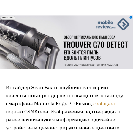
erid: 2VfnxxmNzs5
РЕКЛАМА
Инсайдер Эван Бласс опубликовал серию
качественных рендеров готовящегося к выходу
смартфона Motorola Edge 70 Fusion,
сообщает
портал GSMArena. Изображения подтверждают
ранее появившуюся информацию о дизайне
устройства и демонстрируют новые цветовые