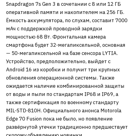
Snapdragon 7s Gen 3 в сочетании с 8 или 12 ГБ
оперативной памяти и накопителем на 256 ГБ.
Ёмкость аккумулятора, по слухам, составит 7000
мАч с поддержкой проводной зарядки
мощностью 68 Вт. Фронтальная камера
смартфона будет 32-мегапиксельной, основная
— 50-мегапиксельной на базе сенсора LYTIA.
Устройство, предположительно, выйдет с
Android 16 из коробки и получит три крупных
обновления операционной системы. Также
ожидается наличие комбинированной защиты
от воды и пыли по стандартам IP68 и IP69, а
также сертификация по военному стандарту
MIL-STD-810H. Официального анонса Motorola
Edge 70 Fusion пока не было, но появление
развёрнутой утечки традиционно предшествует
скорому объявлению новинки.