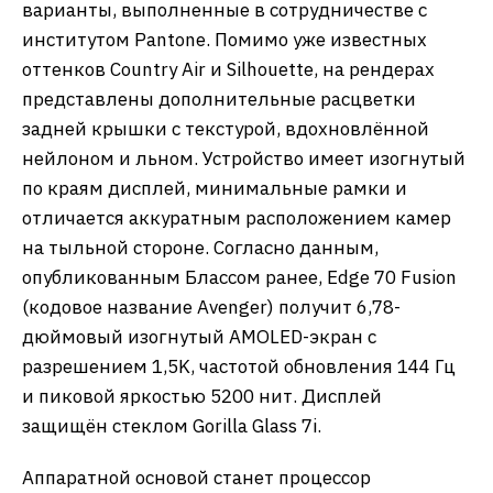
варианты, выполненные в сотрудничестве с
институтом Pantone. Помимо уже известных
оттенков Country Air и Silhouette, на рендерах
представлены дополнительные расцветки
задней крышки с текстурой, вдохновлённой
нейлоном и льном. Устройство имеет изогнутый
по краям дисплей, минимальные рамки и
отличается аккуратным расположением камер
на тыльной стороне. Согласно данным,
опубликованным Блассом ранее, Edge 70 Fusion
(кодовое название Avenger) получит 6,78-
дюймовый изогнутый AMOLED-экран с
разрешением 1,5K, частотой обновления 144 Гц
и пиковой яркостью 5200 нит. Дисплей
защищён стеклом Gorilla Glass 7i.
Аппаратной основой станет процессор