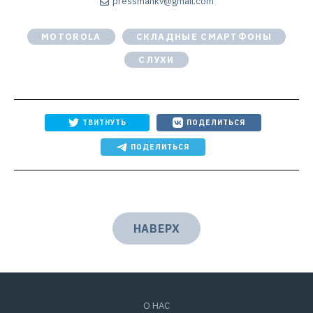
pressmankv@gmail.com
MOTOROLA
СКЛАДНЫЕ СМАРТФОНЫ
СЛУХИ
ТВИТНУТЬ
ПОДЕЛИТЬСЯ
ПОДЕЛИТЬСЯ
НАВЕРХ
О НАС