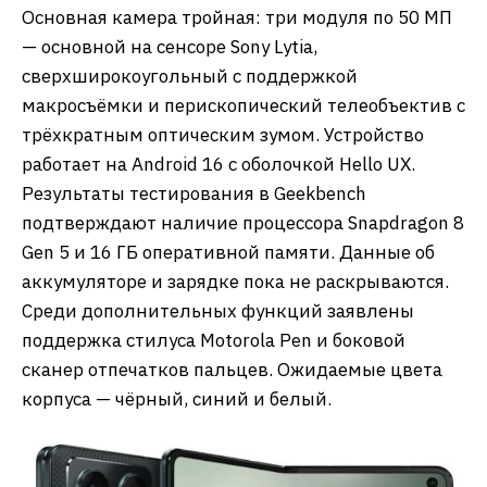
Основная камера тройная: три модуля по 50 МП
— основной на сенсоре Sony Lytia,
сверхширокоугольный с поддержкой
макросъёмки и перископический телеобъектив с
трёхкратным оптическим зумом. Устройство
работает на Android 16 с оболочкой Hello UX.
Результаты тестирования в Geekbench
подтверждают наличие процессора Snapdragon 8
Gen 5 и 16 ГБ оперативной памяти. Данные об
аккумуляторе и зарядке пока не раскрываются.
Среди дополнительных функций заявлены
поддержка стилуса Motorola Pen и боковой
сканер отпечатков пальцев. Ожидаемые цвета
корпуса — чёрный, синий и белый.