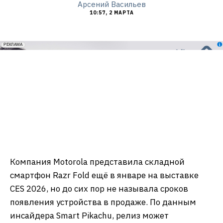
Арсений Васильев
10:57, 2 МАРТА
erid: 2VfnxxmNzs5
РЕКЛАМА
Компания Motorola представила складной
смартфон Razr Fold ещё в январе на выставке
CES 2026, но до сих пор не называла сроков
появления устройства в продаже. По данным
инсайдера Smart Pikachu, релиз может