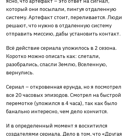
ясно, что артефакт – это ответ на сигнал,
который они посылали, пингуя отдаленную
систему. Артефакт стоит, переливается. Люди
решают, что нужно в отдаленную систему
отправить миссию, дабы установить контакт.
Всё действие сериала уложилось в 2 сезона.
Коротко можно описать как: слетали,
разобрались, спасли Землю, Вселенную,
вернулись.
Сериал – откровенная ерунда, но я посмотрел
все 20 часовых эпизодов. Смотрел на быстрой
перемотке (уложился в 4 часа), так как было
банально интересно, чем дело кончится.
И в определенный момент я восхитился
создателями сериала. Дело в том, что «Другая