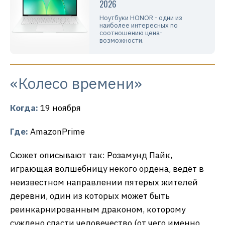
2026
Ноутбуки HONOR - одни из
наиболее интересных по
соотношению цена-
возможности.
«Колесо времени»
Когда:
19 ноября
Где:
AmazonPrime
Сюжет описывают так: Розамунд Пайк,
играющая волшебницу некого ордена, ведёт в
неизвестном направлении пятерых жителей
деревни, один из которых может быть
реинкарнированным драконом, которому
суждено спасти человечество (от чего именно