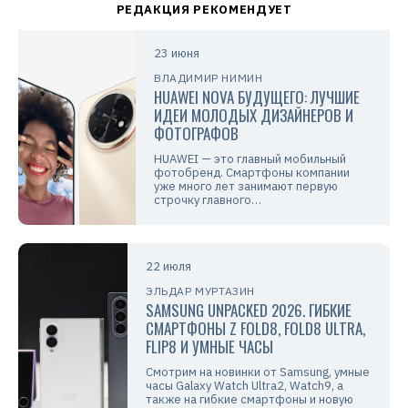
23 июня
ВЛАДИМИР НИМИН
HUAWEI NOVA БУДУЩЕГО: ЛУЧШИЕ
ИДЕИ МОЛОДЫХ ДИЗАЙНЕРОВ И
ФОТОГРАФОВ
HUAWEI — это главный мобильный
фотобренд. Смартфоны компании
уже много лет занимают первую
строчку главного…
22 июля
ЭЛЬДАР МУРТАЗИН
SAMSUNG UNPACKED 2026. ГИБКИЕ
СМАРТФОНЫ Z FOLD8, FOLD8 ULTRA,
FLIP8 И УМНЫЕ ЧАСЫ
Смотрим на новинки от Samsung, умные
часы Galaxy Watch Ultra2, Watch9, а
также на гибкие смартфоны и новую