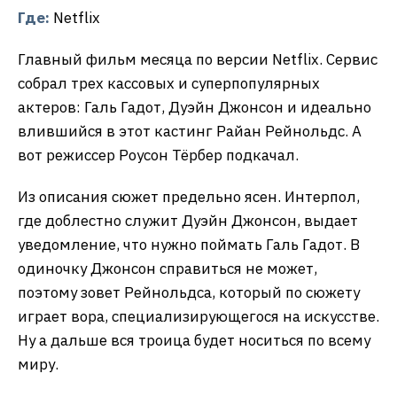
Где:
Netflix
Главный фильм месяца по версии Netflix. Сервис
собрал трех кассовых и суперпопулярных
актеров: Галь Гадот, Дуэйн Джонсон и идеально
влившийся в этот кастинг Райан Рейнольдс. А
вот режиссер Роусон Тёрбер подкачал.
Из описания сюжет предельно ясен. Интерпол,
где доблестно служит Дуэйн Джонсон, выдает
уведомление, что нужно поймать Галь Гадот. В
одиночку Джонсон справиться не может,
поэтому зовет Рейнольдса, который по сюжету
играет вора, специализирующегося на искусстве.
Ну а дальше вся троица будет носиться по всему
миру.