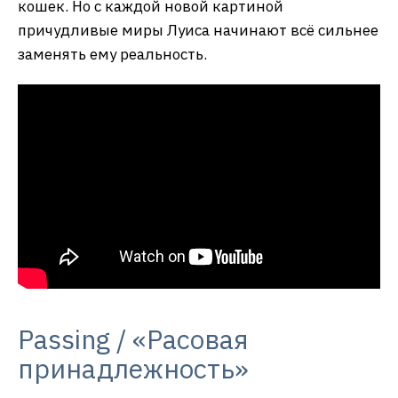
кошек. Но с каждой новой картиной
причудливые миры Луиса начинают всё сильнее
заменять ему реальность.
Passing / «Расовая
принадлежность»