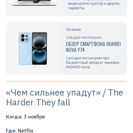
видеорегистратор и другие
гаджеты.
10 июля
ЭЛЬДАР МУРТАЗИН
ОБЗОР СМАРТФОНА HUAWEI
NOVA Y74
Сегодня поговорим про
бюджетный аппарат линейки
HUAWEI nova.
«Чем сильнее упадут» / The
Harder They fall
Когда:
3 ноября
Где:
Netflix