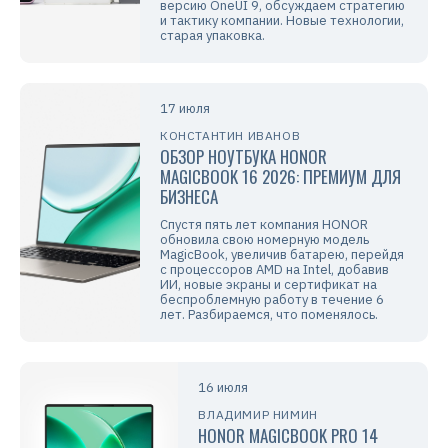
версию OneUI 9, обсуждаем стратегию
и тактику компании. Новые технологии,
старая упаковка.
17 июля
КОНСТАНТИН ИВАНОВ
ОБЗОР НОУТБУКА HONOR
MAGICBOOK 16 2026: ПРЕМИУМ ДЛЯ
БИЗНЕСА
Спустя пять лет компания HONOR
обновила свою номерную модель
MagicBook, увеличив батарею, перейдя
с процессоров AMD на Intel, добавив
ИИ, новые экраны и сертификат на
беспроблемную работу в течение 6
лет. Разбираемся, что поменялось.
16 июля
ВЛАДИМИР НИМИН
HONOR MAGICBOOK PRO 14