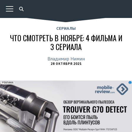
СЕРИАЛЫ
ЧТО СМОТРЕТЬ В НОЯБРЕ: 4 ФИЛЬМА И
3 СЕРИАЛА
Владимир Нимин
28 ОКТЯБРЯ 2021
erid: 2VfnxxmNzs5
РЕКЛАМА