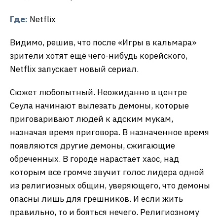
Где:
Netflix
Видимо, решив, что после «Игры в кальмара»
зрители хотят ещё чего-нибудь корейского,
Netflix запускает новый сериал.
Сюжет любопытный. Неожиданно в центре
Сеула начинают вылезать демоны, которые
приговаривают людей к адским мукам,
назначая время приговора. В назначенное время
появляются другие демоны, сжигающие
обреченных. В городе нарастает хаос, над
которым все громче звучит голос лидера одной
из религиозных общин, уверяющего, что демоны
опасны лишь для грешников. И если жить
правильно, то и бояться нечего. Религиозному