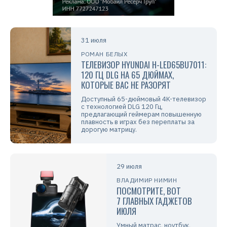
31 июля
РОМАН БЕЛЫХ
ТЕЛЕВИЗОР HYUNDAI H-LED65BU7011:
120 ГЦ DLG НА 65 ДЮЙМАХ,
КОТОРЫЕ ВАС НЕ РАЗОРЯТ
Доступный 65-дюймовый 4K-телевизор
с технологией DLG 120 Гц,
предлагающий геймерам повышенную
плавность в играх без переплаты за
дорогую матрицу.
29 июля
ВЛАДИМИР НИМИН
ПОСМОТРИТЕ, ВОТ
7 ГЛАВНЫХ ГАДЖЕТОВ
ИЮЛЯ
Умный матрас, ноутбук,