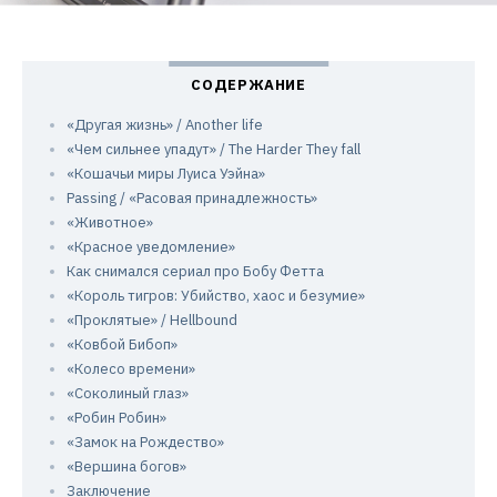
«Другая жизнь» / Another life
«Чем сильнее упадут» / The Harder They fall
«Кошачьи миры Луиса Уэйна»
Passing / «Расовая принадлежность»
«Животное»
«Красное уведомление»
Как снимался сериал про Бобу Фетта
«Король тигров: Убийство, хаос и безумие»
«Проклятые» / Hellbound
«Ковбой Бибоп»
«Колесо времени»
«Соколиный глаз»
«Робин Робин»
«Замок на Рождество»
«Вершина богов»
Заключение