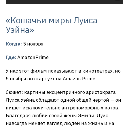
«Кошачьи миры Луиса
Уэйна»
Когда:
5 ноября
Где:
AmazonPrime
У нас этот фильм показывают в кинотеатрах, но
5 ноября он стартует на Amazon Prime.
Сюжет: картины эксцентричного аристократа
Луиса Уэйна обладают одной общей чертой — он
пишет исключительно антропоморфных котов.
Благодаря любви своей жены Эмили, Луис
навсегда меняет взгляд людей на жизнь и на