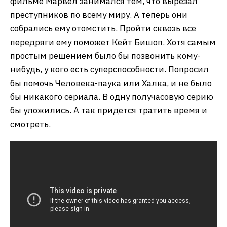
фильме Марвел занимался тем, что вырезал
преступников по всему миру. А теперь они
собрались ему отомстить. Пройти сквозь все
передряги ему поможет Кейт Бишоп. Хотя самым
простым решением было бы позвонить кому-
нибудь, у кого есть суперспособности. Попросил
бы помочь Человека-паука или Халка, и не было
бы никакого сериала. В одну получасовую серию
бы уложились. А так придется тратить время и
смотреть.