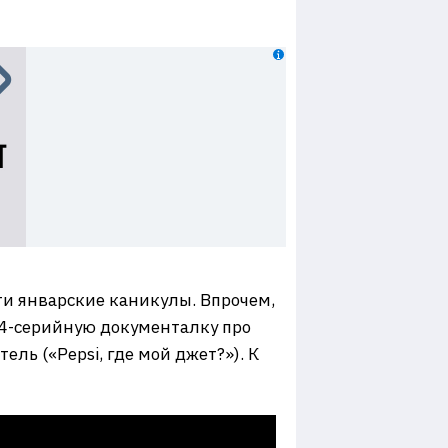
сти январские каникулы. Впрочем,
о 4-серийную документалку про
ль («Pepsi, где мой джет?»). К