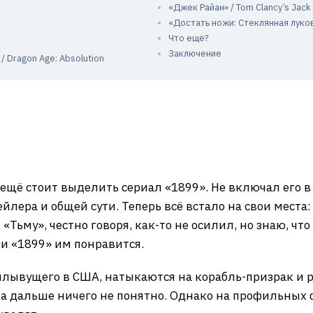
«Джек Райан» / Tom Clancy’s Jack
«Достать ножи: Стеклянная луко
Что ещё?
Заключение
 Dragon Age: Absolution
ещё стоит выделить сериал «1899». Не включал его в
йлера и общей сути. Теперь всё встало на свои места:
«Тьму», честно говоря, как-то не осилил, но знаю, чт
 и «1899» им понравится.
плывущего в США, натыкаются на корабль-призрак и р
Ну а дальше ничего не понятно. Однако на профильных