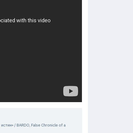
стин» / BARDO, False Chronicle of a