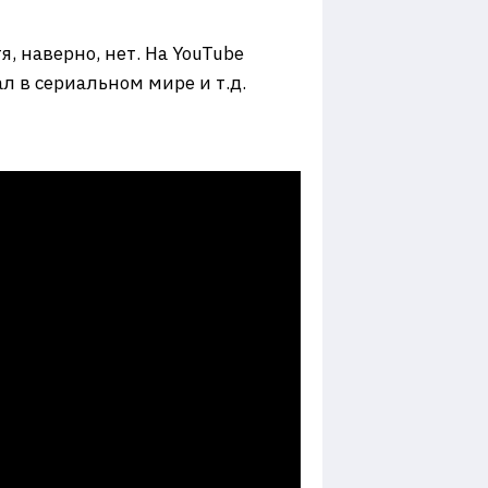
тя, наверно, нет. На YouTube
л в сериальном мире и т.д.