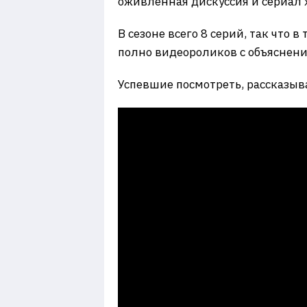
оживленная дискуссия и сериал 
В сезоне всего 8 серий, так что в
полно видеороликов с объяснени
Успевшие посмотреть, рассказыв