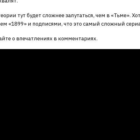
хвалят.
 теории тут будет сложнее запутаться, чем в «Тьме». Хо
ем «1899» и подписями, что это самый сложный сериа
айте о впечатлениях в комментариях.