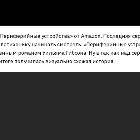
«Периферийные устройства» от Amazon. Последняя сер
потихоньку начинать смотреть. «Периферийные устро
нным романом Уильяма Гибсона. Ну а так как над сер
итоге получилась визуально схожая история.