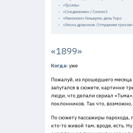
«Тролль»
«Соединение» / Connect
«Пиноккио» Гильермо дель Торо
«Эпоха драконов: Отпущение грехов» /
«1899»
Когда:
уже
Пожалуй, из прошедшего месяца 
запутался в сюжете, картинке тре
люди, что делали сериал «Тьма». 
поклонников. Так что, возможно,
По сюжету пассажиры парохода, 
кто-то живой там, вроде, есть. 