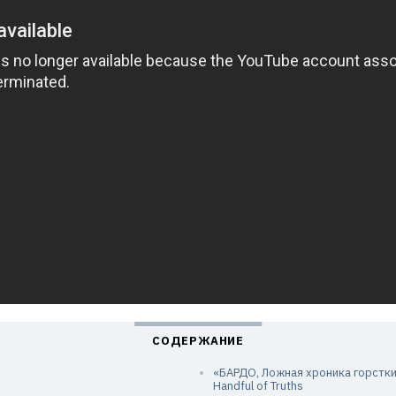
«БАРДО, Ложная хроника горстки и
Handful of Truths