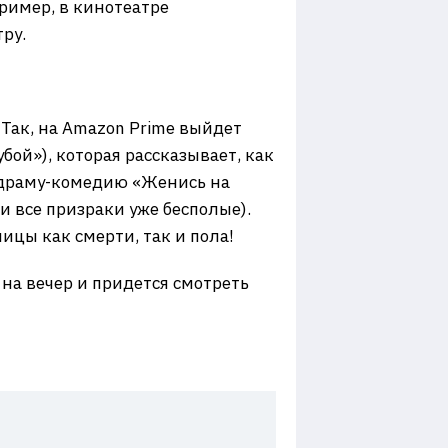
ример, в кинотеатре
тру.
Так, на Amazon Prime выйдет
бой»), которая рассказывает, как
т драму-комедию «Женись на
и все призраки уже бесполые).
ицы как смерти, так и пола!
 на вечер и придется смотреть