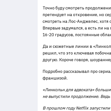
Точно буду смотреть продолжение
претендует на откровение, но се
смотреть на Лос-Анджелес, хотя с
Впервые задумался, а есть ли на
16-20 градусов, постоянные обла
Да и сюжетные линии в «Линколь
решил, что это ключевая побочна
другую. Короче говоря, шоуранне
Подробно рассказывал про сериал
франшизой.
«Линкольн для адвоката» большин
не выпустили продолжение. Ведь
В прошлом году Netflix запустил