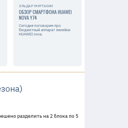
ЭЛЬДАР МУРТАЗИН
ОБЗОР СМАРТФОНА HUAWEI
NOVA Y74
Сегодня поговорим про
бюджетный аппарат линейки
HUAWEI nova.
езона)
решено разделить на 2 блока по 5