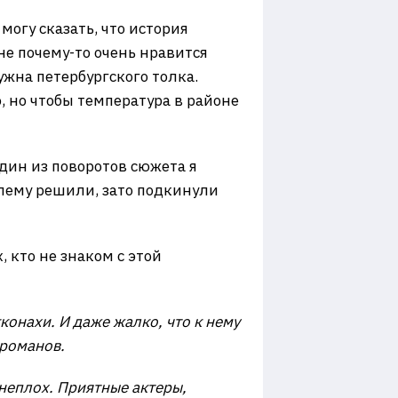
могу сказать, что история
не почему-то очень нравится
ужна петербургского толка.
, но чтобы температура в районе
дин из поворотов сюжета я
блему решили, зато подкинули
 кто не знаком с этой
онахи. И даже жалко, что к нему
 романов.
 неплох. Приятные актеры,