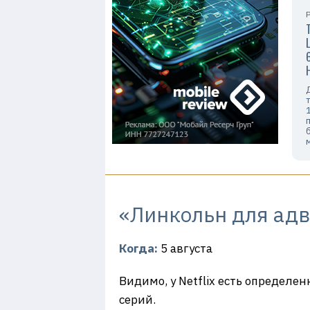
«Линкольн для адво
Когда:
5 августа
Видимо, у Netflix есть определе
серий.