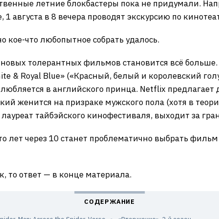
твенные летние блокбастеры пока не придумали. Нап
 1 августа в 8 вечера проводят экскурсию по кинотеа
но кое-что любопытное собрать удалось.
 новых толерантных фильмов становится всё больше. 
te & Royal Blue» («Красный, белый и королевский голу
любляется в английского принца. Netflix предлагае
кий женится на призраке мужского пола (хотя в теори
 лауреат тайбэйского кинофестиваля, выходит за гран
что лет через 10 станет проблематично выбрать фильм
к, то ответ — в конце материала.