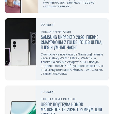
уже много лет занимают первую
строчку главного…
22 июля
ЭЛЬДАР МУРТАЗИН
SAMSUNG UNPACKED 2026. ГИБКИЕ
СМАРТФОНЫ Z FOLD8, FOLD8 ULTRA,
FLIP8 И УМНЫЕ ЧАСЫ
Смотрим на новинки от Samsung, умные
часы Galaxy Watch Ultra2, Watch9, а
также на гибкие смартфоны и новую
версию OneUI 9, обсуждаем стратегию
и тактику компании. Новые технологии,
старая упаковка.
17 июля
КОНСТАНТИН ИВАНОВ
ОБЗОР НОУТБУКА HONOR
MAGICBOOK 16 2026: ПРЕМИУМ ДЛЯ