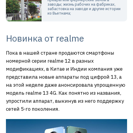
заводы; жизнь рабочих на фабриках,
забастовка на заводе и другие истории
из Вьетнама;
Новинка от realme
Пока в нашей стране продаются смартфоны
номерной серии realme 12 в разных
модификациях, в Китае и Индии компания уже
представила новые аппараты под цифрой 13, а
на этой неделе даже анонсировала упрощенную
модель realme 13 4G. Как понятно из названия,
упростили аппарат, выкинув из него поддержку
сетей 5-го поколения.