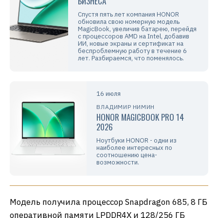
БИЗНЕСА
Спустя пять лет компания HONOR
обновила свою номерную модель
MagicBook, увеличив батарею, перейдя
с процессоров AMD на Intel, добавив
ИИ, новые экраны и сертификат на
беспроблемную работу в течение 6
лет. Разбираемся, что поменялось.
16 июля
ВЛАДИМИР НИМИН
HONOR MAGICBOOK PRO 14
2026
Ноутбуки HONOR - одни из
наиболее интересных по
соотношению цена-
возможности.
Модель получила процессор Snapdragon 685, 8 ГБ
оперативной памяти LPDDR4X и 128/256 ГБ