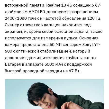
встроенной памяти. Realme 13 4G оснащен 6.67-
дюймовым AMOLED-дисплеем с разрешением
2400×1080 точек и частотой обновления 120 Гц.
Сканер отпечатков пальцев находится под
экраном, и, кроме своей основной задачи, также
используется для измерения пульса. Основная
камера представлена 50 МП сенсором Sony LYT-
600 с оптической стабилизацией, который
дополняет датчик измерения глубины сцены.
Батарея в аппарате 5000 мАч с поддержкой
быстрой проводной зарядки на 67 Вт.