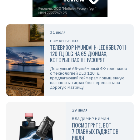
31 июля
РОМАН БЕЛЫХ
ТЕЛЕВИЗОР HYUNDAI H-LED65BU7011:
120 ГЦ DLG НА 65 ДЮЙМАХ,
КОТОРЫЕ ВАС НЕ РАЗОРЯТ
Доступный 65-дюймовый 4K-телевизор
с технологией DLG 120 Гц,
предлагающий геймерам повышенную
плавность в играх без переплаты за
дорогую матрицу.
29 июля
ВЛАДИМИР НИМИН
ПОСМОТРИТЕ, ВОТ
7 ГЛАВНЫХ ГАДЖЕТОВ
ИЮЛЯ