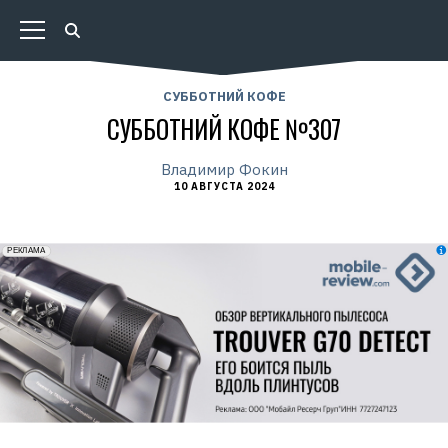
СУББОТНИЙ КОФЕ
СУББОТНИЙ КОФЕ №307
Владимир Фокин
10 АВГУСТА 2024
erid: 2VfnxxmNzs5
РЕКЛАМА