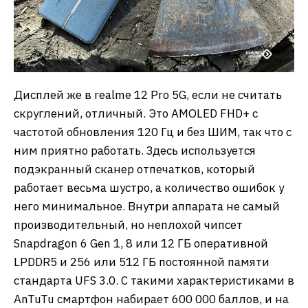
Дисплей же в realme 12 Pro 5G, если не считать
скруглений, отличный. Это AMOLED FHD+ с
частотой обновления 120 Гц и без ШИМ, так что с
ним приятно работать. Здесь используется
подэкранный сканер отпечатков, который
работает весьма шустро, а количество ошибок у
него минимальное. Внутри аппарата не самый
производительный, но неплохой чипсет
Snapdragon 6 Gen 1, 8 или 12 ГБ оперативной
LPDDR5 и 256 или 512 ГБ постоянной памяти
стандарта UFS 3.0. С такими характеристиками в
AnTuTu смартфон набирает 600 000 баллов, и на