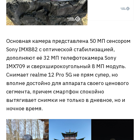
Основная камера представлена 50 МП сенсором
Sony IMX882 с оптической стабилизацией,
дополняют её 32 МП телефотокамера Sony
IMX709 и сверхширокоугольный 8 МП модуль.
Снимает realme 12 Pro 5G не прям супер, но
вполне достойно для аппарата своего ценового
сегмента, причем смартфон спокойно
вытягивает снимки не только в дневное, но и
ночное время.