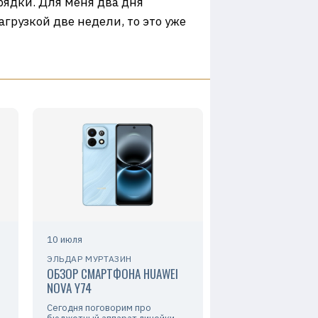
арядки. Для меня два дня
агрузкой две недели, то это уже
10 июля
ЭЛЬДАР МУРТАЗИН
ОБЗОР СМАРТФОНА HUAWEI
NOVA Y74
Сегодня поговорим про