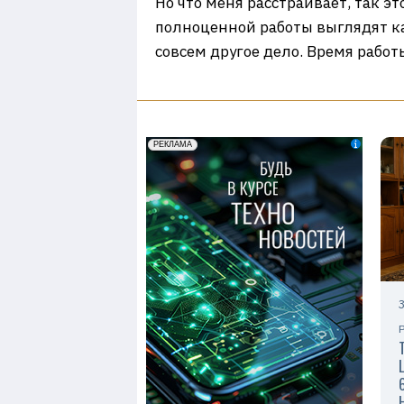
Но что меня расстраивает, так э
полноценной работы выглядят как
совсем другое дело. Время работ