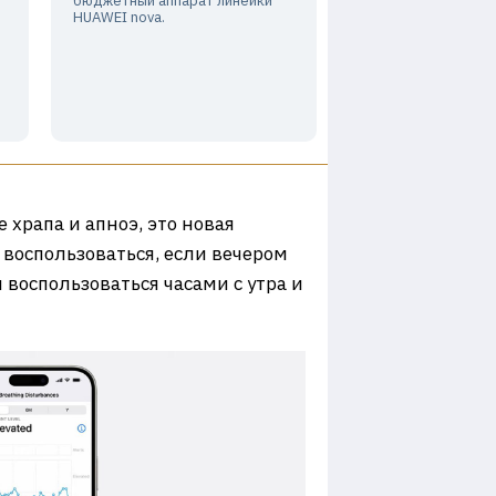
бюджетный аппарат линейки
HUAWEI nova.
 храпа и апноэ, это новая
 воспользоваться, если вечером
я воспользоваться часами с утра и