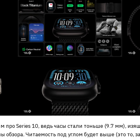
 про Series 10, ведь часы стали тоньше (9.7 мм), изя
ы обзора. Читаемость под углом будет выше (это то, з