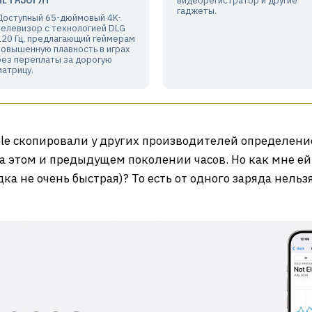
видеорегистратор и другие
гаджеты.
Доступный 65-дюймовый 4K-
телевизор с технологией DLG
120 Гц, предлагающий геймерам
повышенную плавность в играх
без переплаты за дорогую
матрицу.
le скопировали у других производителей определение
а этом и предыдущем поколении часов. Но как мне ей
ка не очень быстрая)? То есть от одного заряда нельз