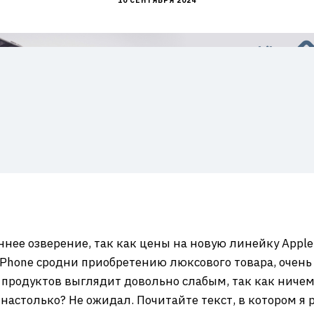
10 СЕНТЯБРЯ 2024
еннее озверение, так как цены на новую линейку Apple
Phone сродни приобретению люксового товара, очень
продуктов выглядит довольно слабым, так как ничем
ы настолько? Не ожидал. Почитайте текст, в котором я