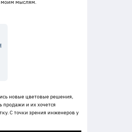
й моим мыслям.
М
ились новые цветовые решения,
ть продажи и их хочется
ку. С точки зрения инженеров у