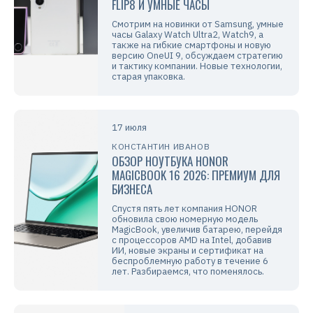
FLIP8 И УМНЫЕ ЧАСЫ
Смотрим на новинки от Samsung, умные
часы Galaxy Watch Ultra2, Watch9, а
также на гибкие смартфоны и новую
версию OneUI 9, обсуждаем стратегию
и тактику компании. Новые технологии,
старая упаковка.
17 июля
КОНСТАНТИН ИВАНОВ
ОБЗОР НОУТБУКА HONOR
MAGICBOOK 16 2026: ПРЕМИУМ ДЛЯ
БИЗНЕСА
Спустя пять лет компания HONOR
обновила свою номерную модель
MagicBook, увеличив батарею, перейдя
с процессоров AMD на Intel, добавив
ИИ, новые экраны и сертификат на
беспроблемную работу в течение 6
лет. Разбираемся, что поменялось.