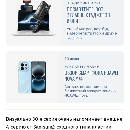
ВЛАДИМИР НИМИН
ПОСМОТРИТЕ, ВОТ
7 ГЛАВНЫХ ГАДЖЕТОВ
ИЮЛЯ
Умный матрас, ноутбук,
видеорегистратор и другие
гаджеты.
10 июля
ЭЛЬДАР МУРТАЗИН
ОБЗОР СМАРТФОНА HUAWEI
NOVA Y74
Сегодня поговорим про
бюджетный аппарат линейки
HUAWEI nova.
Визуально 30-я серия очень напоминает внешне
А-серию от Samsung: сходного типа пластик,