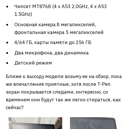
Чипсет MT8768 (4 x A53 2.0GHz, 4 x A53
1.5GHz)
Основная камера 8 мегапикселей,
фронтальная камера 5 мегапикселей
4/64 ГБ, карты памяти до 256 ГБ
Два микрофона, два динамика
Детский режим
Ближе к выходу модели возьму ее на обзор, пока
же впечатления приятные, хотя после T-Pen
экран покрывается следами, интересно, со
временем они будут так же легко стираться, как
сейчас?