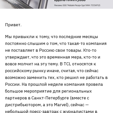
Привет.
Мы привыкли к тому, что последние месяцы
постоянно слышим о том, что такая-то компания
не поставляет в Россию свои товары. Кто-то
утверждает, что это временная мера, кто-то и
вовсе молчит на эту тему. В TCL относятся к
российскому рынку иначе, считая, что сейчас
возможно заменить тех, кто решил не работать в
России. На прошлой неделе компания провела
большое мероприятие для региональных
партнеров в Санкт-Петербурге (вместе с
дистрибьютором, а это Marvel), сейчас —
небольшой пресс-завтрак с журналистами в