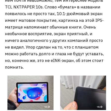
нем почти невозможно, тем интереснее модель
TCL NXTPAPER 10s. Слово «бумага» в названии
появилось не просто так, 10.1-дюймовый экран
имеет матовое покрытие, картинка на этой IPS-
матрице напоминает обычные книги. Очень
необычное восприятие, экран приятный, и
ничего аналогичного у других компаний просто
не видел. Упор сделан на то, что с планшетом
можно работать долго и глаза не будут уставать,
но, конечно же, это не eINK-экран, об этом стоит
помнить.