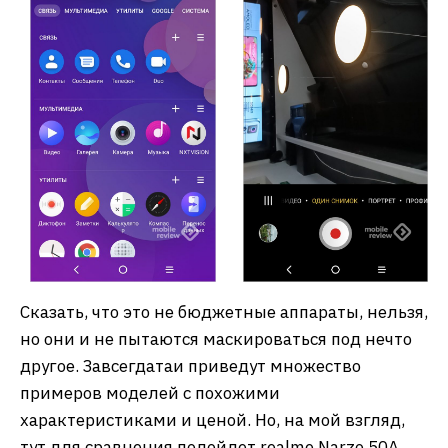
Сказать, что это не бюджетные аппараты, нельзя,
но они и не пытаются маскироваться под нечто
другое. Завсегдатаи приведут множество
примеров моделей с похожими
характеристиками и ценой. Но, на мой взгляд,
тут для сравнения подойдет realme Narzo 50A,