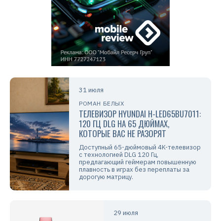
31 июля
РОМАН БЕЛЫХ
ТЕЛЕВИЗОР HYUNDAI H-LED65BU7011:
120 ГЦ DLG НА 65 ДЮЙМАХ,
КОТОРЫЕ ВАС НЕ РАЗОРЯТ
Доступный 65-дюймовый 4K-телевизор
с технологией DLG 120 Гц,
предлагающий геймерам повышенную
плавность в играх без переплаты за
дорогую матрицу.
29 июля