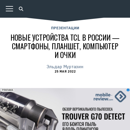
ПРЕЗЕНТАЦИИ
НОВЫЕ УСТРОЙСТВА TCL В РОССИИ —
СМАРТФОНЫ, ПЛАНШЕТ, КОМПЬЮТЕР
И ОЧКИ
Эльдар Муртазин
25 МАЯ 2022
erid: 2VfnxxmNzs5
РЕКЛАМА