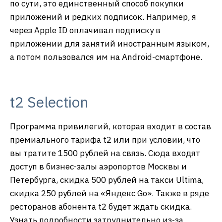
по сути, это единственный способ покупки
приложений и редких подписок. Например, я
через Apple ID оплачивал подписку в
приложении для занятий иностранным языком,
а потом пользовался им на Android-смартфоне.
t2 Selection
Программа привилегий, которая входит в состав
премиального тарифа t2 или при условии, что
вы тратите 1500 рублей на связь. Сюда входят
доступ в бизнес-залы аэропортов Москвы и
Петербурга, скидка 500 рублей на такси Ultima,
скидка 250 рублей на «Яндекс Go». Также в ряде
ресторанов абонента t2 будет ждать скидка.
Узнать подробности затруднительно из-за