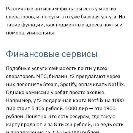
Различные антиспам-фильтры есть у многих
операторов, и, по сути, это уже базовая услуга. Но
такие функции, как подменные адреса почты и
номера, уникальны.
Финансовые сервисы
Подобные услуги сейчас есть почти у всех
операторов. МТС, билайн, t2 предлагают через
них пополнять Steam, Spotify, оплачивать Netflix.
Однако комиссии у ребят просто аховые.
Например, у t2 подарочная карта Netflix на 1000
лир стоит 5 406 рублей. 1000 лир — это 1900
рублей. Понятно, что есть ресурсы, где такую
карту продают и за 8 тысяч рублей, но ведь есть
и предложения за 2 700–3 000 рублей.