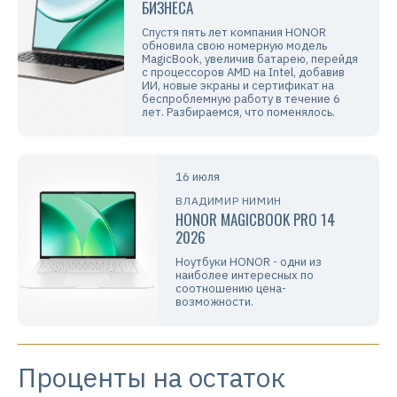
БИЗНЕСА
Спустя пять лет компания HONOR
обновила свою номерную модель
MagicBook, увеличив батарею, перейдя
с процессоров AMD на Intel, добавив
ИИ, новые экраны и сертификат на
беспроблемную работу в течение 6
лет. Разбираемся, что поменялось.
16 июля
ВЛАДИМИР НИМИН
HONOR MAGICBOOK PRO 14
2026
Ноутбуки HONOR - одни из
наиболее интересных по
соотношению цена-
возможности.
Проценты на остаток