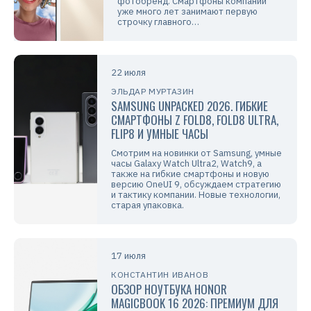
фотобренд. Смартфоны компании
уже много лет занимают первую
строчку главного…
22 июля
ЭЛЬДАР МУРТАЗИН
SAMSUNG UNPACKED 2026. ГИБКИЕ
СМАРТФОНЫ Z FOLD8, FOLD8 ULTRA,
FLIP8 И УМНЫЕ ЧАСЫ
Смотрим на новинки от Samsung, умные
часы Galaxy Watch Ultra2, Watch9, а
также на гибкие смартфоны и новую
версию OneUI 9, обсуждаем стратегию
и тактику компании. Новые технологии,
старая упаковка.
17 июля
КОНСТАНТИН ИВАНОВ
ОБЗОР НОУТБУКА HONOR
MAGICBOOK 16 2026: ПРЕМИУМ ДЛЯ