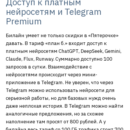
Доступ к платным
нейросетям и Telegram
Premium
Билайн умеет не только скидки в «Пятерочке»
давать. В тариф «план б.» входит доступ к
платным нейросетям ChatGPT, DeepSeek, Gemini,
Claude, Flux, Runway. Суммарно доступно 100
запросов в сутки. Взаимодействие с
нейросетями происходит через мини-
приложение в Telegram. Не уверен, что через
Telegram можно использовать нейросети для
серьезной работы, но для базовых нужд очень
даже неплохая история. В Telegram можно найти
аналогичные предложения, но за схожее
наполнение там просят от 800 рублей. А у
билайна весь тариф со 100 ГБ трафика стоит 700