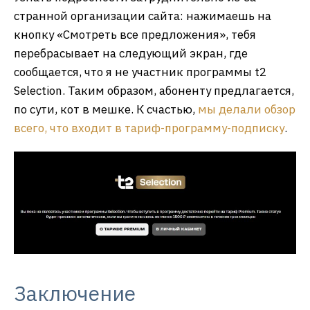
странной организации сайта: нажимаешь на
кнопку «Смотреть все предложения», тебя
перебрасывает на следующий экран, где
сообщается, что я не участник программы t2
Selection. Таким образом, абоненту предлагается,
по сути, кот в мешке. К счастью,
мы делали обзор
всего, что входит в тариф-программу-подписку
.
Заключение