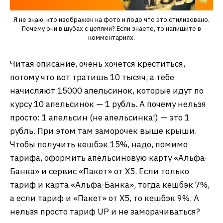
Я не знаю, кто изображен на фото и подо что это стилизовано.
Почему они в шубах с цепями? Если знаете, то напишите в
комментариях.
Читая описание, очень хочется креститься,
потому что вот тратишь 10 тысяч, а тебе
начисляют 15000 апельсинок, которые идут по
курсу 10 апельсинок — 1 рубль. А почему нельзя
просто: 1 апельсин (не апельсинка!) — это 1
рубль. При этом там заморочек выше крыши.
Чтобы получить кешбэк 15%, надо, помимо
тарифа, оформить апельсиновую карту «Альфа-
Банка» и сервис «Пакет» от Х5. Если только
тариф и карта «Альфа-Банка», тогда кешбэк 7%,
а если тариф и «Пакет» от Х5, то кешбэк 9%. А
нельзя просто тариф UP и не заморачиваться?