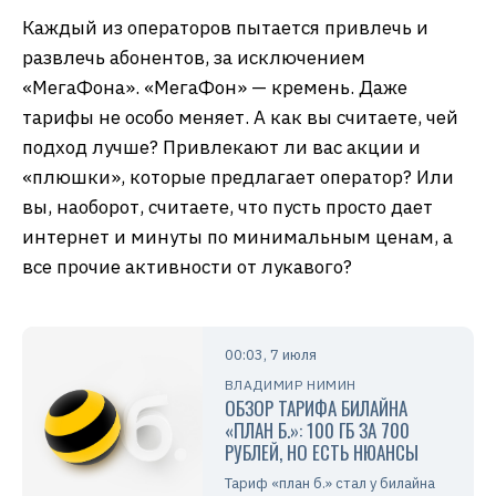
Каждый из операторов пытается привлечь и
развлечь абонентов, за исключением
«МегаФона». «МегаФон» — кремень. Даже
тарифы не особо меняет. А как вы считаете, чей
подход лучше? Привлекают ли вас акции и
«плюшки», которые предлагает оператор? Или
вы, наоборот, считаете, что пусть просто дает
интернет и минуты по минимальным ценам, а
все прочие активности от лукавого?
00:03, 7 июля
ВЛАДИМИР НИМИН
ОБЗОР ТАРИФА БИЛАЙНА
«ПЛАН Б.»: 100 ГБ ЗА 700
РУБЛЕЙ, НО ЕСТЬ НЮАНСЫ
Тариф «план б.» стал у билайна