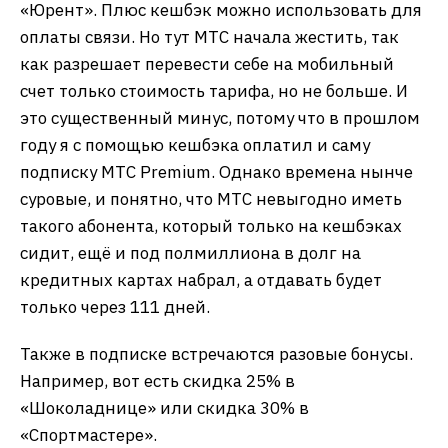
«Юрент». Плюс кешбэк можно использовать для
оплаты связи. Но тут МТС начала жестить, так
как разрешает перевести себе на мобильный
счет только стоимость тарифа, но не больше. И
это существенный минус, потому что в прошлом
году я с помощью кешбэка оплатил и саму
подписку МТС Premium. Однако времена нынче
суровые, и понятно, что МТС невыгодно иметь
такого абонента, который только на кешбэках
сидит, ещё и под полмиллиона в долг на
кредитных картах набрал, а отдавать будет
только через 111 дней.
Также в подписке встречаются разовые бонусы.
Например, вот есть скидка 25% в
«Шоколаднице» или скидка 30% в
«Спортмастере».