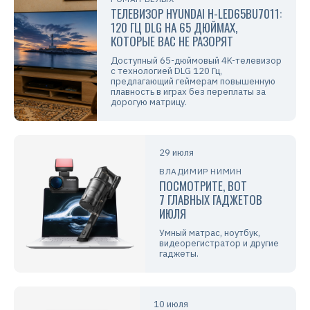
ТЕЛЕВИЗОР HYUNDAI H-LED65BU7011:
120 ГЦ DLG НА 65 ДЮЙМАХ,
КОТОРЫЕ ВАС НЕ РАЗОРЯТ
Доступный 65-дюймовый 4K-телевизор
с технологией DLG 120 Гц,
предлагающий геймерам повышенную
плавность в играх без переплаты за
дорогую матрицу.
29 июля
ВЛАДИМИР НИМИН
ПОСМОТРИТЕ, ВОТ
7 ГЛАВНЫХ ГАДЖЕТОВ
ИЮЛЯ
Умный матрас, ноутбук,
видеорегистратор и другие
гаджеты.
10 июля