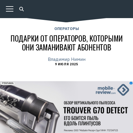
ОПЕРАТОРЫ
ПОДАРКИ ОТ ОПЕРАТОРОВ, КОТОРЫМИ
ОНИ ЗАМАНИВАЮТ АБОНЕНТОВ
Владимир Нимин
9 ИЮЛЯ 2025
erid: 2VfnxxmNzs5
РЕКЛАМА