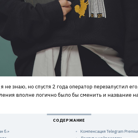
я не знаю, но спустя 2 года оператор перезапустил е
ления вполне логично было бы сменить и название на 
н б.»
Компенсация Telegram Premi