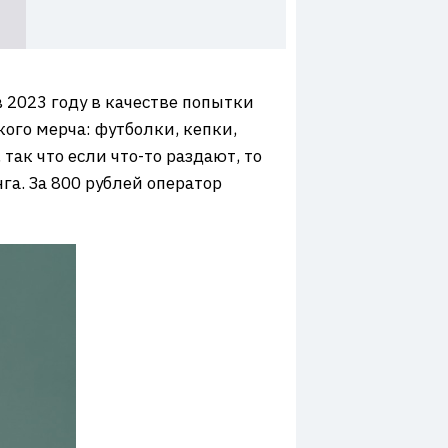
 2023 году в качестве попытки
ого мерча: футболки, кепки,
так что если что-то раздают, то
га. За 800 рублей оператор