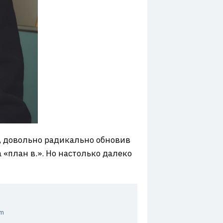
го, довольно радикально обновив
«план в.». Но настолько далеко
um