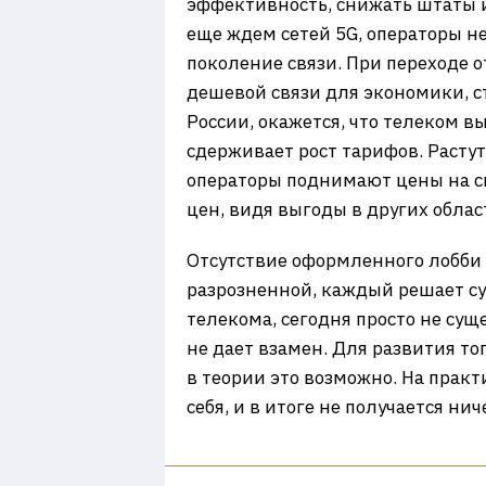
эффективность, снижать штаты и
еще ждем сетей 5G, операторы н
поколение связи. При переходе о
дешевой связи для экономики, ст
России, окажется, что телеком 
сдерживает рост тарифов. Расту
операторы поднимают цены на свя
цен, видя выгоды в других облас
Отсутствие оформленного лобби 
разрозненной, каждый решает су
телекома, сегодня просто не сущ
не дает взамен. Для развития то
в теории это возможно. На прак
себя, и в итоге не получается нич