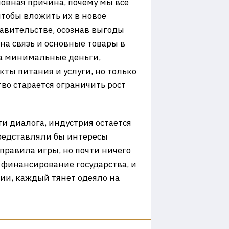
овная причина, почему мы все
чтобы вложить их в новое
равительстве, осознав выгоды
на связь и основные товары в
за минимальные деньги,
ты питания и услуги, но только
во старается ограничить рост
и диалога, индустрия остается
представляли бы интересы
 правила игры, но почти ничего
, финансирование государства, и
ции, каждый тянет одеяло на