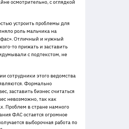
айне осмотрительно, с оглядкой
стью устроить проблемы для
лняло роль мальчика на
 «фас». Отличный и нужный
кого-то прижать и заставить
ридумывали с подтекстом, не
ии сотрудники этого ведомства
 являются. Формально
с, заставить бизнес считаться
вес невозможно, так как
х. Проблем в стране намного
ания ФАС остается огромное
получается выборочная работа по