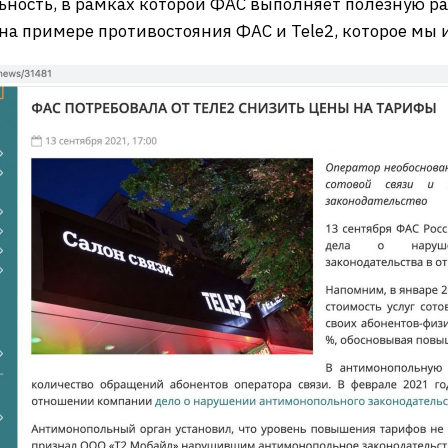
ьность, в рамках которой ФАС выполняет полезную ра
на примере противостояния ФАС и Tele2, которое мы и