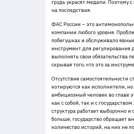
грудь украсят медали. Поэтому с
на последствия.
ФАС России – это антимонополь
компании любого уровня. Пробле
побегушках и обслуживало явные
инструмент для регулирования ры
выполнять свои обязательства п
скрывая того, что это за инструме
Отсутствие самостоятельности с
котируются как исполнители, н
амбициозный человек во главе э
как с собой, так и с государство
структура работает выборочно и
больше, государство обращает в
количество историй, на них не п