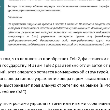
о том, что полностью приобретает Tele2, фактически с
осударству. И этим Tele2 разительно отличается от д
ий, этот оператор остается коммерческой структурой
я в оперативное управление оператором, оказались н
и выстраивает правильную стратегию на рынке (к PR 
 той же ФАС).
ручном режиме управлять теми или иными событиями