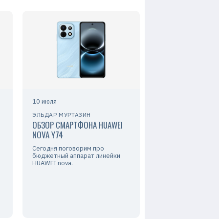
10 июля
ЭЛЬДАР МУРТАЗИН
ОБЗОР СМАРТФОНА HUAWEI
NOVA Y74
Сегодня поговорим про
бюджетный аппарат линейки
HUAWEI nova.