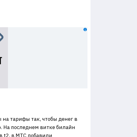
на тарифы так, чтобы денег в
. На последнем витке билайн
 t2, в МТС добавили