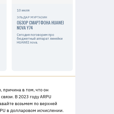
10 июля
ЭЛЬДАР МУРТАЗИН
ОБЗОР СМАРТФОНА HUAWEI
NOVA Y74
Сегодня поговорим про
бюджетный аппарат линейки
HUAWEI nova.
 причина в том, что он
связи. В 2023 году ARPU
давайте возьмем по верхней
RPU в долларовом исчислении.