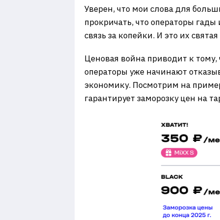
Уверен, что мои слова для боль
прокричать, что операторы гады 
связь за копейки. И это их свята
Ценовая война приводит к тому,
операторы уже начинают отказыв
экономику. Посмотрим на пример
гарантирует заморозку цен на т