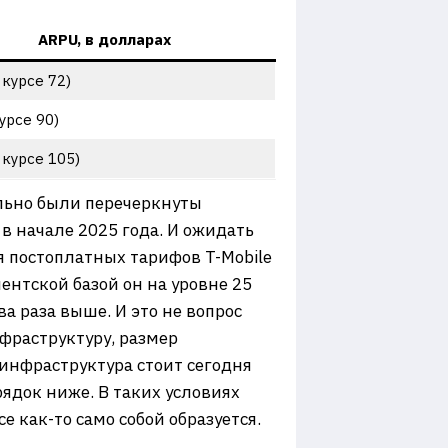
ARPU, в долларах
 курсе 72)
урсе 90)
 курсе 105)
ально были перечеркнуты
в начале 2025 года. И ожидать
я постоплатных тарифов T-Mobile
ентской базой он на уровне 25
а раза выше. И это не вопрос
фраструктуру, размер
 инфраструктура стоит сегодня
рядок ниже. В таких условиях
се как-то само собой образуется.