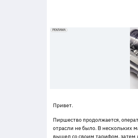
7
erid: 2VfnxxmNzs5
РЕКЛАМА
Привет.
Пиршество продолжается, операт
отрасли не было. В нескольких
вышел со своим тарифом, затем 