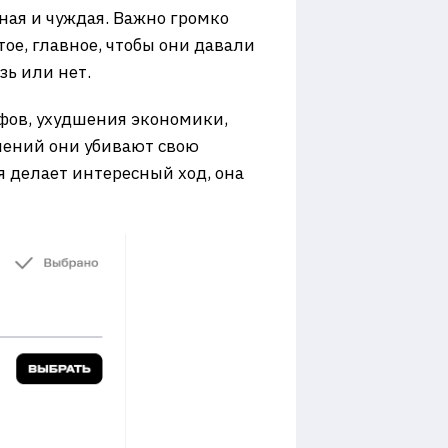
ная и чуждая. Важно громко
тое, главное, чтобы они давали
зь или нет.
фов, ухудшения экономики,
лений они убивают свою
я делает интересный ход, она