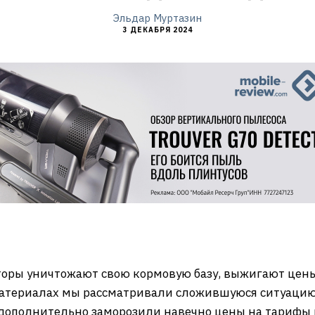
Эльдар Муртазин
3 ДЕКАБРЯ 2024
оры уничтожают свою кормовую базу, выжигают цены 
 материалах мы рассматривали сложившуюся ситуацию
дополнительно заморозили навечно цены на тарифы в