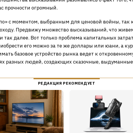
пас прочности огромный.
о» с моментом, выбранным для ценовой войны, так к
оходу. Предвижу множество высказываний, что живем
 так далее. Вот только проблема капитальных затрат
риобрести его можно за те же доллары или юани, а ку
ать базовое устройство рынка ведет к откровенному 
ях разных людей, создающих сказочные, выдуманные