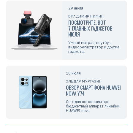
29 июля
ВЛАДИМИР НИМИН
ПОСМОТРИТЕ, ВОТ
7 ГЛАВНЫХ ГАДЖЕТОВ
ИЮЛЯ
Умный матрас, ноутбук,
видеорегистратор и другие
гаджеты.
10 июля
ЭЛЬДАР МУРТАЗИН
ОБЗОР СМАРТФОНА HUAWEI
NOVA Y74
Сегодня поговорим про
бюджетный аппарат линейки
HUAWEI nova.