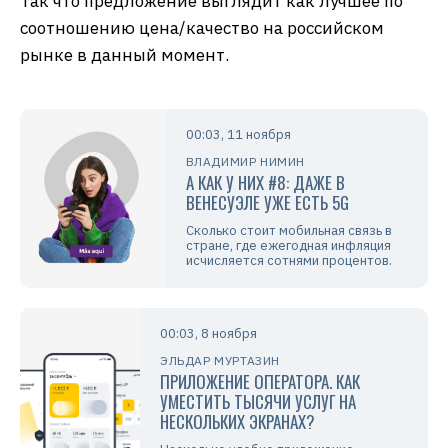
Так что предложение выглядит как лучшее по
соотношению цена/качество на российском
рынке в данный момент.
00:03, 11 ноября
ВЛАДИМИР НИМИН
А КАК У НИХ #8: ДАЖЕ В
ВЕНЕСУЭЛЕ УЖЕ ЕСТЬ 5G
Сколько стоит мобильная связь в
стране, где ежегодная инфляция
исчисляется сотнями процентов.
00:03, 8 ноября
ЭЛЬДАР МУРТАЗИН
ПРИЛОЖЕНИЕ ОПЕРАТОРА. КАК
УМЕСТИТЬ ТЫСЯЧИ УСЛУГ НА
НЕСКОЛЬКИХ ЭКРАНАХ?