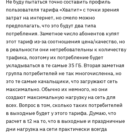
Не буду пытаться точно составить профиль
пользователя тарифа «Хватит» с точки зрения
затрат на интернет, но смело можно
предполагать, что это будут два типа
потребления. Заметное число абонентов купят
этот тариф из-за соотношения цена/качество, но
в реальности они нетребовательны к количеству
трафика, поэтому их потребление будет
укладываться в те самые 35 ГБ. Вторая заметная
группа потребителей не так многочисленна, но
это те самые качальщики, что загружают сеть
максимально. Обычно их немного, но они
создают максимальную нагрузку на сеть для
всех. Вопрос в том, сколько таких потребителей
в выходные будет у этого тарифа. Думаю, что
расчет в t2 на то, что в выходные и праздничные
дни нагрузка на сети практически всегда