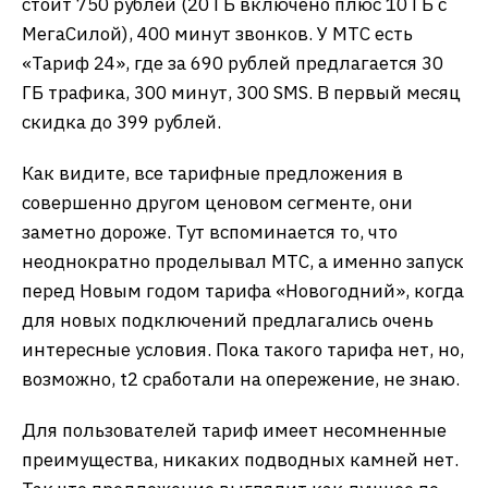
стоит 750 рублей (20 ГБ включено плюс 10 ГБ с
МегаСилой), 400 минут звонков. У МТС есть
«Тариф 24», где за 690 рублей предлагается 30
ГБ трафика, 300 минут, 300 SMS. В первый месяц
скидка до 399 рублей.
Как видите, все тарифные предложения в
совершенно другом ценовом сегменте, они
заметно дороже. Тут вспоминается то, что
неоднократно проделывал МТС, а именно запуск
перед Новым годом тарифа «Новогодний», когда
для новых подключений предлагались очень
интересные условия. Пока такого тарифа нет, но,
возможно, t2 сработали на опережение, не знаю.
Для пользователей тариф имеет несомненные
преимущества, никаких подводных камней нет.