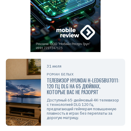
31 июля
РОМАН БЕЛЫХ
ТЕЛЕВИЗОР HYUNDAI H-LED65BU7011:
120 ГЦ DLG НА 65 ДЮЙМАХ,
КОТОРЫЕ ВАС НЕ РАЗОРЯТ
Доступный 65-дюймовый 4K-телевизор
с технологией DLG 120 Гц,
предлагающий геймерам повышенную
плавность в играх без переплаты за
дорогую матрицу.