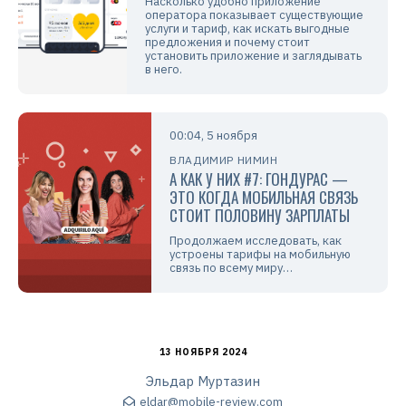
Насколько удобно приложение
оператора показывает существующие
услуги и тариф, как искать выгодные
предложения и почему стоит
установить приложение и заглядывать
в него.
00:04, 5 ноября
ВЛАДИМИР НИМИН
А КАК У НИХ #7: ГОНДУРАС —
ЭТО КОГДА МОБИЛЬНАЯ СВЯЗЬ
СТОИТ ПОЛОВИНУ ЗАРПЛАТЫ
Продолжаем исследовать, как
устроены тарифы на мобильную
связь по всему миру…
13 НОЯБРЯ 2024
Эльдар Муртазин
eldar@mobile-review.com