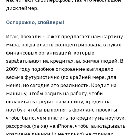
дисклеймер.
Осторожно, спойлеры!
Итак, поехали. Сюжет предлагает нам картину
мира, когда власть сконцентрирована в руках
финансовых организаций, которые
зарабатывают на кредитах, выжимая людей. В
2009 году подобное откровение выглядело
весьма футуристично (по крайней мере, для
меня), но сегодня это реальность. Кредит на
машину, чтобы ездить на работу, чтобы
оплачивать кредит на машину; кредит на
ноутбук, чтобы выполнять фриланс-проекты,
чтобы было, чем платить по кредиту на ноутбук;
рассрочка (ха-ха) на iPhone, чтобы выкладывать
красивые личики (и не только) на стримах,