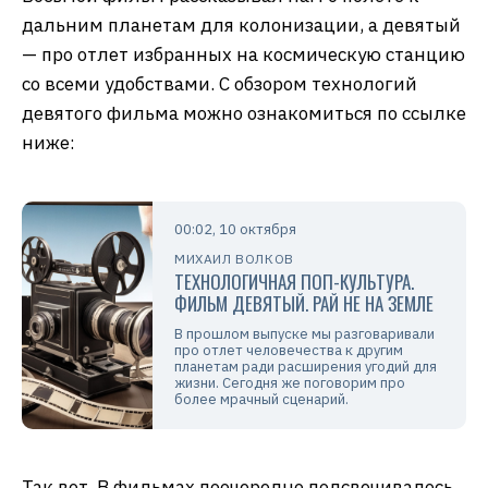
дальним планетам для колонизации, а девятый
— про отлет избранных на космическую станцию
со всеми удобствами. С обзором технологий
девятого фильма можно ознакомиться по ссылке
ниже:
00:02, 10 октября
МИХАИЛ ВОЛКОВ
ТЕХНОЛОГИЧНАЯ ПОП-КУЛЬТУРА.
ФИЛЬМ ДЕВЯТЫЙ. РАЙ НЕ НА ЗЕМЛЕ
В прошлом выпуске мы разговаривали
про отлет человечества к другим
планетам ради расширения угодий для
жизни. Сегодня же поговорим про
более мрачный сценарий.
Так вот. В фильмах поочередно подсвечивалось