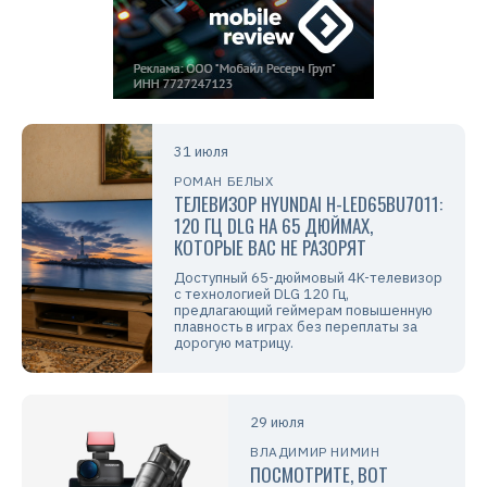
31 июля
РОМАН БЕЛЫХ
ТЕЛЕВИЗОР HYUNDAI H-LED65BU7011:
120 ГЦ DLG НА 65 ДЮЙМАХ,
КОТОРЫЕ ВАС НЕ РАЗОРЯТ
Доступный 65-дюймовый 4K-телевизор
с технологией DLG 120 Гц,
предлагающий геймерам повышенную
плавность в играх без переплаты за
дорогую матрицу.
29 июля
ВЛАДИМИР НИМИН
ПОСМОТРИТЕ, ВОТ