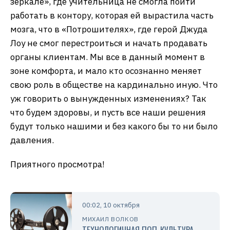
зеркале», где учительница не смогла пойти
работать в контору, которая ей вырастила часть
мозга, что в «Потрошителях», где герой Джуда
Лоу не смог перестроиться и начать продавать
органы клиентам. Мы все в данный момент в
зоне комфорта, и мало кто осознанно меняет
свою роль в обществе на кардинально иную. Что
уж говорить о вынужденных изменениях? Так
что будем здоровы, и пусть все наши решения
будут только нашими и без какого бы то ни было
давления.
Приятного просмотра!
00:02, 10 октября
МИХАИЛ ВОЛКОВ
ТЕХНОЛОГИЧНАЯ ПОП-КУЛЬТУРА.