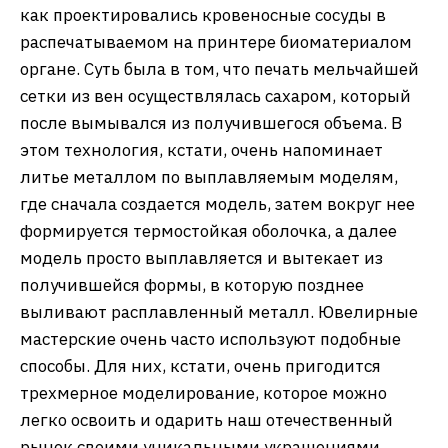
как проектировались кровеносные сосуды в
распечатываемом на принтере биоматериалом
органе. Суть была в том, что печать мельчайшей
сетки из вен осуществлялась сахаром, который
после вымывался из получившегося объема. В
этом технология, кстати, очень напоминает
литье металлом по выплавляемым моделям,
где сначала создается модель, затем вокруг нее
формируется термостойкая оболочка, а далее
модель просто выплавляется и вытекает из
получившейся формы, в которую позднее
выливают расплавленный металл. Ювелирные
мастерские очень часто используют подобные
способы. Для них, кстати, очень пригодится
трехмерное моделирование, которое можно
легко освоить и одарить наш отечественный
рынок своими уникальными украшениями.