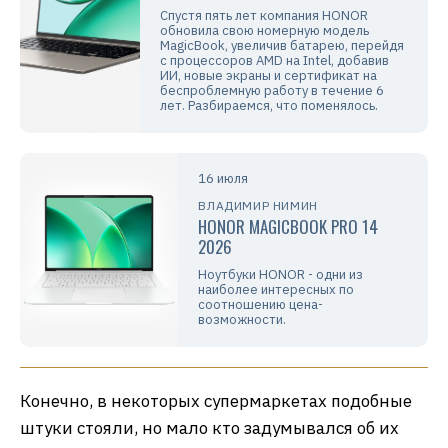
Спустя пять лет компания HONOR
обновила свою номерную модель
MagicBook, увеличив батарею, перейдя
с процессоров AMD на Intel, добавив
ИИ, новые экраны и сертификат на
беспроблемную работу в течение 6
лет. Разбираемся, что поменялось.
16 июля
ВЛАДИМИР НИМИН
HONOR MAGICBOOK PRO 14
2026
Ноутбуки HONOR - одни из
наиболее интересных по
соотношению цена-
возможности.
Конечно, в некоторых супермаркетах подобные
штуки стояли, но мало кто задумывался об их