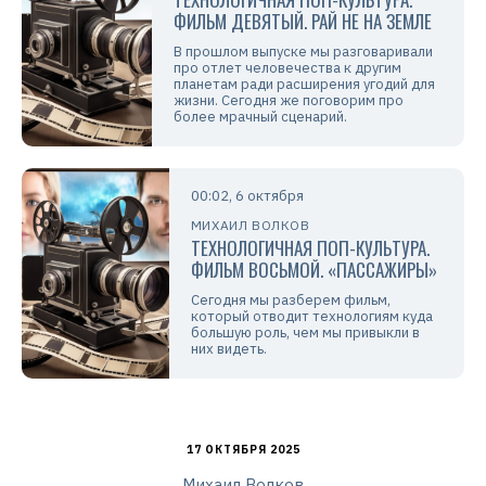
ФИЛЬМ ДЕВЯТЫЙ. РАЙ НЕ НА ЗЕМЛЕ
В прошлом выпуске мы разговаривали
про отлет человечества к другим
планетам ради расширения угодий для
жизни. Сегодня же поговорим про
более мрачный сценарий.
00:02, 6 октября
МИХАИЛ ВОЛКОВ
ТЕХНОЛОГИЧНАЯ ПОП-КУЛЬТУРА.
ФИЛЬМ ВОСЬМОЙ. «ПАССАЖИРЫ»
Сегодня мы разберем фильм,
который отводит технологиям куда
большую роль, чем мы привыкли в
них видеть.
17 ОКТЯБРЯ 2025
Михаил Волков