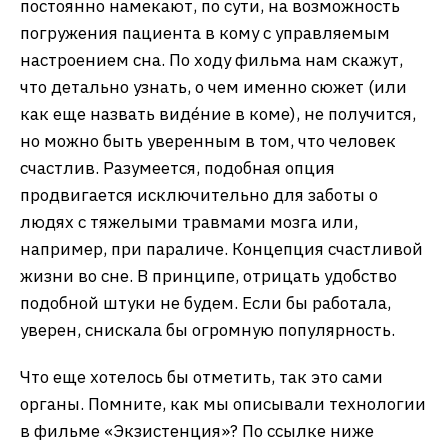
постоянно намекают, по сути, на возможность
погружения пациента в кому с управляемым
настроением сна. По ходу фильма нам скажут,
что детально узнать, о чем именно сюжет (или
как еще назвать виде́ние в коме), не получится,
но можно быть уверенным в том, что человек
счастлив. Разумеется, подобная опция
продвигается исключительно для заботы о
людях с тяжелыми травмами мозга или,
например, при параличе. Концепция счастливой
жизни во сне. В принципе, отрицать удобство
подобной штуки не будем. Если бы работала,
уверен, снискала бы огромную популярность.
Что еще хотелось бы отметить, так это сами
органы. Помните, как мы описывали технологии
в фильме «Экзистенция»? По ссылке ниже