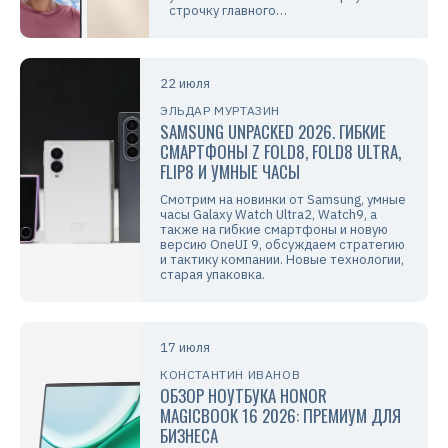
строчку главного…
22 июля
ЭЛЬДАР МУРТАЗИН
SAMSUNG UNPACKED 2026. ГИБКИЕ
СМАРТФОНЫ Z FOLD8, FOLD8 ULTRA,
FLIP8 И УМНЫЕ ЧАСЫ
Смотрим на новинки от Samsung, умные
часы Galaxy Watch Ultra2, Watch9, а
также на гибкие смартфоны и новую
версию OneUI 9, обсуждаем стратегию
и тактику компании. Новые технологии,
старая упаковка.
17 июля
КОНСТАНТИН ИВАНОВ
ОБЗОР НОУТБУКА HONOR
MAGICBOOK 16 2026: ПРЕМИУМ ДЛЯ
БИЗНЕСА