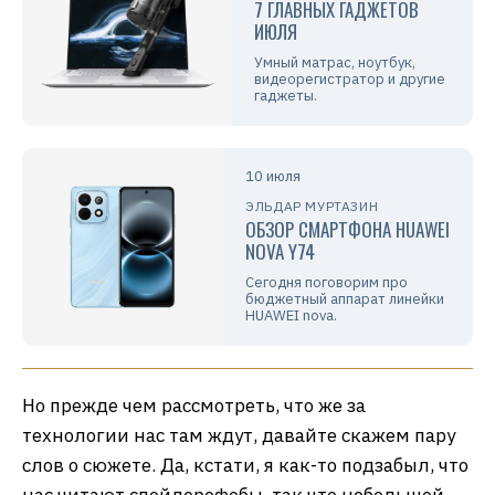
7 ГЛАВНЫХ ГАДЖЕТОВ
ИЮЛЯ
Умный матрас, ноутбук,
видеорегистратор и другие
гаджеты.
10 июля
ЭЛЬДАР МУРТАЗИН
ОБЗОР СМАРТФОНА HUAWEI
NOVA Y74
Сегодня поговорим про
бюджетный аппарат линейки
HUAWEI nova.
Но прежде чем рассмотреть, что же за
технологии нас там ждут, давайте скажем пару
слов о сюжете. Да, кстати, я как-то подзабыл, что
нас читают спойлерофобы, так что небольшой