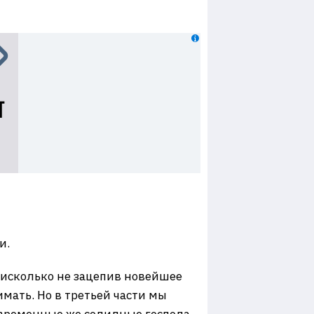
и.
нисколько не зацепив новейшее
мать. Но в третьей части мы