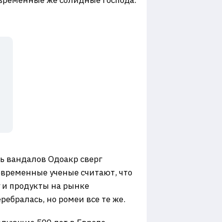
овременные же солидные господа.
ь вандалов Одоакр сверг
овременные ученые считают, что
у и продукты на рынке
ребралась, но ромеи все те же.