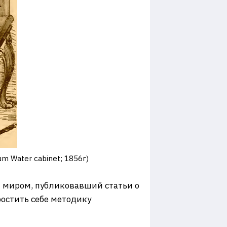
m Water cabinet; 1856г)
м миром, публиковавший статьи о
ростить себе методику