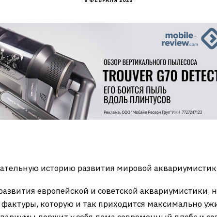
6 ФЕВРАЛЯ 2025
ательную историю развития мировой аквариумистик
развития европейской и советской аквариумистики, 
й фактуры, которую и так приходится максимально ужи