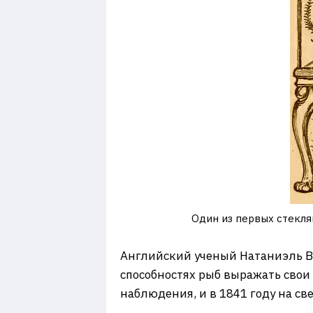
Один из первых стеклян
Английский ученый Натаниэль Ва
способностях рыб выражать свои 
наблюдения, и в 1841 году на с