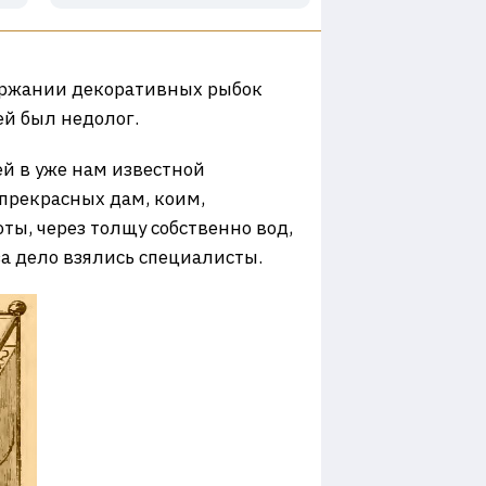
держании декоративных рыбок
й был недолог.
й в уже нам известной
 прекрасных дам, коим,
ты, через толщу собственно вод,
за дело взялись специалисты.