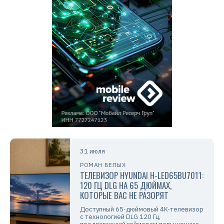
31 июля
РОМАН БЕЛЫХ
ТЕЛЕВИЗОР HYUNDAI H-LED65BU7011:
120 ГЦ DLG НА 65 ДЮЙМАХ,
КОТОРЫЕ ВАС НЕ РАЗОРЯТ
Доступный 65-дюймовый 4K-телевизор
с технологией DLG 120 Гц,