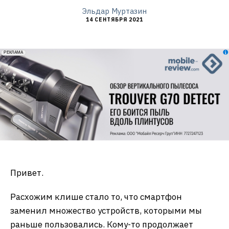
Эльдар Муртазин
14 СЕНТЯБРЯ 2021
erid: 2VfnxxmNzs5
РЕКЛАМА
Привет.
Расхожим клише стало то, что смартфон
заменил множество устройств, которыми мы
раньше пользовались. Кому-то продолжает