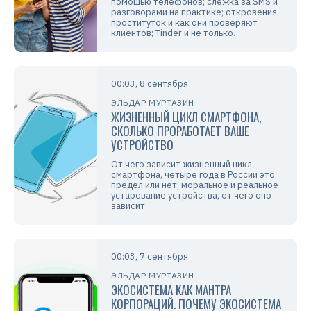
помощью телефонов; слежка за SMS и
разговорами на практике; откровения
проституток и как они проверяют
клиентов; Tinder и не только.
00:03, 8 сентября
ЭЛЬДАР МУРТАЗИН
ЖИЗНЕННЫЙ ЦИКЛ СМАРТФОНА,
СКОЛЬКО ПРОРАБОТАЕТ ВАШЕ
УСТРОЙСТВО
От чего зависит жизненный цикл
смартфона, четыре года в России это
предел или нет; моральное и реальное
устаревание устройства, от чего оно
зависит.
00:03, 7 сентября
ЭЛЬДАР МУРТАЗИН
ЭКОСИСТЕМА КАК МАНТРА
КОРПОРАЦИЙ. ПОЧЕМУ ЭКОСИСТЕМА