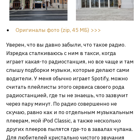
Оригиналы фото (zip, 45 МБ) >>>
Уверен, что вы давно забыли, что такое радио.
Изредка сталкиваюсь с ним в такси, когда
играет какая-то радиостанция, но все чаще и там
слышу подборки музыки, которые делают сами
водители. У меня обычно играет Spotify, можно
считать плейлисты этого сервиса своего рода
радиостанцией, где ты не знаешь, что зазвучит
через пару минут. По радио совершенно не
скучаю, равно как и по отдельным музыкальным
плеерам, мой iPod Classic, а также несколько
других плееров пылятся где-то в завалах чулана.
Для любителей кристально чистого звучания