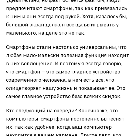
удивительно, но факт остается фактом, люди
предпочитают смартфоны, так как привязались
к ним и они всегда под рукой. Хотя, казалось бы,
большой экран должен всегда выигрывать у
маленького, на деле это не так.
Смартфоны стали настолько универсальны, что
любая мало-мальски полезная функция находит
в них воплощение. И поэтому я всегда говорю,
что смартфон – это самое главное устройство
современного человека, в нем есть все, что
олицетворяет нашу жизнь и показывает ее. Это
самое главное устройство безо всяких скидок.
Кто следующий на очереди? Конечно же, это
компьютеры, смартфоны постепенно вытеснят
их, так как удобнее, когда ваш компьютер
находится в вашем кармане. Другое дело, что