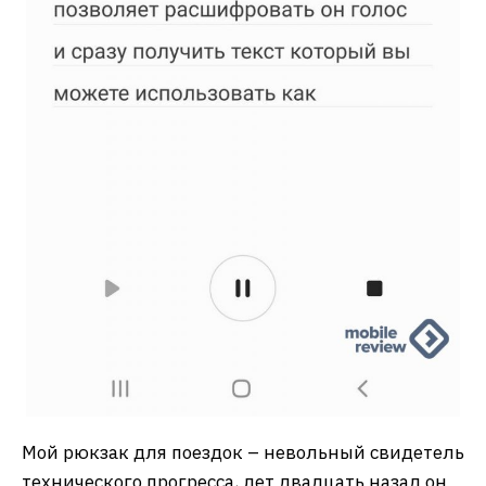
Мой рюкзак для поездок – невольный свидетель
технического прогресса, лет двадцать назад он