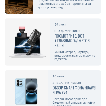
предлагающий геймерам повышенную
плавность в играх без переплаты за
дорогую матрицу.
29 июля
ВЛАДИМИР НИМИН
ПОСМОТРИТЕ, ВОТ
7 ГЛАВНЫХ ГАДЖЕТОВ
ИЮЛЯ
Умный матрас, ноутбук,
видеорегистратор и другие
гаджеты.
10 июля
ЭЛЬДАР МУРТАЗИН
ОБЗОР СМАРТФОНА HUAWEI
NOVA Y74
Сегодня поговорим про
бюджетный аппарат линейки