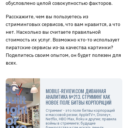
обусловлено целой совокупностью факторов.
Расскажите, чем вы пользуетесь из
стриминговых сервисов, что вам нравится, а что
нет. Насколько вы считаете правильной
стоимость их услуг. Возможно кто-то использует
пиратские сервисы из-за качества картинки?
Поделитесь своим опытом, он будет полезен для
всех.
MOBILE-REVIEW.COM ДИВАННАЯ
АНАЛИТИКА №213. СТРИМИНГ КАК
НОВОЕ ПОЛЕ БИТВЫ КОРПОРАЦИЙ
Стриминг - это поле битвы корпораций
и массовой резни; AppleTV+, Disney+,
Netflix, HBO Max, Roku и другие; правила
войны в стриминге; будущие
банкротства и где искать деньги