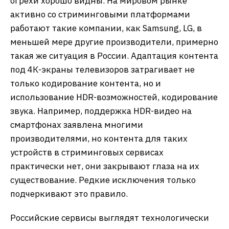
огрехи хорошо видны. На мировом рынке
активно со стриминговыми платформами
работают такие компании, как Samsung, LG, в
меньшей мере другие производители, примерно
такая же ситуация в России. Адаптация контента
под 4К-экраны телевизоров затрагивает не
только кодирование контента, но и
использование HDR-возможностей, кодирование
звука. Например, поддержка HDR-видео на
смартфонах заявлена многими
производителями, но контента для таких
устройств в стриминговых сервисах
практически нет, они закрывают глаза на их
существование. Редкие исключения только
подчеркивают это правило.
Российские сервисы выглядят технологически