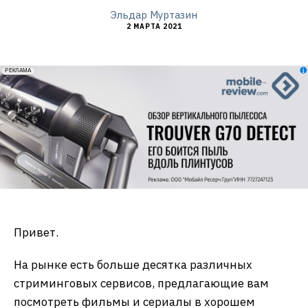
Эльдар Муртазин
2 МАРТА 2021
erid: 2VfnxxmNzs5
РЕКЛАМА
Привет.
На рынке есть больше десятка различных
стриминговых сервисов, предлагающие вам
посмотреть фильмы и сериалы в хорошем