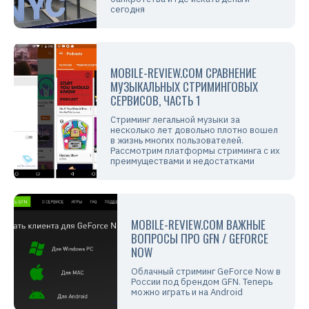
сегодня
MOBILE-REVIEW.COM СРАВНЕНИЕ
МУЗЫКАЛЬНЫХ СТРИМИНГОВЫХ
СЕРВИСОВ, ЧАСТЬ 1
Стриминг легальной музыки за
несколько лет довольно плотно вошел
в жизнь многих пользователей.
Рассмотрим платформы стриминга с их
преимуществами и недостатками
MOBILE-REVIEW.COM ВАЖНЫЕ
ВОПРОСЫ ПРО GFN / GEFORCE
NOW
Облачный стриминг GeForce Now в
России под брендом GFN. Теперь
можно играть и на Android