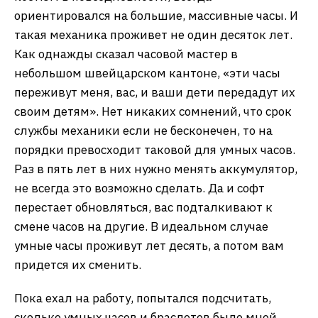
ориентировался на большие, массивные часы. И
такая механика проживет не один десяток лет.
Как однажды сказал часовой мастер в
небольшом швейцарском кантоне, «эти часы
переживут меня, вас, и ваши дети передадут их
своим детям». Нет никаких сомнений, что срок
службы механики если не бесконечен, то на
порядки превосходит таковой для умных часов.
Раз в пять лет в них нужно менять аккумулятор,
не всегда это возможно сделать. Да и софт
перестает обновляться, вас подталкивают к
смене часов на другие. В идеальном случае
умные часы проживут лет десять, а потом вам
придется их сменить.
Пока ехал на работу, попытался подсчитать,
сколько умных часов и браслетов было мной