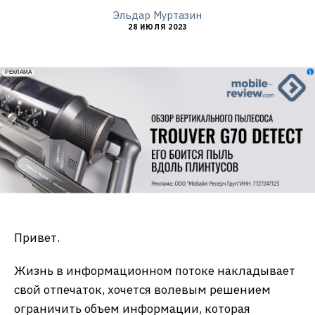
Эльдар Муртазин
28 ИЮЛЯ 2023
erid: 2VfnxxmNzs5
РЕКЛАМА
Привет.
Жизнь в информационном потоке накладывает
свой отпечаток, хочется волевым решением
ограничить объем информации, которая