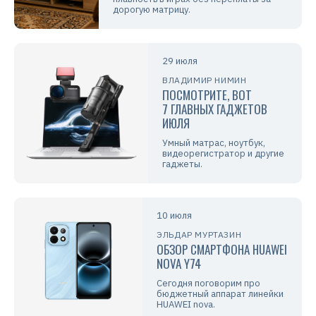
дорогую матрицу.
29 июля
ВЛАДИМИР НИМИН
ПОСМОТРИТЕ, ВОТ
7 ГЛАВНЫХ ГАДЖЕТОВ
ИЮЛЯ
Умный матрас, ноутбук,
видеорегистратор и другие
гаджеты.
10 июля
ЭЛЬДАР МУРТАЗИН
ОБЗОР СМАРТФОНА HUAWEI
NOVA Y74
Сегодня поговорим про
бюджетный аппарат линейки
HUAWEI nova.