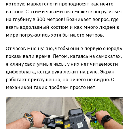
которую маркетологи преподносят как нечто
важное. С этими часами вы сможете погрузиться
на глубину в 300 метров! Возникает вопрос, где
взять водолазный костюм и как много людей в
мире погружались хотя бы на сто метров.
От часов мне нужно, чтобы они в первую очередь
показывали время. Летом, катаясь на самокатах,
я кляну свои умные часы, у них нет читаемости
циферблата, когда рука лежит на руле. Экран
работает приглушенно, но ничего не видно. С
механикой таких проблем просто нет.