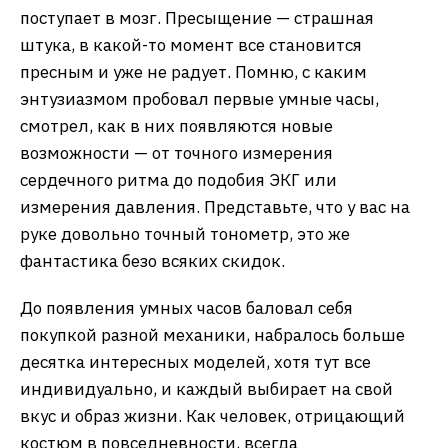
поступает в мозг. Пресыщение — страшная
штука, в какой-то момент все становится
пресным и уже не радует. Помню, с каким
энтузиазмом пробовал первые умные часы,
смотрел, как в них появляются новые
возможности — от точного измерения
сердечного ритма до подобия ЭКГ или
измерения давления. Представьте, что у вас на
руке довольно точный тонометр, это же
фантастика безо всяких скидок.
До появления умных часов баловал себя
покупкой разной механики, набралось больше
десятка интересных моделей, хотя тут все
индивидуально, и каждый выбирает на свой
вкус и образ жизни. Как человек, отрицающий
костюм в повседневности, всегда