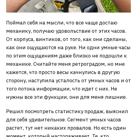
Поймал себя на мысли, что все чаще достаю
механику, получаю удовольствие от этих часов.
От корпуса, винтиков, от того, как они сделаны,
как они ощущаются на руке. Ни одни умные часы
по этим ощущениям даже близко не подошли к
механике. Считайте меня ретроградом, но мне
кажется, что просто весы качнулись в другую
сторону, наступила усталость от умных часов и от
того потока информации, что идет с них. Не
нужны все эти функции, они для меня лишние.
Решил посмотреть статистику продаж, выяснил
для себя удивительное. Сегмент умных часов
растет, тут нет никаких провалов. Но есть один
момент, который настораживает. Те, кто