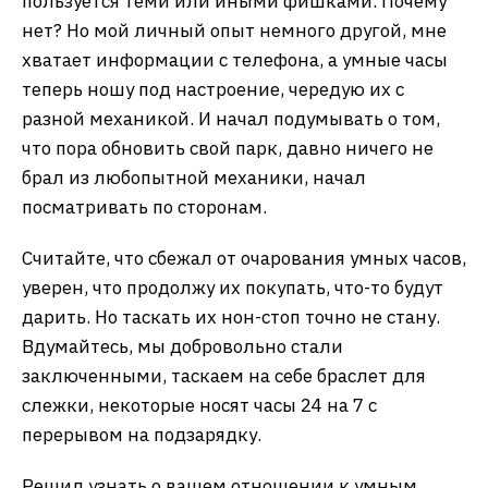
пользуется теми или иными фишками. Почему
нет? Но мой личный опыт немного другой, мне
хватает информации с телефона, а умные часы
теперь ношу под настроение, чередую их с
разной механикой. И начал подумывать о том,
что пора обновить свой парк, давно ничего не
брал из любопытной механики, начал
посматривать по сторонам.
Считайте, что сбежал от очарования умных часов,
уверен, что продолжу их покупать, что-то будут
дарить. Но таскать их нон-стоп точно не стану.
Вдумайтесь, мы добровольно стали
заключенными, таскаем на себе браслет для
слежки, некоторые носят часы 24 на 7 с
перерывом на подзарядку.
Решил узнать о вашем отношении к умным