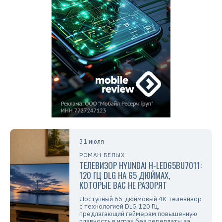
31 июля
РОМАН БЕЛЫХ
ТЕЛЕВИЗОР HYUNDAI H-LED65BU7011:
120 ГЦ DLG НА 65 ДЮЙМАХ,
КОТОРЫЕ ВАС НЕ РАЗОРЯТ
Доступный 65-дюймовый 4K-телевизор
с технологией DLG 120 Гц,
предлагающий геймерам повышенную
плавность в играх без переплаты за