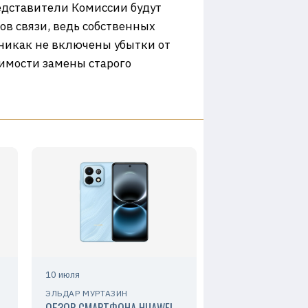
редставители Комиссии будут
ов связи, ведь собственных
ы никак не включены убытки от
оимости замены старого
10 июля
ЭЛЬДАР МУРТАЗИН
ОБЗОР СМАРТФОНА HUAWEI