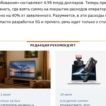
ребования» составляют 4,98 млрд долларов. Теперь п
знать, где взять сумму на покрытие расходов оператор
но на 40% от заявленного. Разумеется, в эти расход
ласти разработки 5G и прочего, речь идет только о ст
31 июля
29 июля
РОМАН БЕЛЫХ
ВЛАДИМИР НИМИН
ТЕЛЕВИЗОР HYUNDAI H-
ПОСМОТРИТЕ, ВОТ