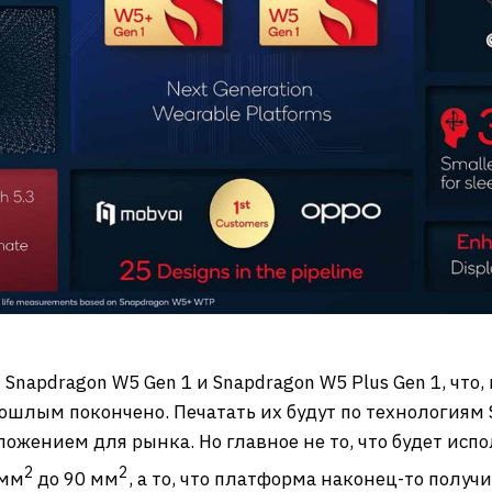
napdragon W5 Gen 1 и Snapdragon W5 Plus Gen 1, что, к
ошлым покончено. Печатать их будут по технологиям 
ожением для рынка. Но главное не то, что будет испо
2
2
 мм
до 90 мм
, а то, что платформа наконец-то пол