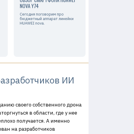
NOVA Y74
Сегодня поговорим про
бюджетный аппарат линейки
HUAWEI nova.
 разработчиков ИИ
данию своего собственного дрона
торгнуться в области, где у нее
еплохо получается. А именно
ован на разработчиков