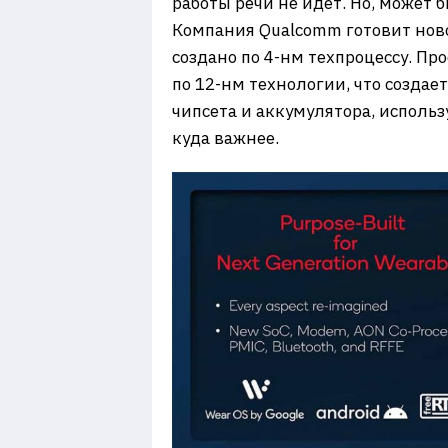
работы речи не идет. Но, может 
Компания Qualcomm готовит ново
создано по 4-нм техпроцессу. Пр
по 12-нм технологии, что создае
чипсета и аккумулятора, использ
куда важнее.