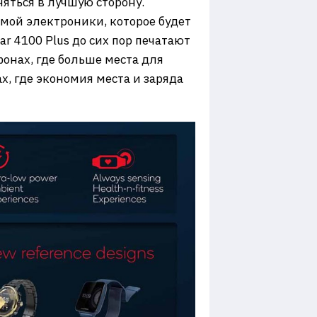
няться в лучшую сторону.
мой электроники, которое будет
r 4100 Plus до сих пор печатают
фонах, где больше места для
х, где экономия места и заряда