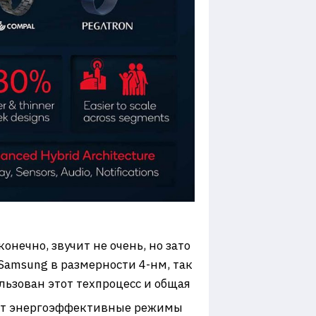
онечно, звучит не очень, но зато
Samsung в размерности 4-нм, так
льзован этот техпроцесс и общая
учит энергоэффективные режимы