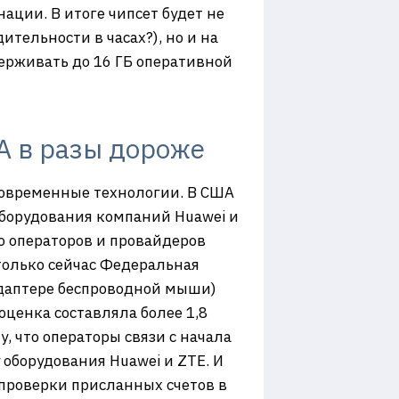
нации. В итоге чипсет будет не
тельности в часах?), но и на
ерживать до 16 ГБ оперативной
А в разы дороже
 современные технологии. В США
оборудования компаний Huawei и
го операторов и провайдеров
 только сейчас Федеральная
адаптере беспроводной мыши)
оценка составляла более 1,8
, что операторы связи с начала
 оборудования Huawei и ZTE. И
епроверки присланных счетов в