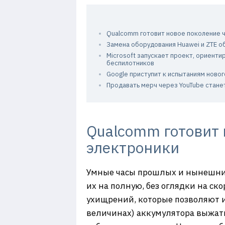
Qualcomm готовит новое поколение 
Замена оборудования Huawei и ZTE 
Microsoft запускает проект, ориент
беспилотников
Google приступит к испытаниям новог
Продавать мерч через YouTube стане
Qualcomm готовит 
электроники
Умные часы прошлых и нынешних
их на полную, без оглядки на с
ухищрений, которые позволяют и
величинах) аккумулятора выжать