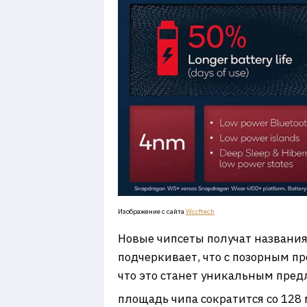
Изображение с сайта
Wccftech
Новые чипсеты получат названия S
подчеркивает, что с позорным пр
что это станет уникальным предл
площадь чипа сократится со 128