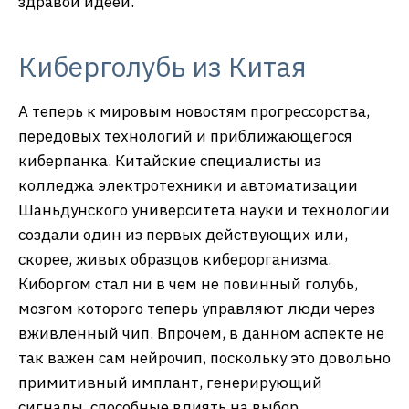
здравой идеей.
Киберголубь из Китая
А теперь к мировым новостям прогрессорства,
передовых технологий и приближающегося
киберпанка. Китайские специалисты из
колледжа электротехники и автоматизации
Шаньдунского университета науки и технологии
создали один из первых действующих или,
скорее, живых образцов киберорганизма.
Киборгом стал ни в чем не повинный голубь,
мозгом которого теперь управляют люди через
вживленный чип. Впрочем, в данном аспекте не
так важен сам нейрочип, поскольку это довольно
примитивный имплант, генерирующий
сигналы, способные влиять на выбор