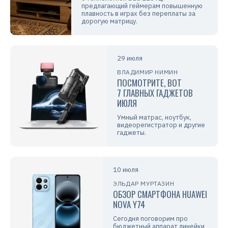
предлагающий геймерам повышенную
плавность в играх без переплаты за
дорогую матрицу.
29 июля
ВЛАДИМИР НИМИН
ПОСМОТРИТЕ, ВОТ
7 ГЛАВНЫХ ГАДЖЕТОВ
ИЮЛЯ
Умный матрас, ноутбук,
видеорегистратор и другие
гаджеты.
10 июля
ЭЛЬДАР МУРТАЗИН
ОБЗОР СМАРТФОНА HUAWEI
NOVA Y74
Сегодня поговорим про
бюджетный аппарат линейки