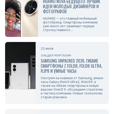
HUAWEI NOVA БУДУЩЕГО: ЛУЧШИЕ
ИДЕИ МОЛОДЫХ ДИЗАЙНЕРОВ И
ФОТОГРАФОВ
HUAWEI — это главный мобильный
фотобренд. Смартфоны компании
уже много лет занимают первую
строчку главного…
22 июля
ЭЛЬДАР МУРТАЗИН
SAMSUNG UNPACKED 2026. ГИБКИЕ
СМАРТФОНЫ Z FOLD8, FOLD8 ULTRA,
FLIP8 И УМНЫЕ ЧАСЫ
Смотрим на новинки от Samsung, умные
часы Galaxy Watch Ultra2, Watch9, а
также на гибкие смартфоны и новую
версию OneUI 9, обсуждаем стратегию
и тактику компании. Новые технологии,
старая упаковка.