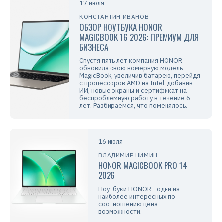
17 июля
КОНСТАНТИН ИВАНОВ
ОБЗОР НОУТБУКА HONOR
MAGICBOOK 16 2026: ПРЕМИУМ ДЛЯ
БИЗНЕСА
Спустя пять лет компания HONOR
обновила свою номерную модель
MagicBook, увеличив батарею, перейдя
с процессоров AMD на Intel, добавив
ИИ, новые экраны и сертификат на
беспроблемную работу в течение 6
лет. Разбираемся, что поменялось.
16 июля
ВЛАДИМИР НИМИН
HONOR MAGICBOOK PRO 14
2026
Ноутбуки HONOR - одни из
наиболее интересных по
соотношению цена-
возможности.