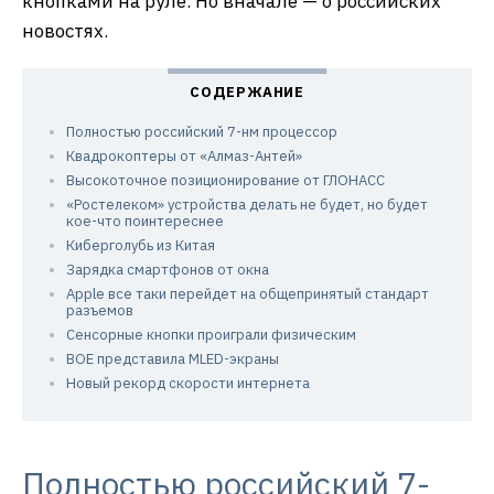
кнопками на руле. Но вначале — о российских
новостях.
Полностью российский 7-нм процессор
Квадрокоптеры от «Алмаз-Антей»
Высокоточное позиционирование от ГЛОНАСС
«Ростелеком» устройства делать не будет, но будет
кое-что поинтереснее
Киберголубь из Китая
Зарядка смартфонов от окна
Apple все таки перейдет на общепринятый стандарт
разъемов
Сенсорные кнопки проиграли физическим
ВОЕ представила MLED-экраны
Новый рекорд скорости интернета
Полностью российский 7-