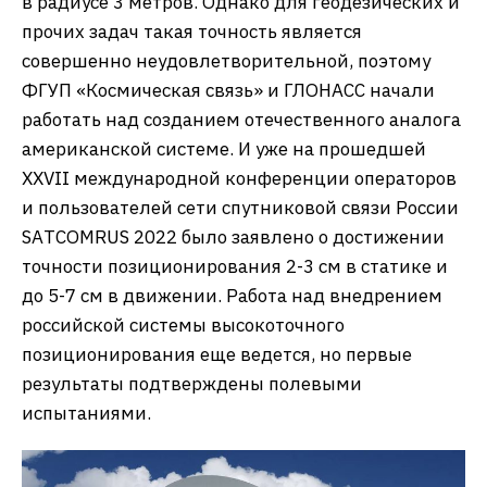
в радиусе 3 метров. Однако для геодезических и
прочих задач такая точность является
совершенно неудовлетворительной, поэтому
ФГУП «Космическая связь» и ГЛОНАСС начали
работать над созданием отечественного аналога
американской системе. И уже на прошедшей
XXVII международной конференции операторов
и пользователей сети спутниковой связи России
SАTCOMRUS 2022 было заявлено о достижении
точности позиционирования 2-3 см в статике и
до 5-7 см в движении. Работа над внедрением
российской системы высокоточного
позиционирования еще ведется, но первые
результаты подтверждены полевыми
испытаниями.