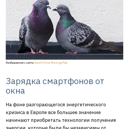
Изображение с сайта
South China Morning Post
Зарядка смартфонов от
окна
На фоне разгорающегося энергетического
кризиса в Европе все большее значение
начинают приобретать технологии получения
энергии, которые были бы независимы от