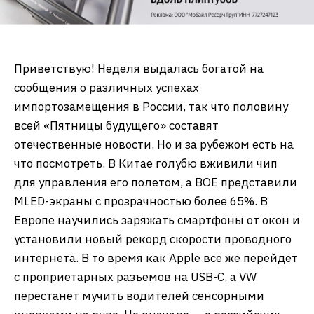
Приветствую! Неделя выдалась богатой на
сообщения о различных успехах
импортозамещения в России, так что половину
всей «Пятницы будущего» составят
отечественные новости. Но и за рубежом есть на
что посмотреть. В Китае голубю вживили чип
для управления его полетом, а BOE представили
MLED-экраны с прозрачностью более 65%. В
Европе научились заряжать смартфоны от окон и
установили новый рекорд скорости проводного
интернета. В то время как Apple все же перейдет
с проприетарных разъемов на USB-C, а VW
перестанет мучить водителей сенсорными