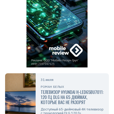
31 июля
РОМАН БЕЛЫХ
ТЕЛЕВИЗОР HYUNDAI H-LED65BU7011:
120 ГЦ DLG НА 65 ДЮЙМАХ,
КОТОРЫЕ ВАС НЕ РАЗОРЯТ
Доступный 65-дюймовый 4K-телевизор
с технологией DLG 120 Гц,