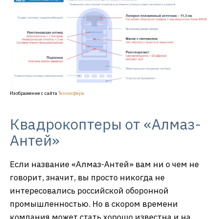
Изображение с сайта
Техносфера
Квадрокоптеры от «Алмаз-
Антей»
Если название «Алмаз-Антей» вам ни о чем не
говорит, значит, вы просто никогда не
интересовались российской оборонной
промышленностью. Но в скором времени
компания может стать хорошо известна и на