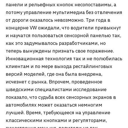
панели и рельефных кнопок несопоставимы, а
потому управление мультимедиа без отвлечения
от дороги оказалось невозможно. Три года в
концерне VW ожидали, что водители привыкнут
и научатся пользоваться сенсорной панелью так,
как это задумывалось разработчиками, но
теперь вынуждены признать свое поражение.
Инновационная технология так и не полюбилась
клиентам и по мере выхода рестайлинговых
версий моделей, где она была внедрена,
исчезнет с рынка. Впрочем, проведенное
шведскими специалистами исследование
показало, что судьба всех сенсорных экранов в
автомобилях может оказаться немногим
лучшей. Время, требующееся на управление
классическими кнопками и регуляторами,
существенно меньше, водители не так