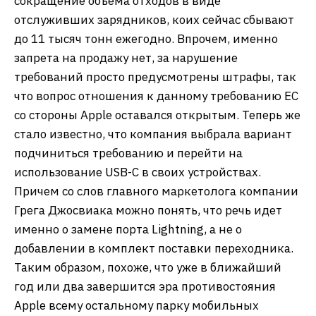
сокращение объема отходов в виде
отслуживших зарядников, коих сейчас сбывают
до 11 тысяч тонн ежегодно. Впрочем, именно
запрета на продажу нет, за нарушение
требований просто предусмотрены штрафы, так
что вопрос отношения к данному требованию ЕС
со стороны Apple оставался открытым. Теперь же
стало известно, что компания выбрала вариант
подчиниться требованию и перейти на
использование USB-C в своих устройствах.
Причем со слов главного маркетолога компании
Грега Джосвиака можно понять, что речь идет
именно о замене порта Lightning, а не о
добавлении в комплект поставки переходника.
Таким образом, похоже, что уже в ближайший
год или два завершится эра противостояния
Apple всему остальному парку мобильных