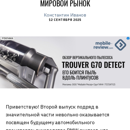
МИРОВОЙ РЫНОК
Константин Иванов
12 СЕНТЯБРЯ 2025
erid: 2VfnxxmNzs5
РЕКЛАМА
Приветствую! Второй выпуск подряд в
значительной части невольно оказывается
посвящен будущему автомобильного