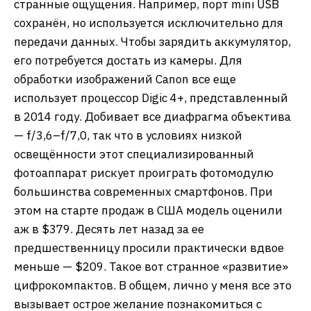
странные ощущения. Например, порт mini USB
сохранён, но используется исключительно для
передачи данных. Чтобы зарядить аккумулятор,
его потребуется достать из камеры. Для
обработки изображений Canon все еще
использует процессор Digic 4+, представленный
в 2014 году. Добивает все диафрагма объектива
— f/3,6–f/7,0, так что в условиях низкой
освещённости этот специализированный
фотоаппарат рискует проиграть фотомодулю
большинства современных смартфонов. При
этом на старте продаж в США модель оценили
аж в $379. Десять лет назад за ее
предшественницу просили практически вдвое
меньше — $209. Такое вот странное «развитие»
цифрокомпактов. В общем, лично у меня все это
вызывает острое желание познакомиться с