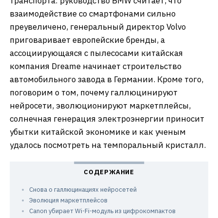
транспорта: руководство BMW считает, что
взаимодействие со смартфонами сильно
преувеличено, генеральный директор Volvo
приговаривает европейские бренды, а
ассоциирующаяся с пылесосами китайская
компания Dreame начинает строительство
автомобильного завода в Германии. Кроме того,
поговорим о том, почему галлюцинируют
нейросети, эволюционируют маркетплейсы,
солнечная генерация электроэнергии приносит
убытки китайской экономике и как ученым
удалось посмотреть на темпоральный кристалл.
Снова о галлюцинациях нейросетей
Эволюция маркетплейсов
Canon убирает Wi-Fi-модуль из цифрокомпактов