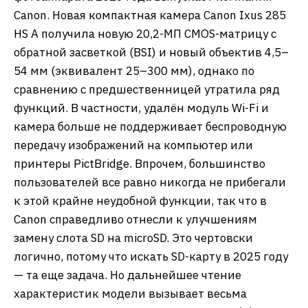
Canon. Новая компактная камера Canon Ixus 285
HS A получила новую 20,2-МП CMOS-матрицу с
обратной засветкой (BSI) и новый объектив 4,5–
54 мм (эквивалент 25–300 мм), однако по
сравнению с предшественницей утратила ряд
функций. В частности, удалён модуль Wi-Fi и
камера больше не поддерживает беспроводную
передачу изображений на компьютер или
принтеры PictBridge. Впрочем, большинство
пользователей все равно никогда не прибегали
к этой крайне неудобной функции, так что в
Canon справедливо отнесли к улучшениям
замену слота SD на microSD. Это чертовски
логично, потому что искать SD-карту в 2025 году
— та еще задача. Но дальнейшее чтение
характеристик модели вызывает весьма