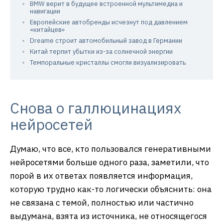
BMW верит в будущее встроенной мультимедиа и
навигации
Европейские автобренды исчезнут под давлением
«китайцев»
Dreame строит автомобильный завод в Германии
Китай терпит убытки из-за солнечной энергии
Темпоральные кристаллы смогли визуализировать
Снова о галлюцинациях
нейросетей
Думаю, что все, кто пользовался генеративными
нейросетями больше одного раза, заметили, что
порой в их ответах появляется информация,
которую трудно как-то логически объяснить: она
не связана с темой, полностью или частично
выдумана, взята из источника, не относящегося