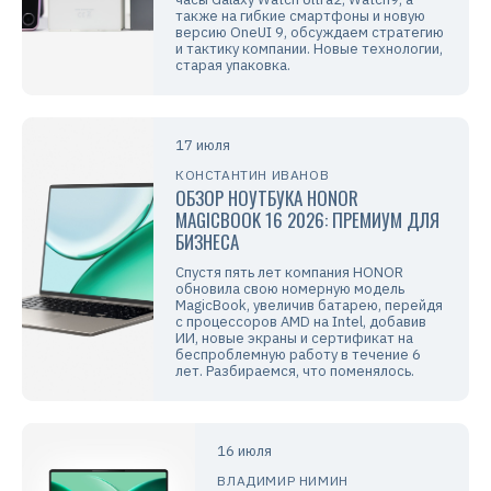
также на гибкие смартфоны и новую
версию OneUI 9, обсуждаем стратегию
и тактику компании. Новые технологии,
старая упаковка.
17 июля
КОНСТАНТИН ИВАНОВ
ОБЗОР НОУТБУКА HONOR
MAGICBOOK 16 2026: ПРЕМИУМ ДЛЯ
БИЗНЕСА
Спустя пять лет компания HONOR
обновила свою номерную модель
MagicBook, увеличив батарею, перейдя
с процессоров AMD на Intel, добавив
ИИ, новые экраны и сертификат на
беспроблемную работу в течение 6
лет. Разбираемся, что поменялось.
16 июля
ВЛАДИМИР НИМИН