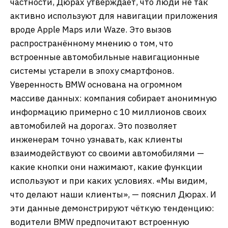
частности, Дюрах утверждает, что люди не так
активно используют для навигации приложения
вроде Apple Maps или Waze. Это вызов
распространённому мнению о том, что
встроенные автомобильные навигационные
системы устарели в эпоху смартфонов.
Уверенность BMW основана на огромном
массиве данных: компания собирает анонимную
информацию примерно с 10 миллионов своих
автомобилей на дорогах. Это позволяет
инженерам точно узнавать, как клиенты
взаимодействуют со своими автомобилями —
какие кнопки они нажимают, какие функции
используют и при каких условиях. «Мы видим,
что делают наши клиенты», — пояснил Дюрах. И
эти данные демонстрируют чёткую тенденцию:
водители BMW предпочитают встроенную