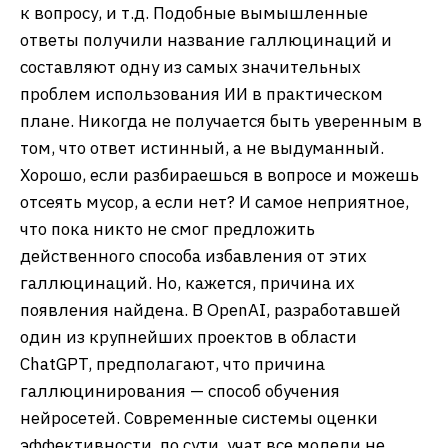
к вопросу, и т.д. Подобные вымышленные
ответы получили название галлюцинаций и
составляют одну из самых значительных
проблем использования ИИ в практическом
плане. Никогда не получается быть уверенным в
том, что ответ истинный, а не выдуманный.
Хорошо, если разбираешься в вопросе и можешь
отсеять мусор, а если нет? И самое неприятное,
что пока никто не смог предложить
действенного способа избавления от этих
галлюцинаций. Но, кажется, причина их
появления найдена. В OpenAI, разработавшей
один из крупнейших проектов в области
ChatGPT, предполагают, что причина
галлюцинирования — способ обучения
нейросетей. Современные системы оценки
эффективности, по сути, учат все модели не