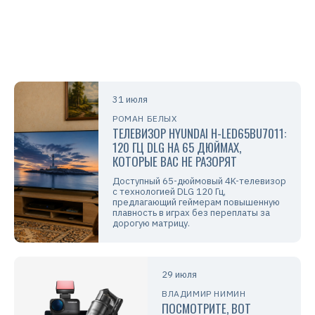
31 июля
РОМАН БЕЛЫХ
ТЕЛЕВИЗОР HYUNDAI H-LED65BU7011:
120 ГЦ DLG НА 65 ДЮЙМАХ,
КОТОРЫЕ ВАС НЕ РАЗОРЯТ
Доступный 65-дюймовый 4K-телевизор
с технологией DLG 120 Гц,
предлагающий геймерам повышенную
плавность в играх без переплаты за
дорогую матрицу.
29 июля
ВЛАДИМИР НИМИН
ПОСМОТРИТЕ, ВОТ