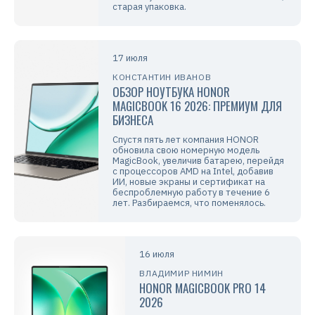
старая упаковка.
17 июля
КОНСТАНТИН ИВАНОВ
ОБЗОР НОУТБУКА HONOR
MAGICBOOK 16 2026: ПРЕМИУМ ДЛЯ
БИЗНЕСА
Спустя пять лет компания HONOR
обновила свою номерную модель
MagicBook, увеличив батарею, перейдя
с процессоров AMD на Intel, добавив
ИИ, новые экраны и сертификат на
беспроблемную работу в течение 6
лет. Разбираемся, что поменялось.
16 июля
ВЛАДИМИР НИМИН
HONOR MAGICBOOK PRO 14
2026