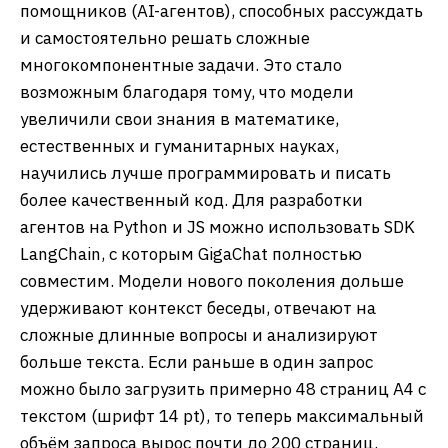
помощников (AI-агентов), способных рассуждать
и самостоятельно решать сложные
многокомпонентные задачи. Это стало
возможным благодаря тому, что модели
увеличили свои знания в математике,
естественных и гуманитарных науках,
научились лучше программировать и писать
более качественный код. Для разработки
агентов на Python и JS можно использовать SDK
LangChain, с которым GigaChat полностью
совместим. Модели нового поколения дольше
удерживают контекст беседы, отвечают на
сложные длинные вопросы и анализируют
больше текста. Если раньше в один запрос
можно было загрузить примерно 48 страниц A4 с
текстом (шрифт 14 pt), то теперь максимальный
объём запроса вырос почти до 200 страниц.