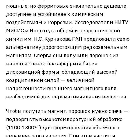
мощные, но ферритовые значительно дешевле,
доступнее и устойчивее к химическим
воздействиям и коррозии. Исследователи НИТУ
МИСИС и Института общей и неорганической
химии им. Н.С. Курнакова РАН предложили свою
альтернативу дорогостоящим редкоземельным
магнитам. Сперва они получили порошок из
нанопластинок гексаферрита бария
дисковидной формы, обладающий высокой
коэрцитивной силой — величиной
напряженности внешнего магнитного поля,
необходимой для перемагничивания вещества.
Чтобы получить магнит, порошок нужно спечь —
подвергнуть высокотемпературной обработке
(1100-1300°C) для формирования объемного
керамического изделия. При этом частицы