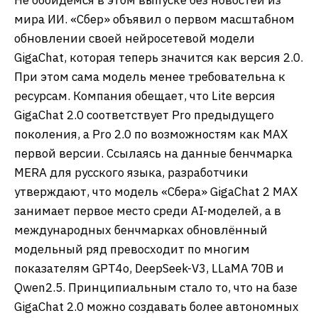
Не обойдемся в этом выпуске без новостей из
мира ИИ. «Сбер» объявил о первом масштабном
обновлении своей нейросетевой модели
GigaChat, которая теперь значится как версия 2.0.
При этом сама модель менее требовательна к
ресурсам. Компания обещает, что Lite версия
GigaChat 2.0 соответствует Pro предыдущего
поколения, а Pro 2.0 по возможностям как MAX
первой версии. Ссылаясь на данные бенчмарка
MERA для русского языка, разработчики
утверждают, что модель «Сбера» GigaChat 2 MAX
занимает первое место среди AI-моделей, а в
международных бенчмарках обновлённый
модельный ряд превосходит по многим
показателям GPT4o, DeepSeek-V3, LLaMA 70B и
Qwen2.5. Принципиальным стало то, что на базе
GigaChat 2.0 можно создавать более автономных