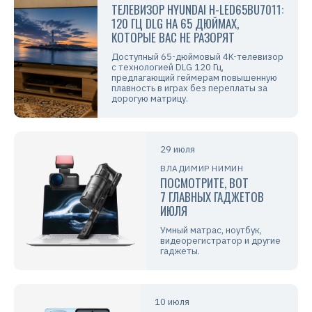
ТЕЛЕВИЗОР HYUNDAI H-LED65BU7011:
120 ГЦ DLG НА 65 ДЮЙМАХ,
КОТОРЫЕ ВАС НЕ РАЗОРЯТ
Доступный 65-дюймовый 4K-телевизор
с технологией DLG 120 Гц,
предлагающий геймерам повышенную
плавность в играх без переплаты за
дорогую матрицу.
29 июля
ВЛАДИМИР НИМИН
ПОСМОТРИТЕ, ВОТ
7 ГЛАВНЫХ ГАДЖЕТОВ
ИЮЛЯ
Умный матрас, ноутбук,
видеорегистратор и другие
гаджеты.
10 июля