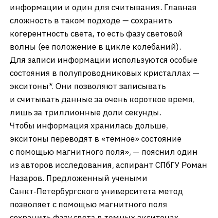
информации и один для считывания. Главная
сложность в таком подходе — сохранить
когерентность света, то есть фазу световой
волны (ее положение в цикле колебаний).
Для записи информации используются особые
состояния в полупроводниковых кристаллах —
экситоны*. Они позволяют записывать
и считывать данные за очень короткое время,
лишь за триллионные доли секунды.
Чтобы информация хранилась дольше,
экситоны переводят в «темное» состояние
с помощью магнитного поля», — пояснил один
из авторов исследования, аспирант СПбГУ Роман
Назаров. Предложенный учеными
Санкт‑Петербургского университета метод
позволяет с помощью магнитного поля
сохранить фазу света в темных экситонах,