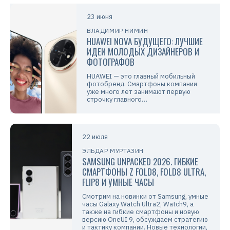
23 июня
ВЛАДИМИР НИМИН
HUAWEI NOVA БУДУЩЕГО: ЛУЧШИЕ
ИДЕИ МОЛОДЫХ ДИЗАЙНЕРОВ И
ФОТОГРАФОВ
HUAWEI — это главный мобильный
фотобренд. Смартфоны компании
уже много лет занимают первую
строчку главного…
22 июля
ЭЛЬДАР МУРТАЗИН
SAMSUNG UNPACKED 2026. ГИБКИЕ
СМАРТФОНЫ Z FOLD8, FOLD8 ULTRA,
FLIP8 И УМНЫЕ ЧАСЫ
Смотрим на новинки от Samsung, умные
часы Galaxy Watch Ultra2, Watch9, а
также на гибкие смартфоны и новую
версию OneUI 9, обсуждаем стратегию
и тактику компании. Новые технологии,