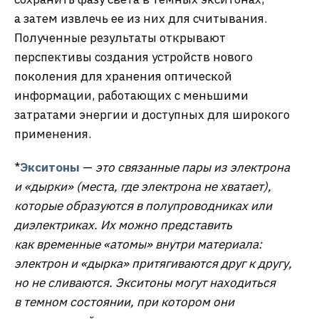
а затем извлечь ее из них для считывания.
Полученные результаты открывают
перспективы создания устройств нового
поколения для хранения оптической
информации, работающих с меньшими
затратами энергии и доступных для широкого
применения.
*
Экситоны
—
это связанные пары из электрона
и «дырки» (места, где электрона не хватает),
которые образуются в полупроводниках или
диэлектриках. Их можно представить
как временные «атомы» внутри материала:
электрон и «дырка» притягиваются друг к другу,
но не сливаются. Экситоны могут находиться
в темном состоянии, при котором они