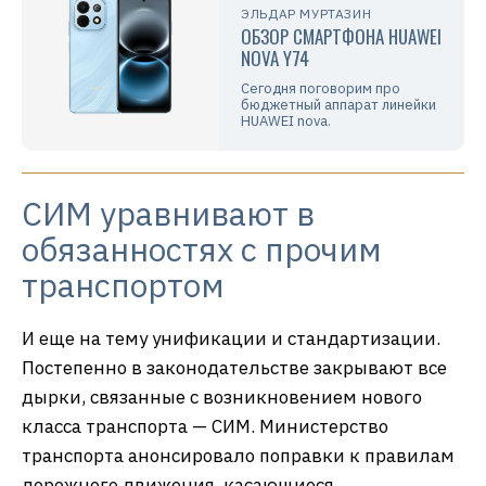
ЭЛЬДАР МУРТАЗИН
ОБЗОР СМАРТФОНА HUAWEI
NOVA Y74
Сегодня поговорим про
бюджетный аппарат линейки
HUAWEI nova.
СИМ уравнивают в
обязанностях с прочим
транспортом
И еще на тему унификации и стандартизации.
Постепенно в законодательстве закрывают все
дырки, связанные с возникновением нового
класса транспорта — СИМ. Министерство
транспорта анонсировало поправки к правилам
дорожного движения, касающиеся