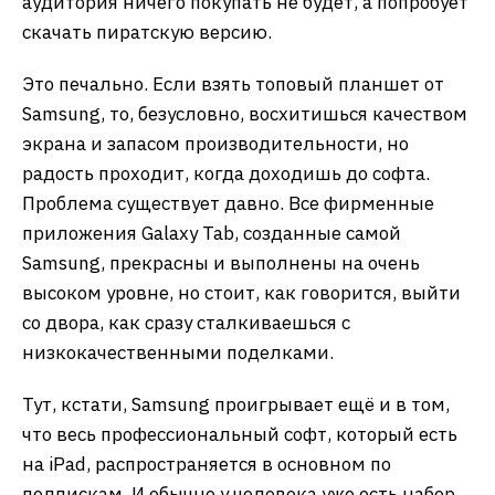
аудитория ничего покупать не будет, а попробует
скачать пиратскую версию.
Это печально. Если взять топовый планшет от
Samsung, то, безусловно, восхитишься качеством
экрана и запасом производительности, но
радость проходит, когда доходишь до софта.
Проблема существует давно. Все фирменные
приложения Galaxy Tab, созданные самой
Samsung, прекрасны и выполнены на очень
высоком уровне, но стоит, как говорится, выйти
со двора, как сразу сталкиваешься с
низкокачественными поделками.
Тут, кстати, Samsung проигрывает ещё и в том,
что весь профессиональный софт, который есть
на iPad, распространяется в основном по
подпискам. И обычно у человека уже есть набор