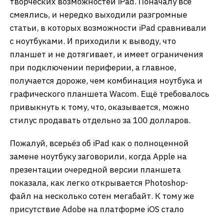
творческих возможностей iPad. Поначалу все
смеялись, и нередко выходили разгромные
статьи, в которых возможности iPad сравнивали
с ноутбуками. И приходили к выводу, что
планшет и не дотягивает, и имеет ограничения
при подключении периферии, а главное,
получается дороже, чем комбинация ноутбука и
графического планшета Wacom. Ещё требовалось
привыкнуть к тому, что, оказывается, можно
стилус продавать отдельно за 100 долларов.
Пожалуй, всерьёз об iPad как о полноценной
замене ноутбуку заговорили, когда Apple на
презентации очередной версии планшета
показала, как легко открывается Photoshop-
файл на несколько сотен мегабайт. К тому же
присутствие Adobe на платформе iOS стало