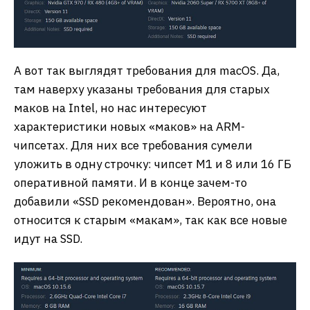
А вот так выглядят требования для macOS. Да,
там наверху указаны требования для старых
маков на Intel, но нас интересуют
характеристики новых «маков» на ARM-
чипсетах. Для них все требования сумели
уложить в одну строчку: чипсет M1 и 8 или 16 ГБ
оперативной памяти. И в конце зачем-то
добавили «SSD рекомендован». Вероятно, она
относится к старым «макам», так как все новые
идут на SSD.