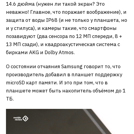
14.6 дюйма (нужен ли такой экран? Это
неважно! Главное, что поражает воображение), и
защита от воды IP68 (и не только у планшета, но
и у стилуса), и камеры такие, что смартфоны
позавидуют (два сенсора по 12 МП спереди, 8 +
13 МП сзади), и квадроакустическая система с
бирками AKG и Dolby Atmos.
О состоянии отчаяния Samsung говорит то, что
производитель добавил в планшет поддержку
microSD карт памяти. И это при том, что в
планшете может быть накопитель объёмом до 1
ТБ.