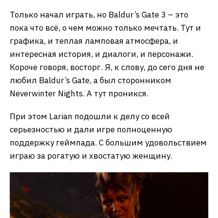
Только начал играть, но Baldur’s Gate 3 – это
пока что всё, о чем можно только мечтать. Тут и
графика, и теплая ламповая атмосфера, и
интересная история, и диалоги, и персонажи.
Короче говоря, восторг. Я, к слову, до сего дня не
любил Baldur’s Gate, а был сторонником
Neverwinter Nights. А тут проникся.
При этом Larian подошли к делу со всей
серьезностью и дали игре полноценную
поддержку геймпада. С большим удовольствием
играю за рогатую и хвостатую женщину.