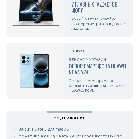
7 ГЛАВНЫХ ГАДЖЕТОВ
ИЮЛЯ
Умный матрас, ноутбук,
видеорегистратор и другие
гаджеты.
10 июля
ЭЛЬДАР МУРТАЗИН
ОБЗОР СМАРТФОНА HUAWEI
NOVA Y74
Сегодня поговорим про
бюджетный аппарат линейки
HUAWEI nova.
Baldur’s Gate 3 для macOS
Может ли Samsung Galaxy S9 Ultra противостоять iPad