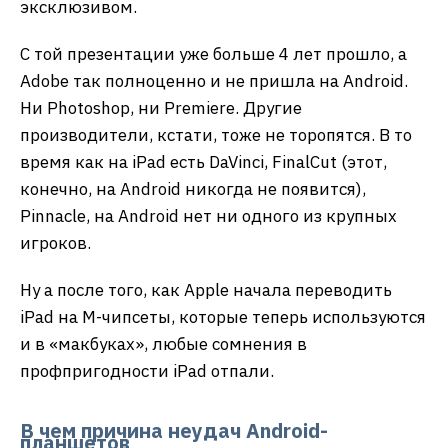
эксклюзивом.
С той презентации уже больше 4 лет прошло, а
Adobe так полноценно и не пришла на Android.
Ни Photoshop, ни Premiere. Другие
производители, кстати, тоже не торопятся. В то
время как на iPad есть DaVinci, FinalCut (этот,
конечно, на Android никогда не появится),
Pinnacle, на Android нет ни одного из крупных
игроков.
Ну а после того, как Apple начала переводить
iPad на M-чипсеты, которые теперь используются
и в «макбуках», любые сомнения в
профпригодности iPad отпали.
В чем причина неудач Android-
планшетов