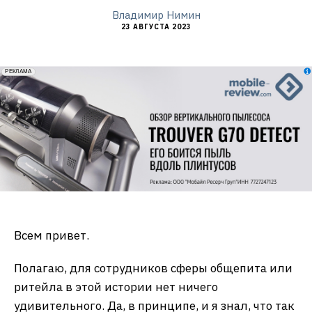
Владимир Нимин
23 АВГУСТА 2023
erid: 2VfnxxmNzs5
РЕКЛАМА
Всем привет.
Полагаю, для сотрудников сферы общепита или
ритейла в этой истории нет ничего
удивительного. Да, в принципе, и я знал, что так