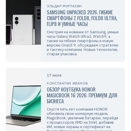
ЭЛЬДАР МУРТАЗИН
SAMSUNG UNPACKED 2026. ГИБКИЕ
СМАРТФОНЫ Z FOLD8, FOLD8 ULTRA,
FLIP8 И УМНЫЕ ЧАСЫ
Смотрим на новинки от Samsung, умные
часы Galaxy Watch Ultra2, Watch9, а
также на гибкие смартфоны и новую
версию OneUI 9, обсуждаем стратегию
и тактику компании. Новые технологии,
старая упаковка.
17 июля
КОНСТАНТИН ИВАНОВ
ОБЗОР НОУТБУКА HONOR
MAGICBOOK 16 2026: ПРЕМИУМ ДЛЯ
БИЗНЕСА
Спустя пять лет компания HONOR
обновила свою номерную модель
MagicBook, увеличив батарею, перейдя
с процессоров AMD на Intel, добавив
ИИ, новые экраны и сертификат на