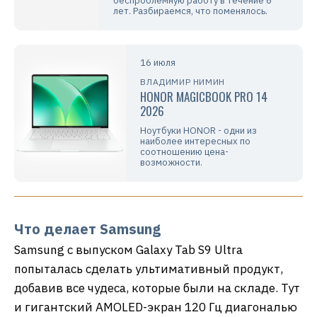
беспроблемную работу в течение 6
лет. Разбираемся, что поменялось.
16 июля
ВЛАДИМИР НИМИН
HONOR MAGICBOOK PRO 14
2026
Ноутбуки HONOR - одни из
наиболее интересных по
соотношению цена-
возможности.
Что делает Samsung
Samsung с выпуском Galaxy Tab S9 Ultra
попыталась сделать ультимативный продукт,
добавив все чудеса, которые были на складе. Тут
и гигантский AMOLED-экран 120 Гц диагональю