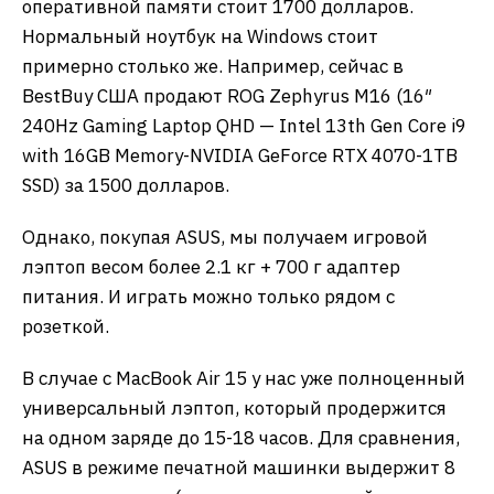
оперативной памяти стоит 1700 долларов.
Нормальный ноутбук на Windows стоит
примерно столько же. Например, сейчас в
BestBuy США продают ROG Zephyrus M16 (16″
240Hz Gaming Laptop QHD — Intel 13th Gen Core i9
with 16GB Memory-NVIDIA GeForce RTX 4070-1TB
SSD) за 1500 долларов.
Однако, покупая ASUS, мы получаем игровой
лэптоп весом более 2.1 кг + 700 г адаптер
питания. И играть можно только рядом с
розеткой.
В случае с MacBook Air 15 у нас уже полноценный
универсальный лэптоп, который продержится
на одном заряде до 15-18 часов. Для сравнения,
ASUS в режиме печатной машинки выдержит 8