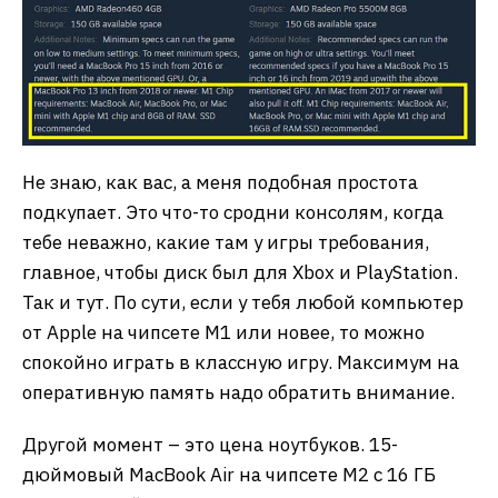
Не знаю, как вас, а меня подобная простота
подкупает. Это что-то сродни консолям, когда
тебе неважно, какие там у игры требования,
главное, чтобы диск был для Xbox и PlayStation.
Так и тут. По сути, если у тебя любой компьютер
от Apple на чипсете М1 или новее, то можно
спокойно играть в классную игру. Максимум на
оперативную память надо обратить внимание.
Другой момент – это цена ноутбуков. 15-
дюймовый MacBook Air на чипсете М2 с 16 ГБ