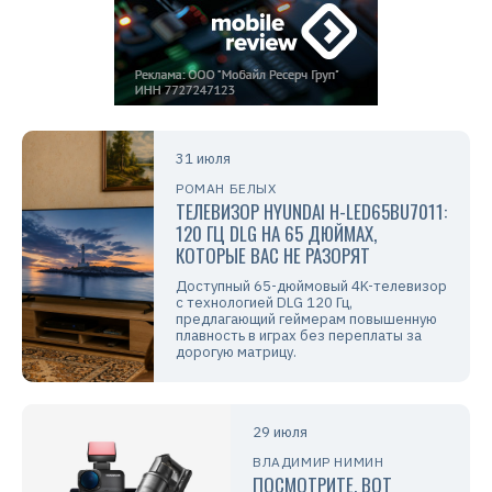
31 июля
РОМАН БЕЛЫХ
ТЕЛЕВИЗОР HYUNDAI H-LED65BU7011:
120 ГЦ DLG НА 65 ДЮЙМАХ,
КОТОРЫЕ ВАС НЕ РАЗОРЯТ
Доступный 65-дюймовый 4K-телевизор
с технологией DLG 120 Гц,
предлагающий геймерам повышенную
плавность в играх без переплаты за
дорогую матрицу.
29 июля
ВЛАДИМИР НИМИН
ПОСМОТРИТЕ, ВОТ