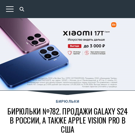
БИРЮЛЬКИ
БИРЮЛЬКИ №782. ПРОДАЖИ GALAXY S24
В РОССИИ, А ТАКЖЕ APPLE VISION PRO В
США