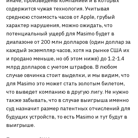
иначе, произведены компанией и в которых
содержится чужая технология. Учитывая
среднюю стоимость часов от Apple, грубый
характер нарушения, можно ожидать, что
потенциальный ущерб для Masimo будет в
диапазоне от 200 млн долларов (один доллар за
каждый экземпляр часов, хотя на рынке США их
и продано меньше, но об этом ниже) до 1.2-1.4
млрд долларов с учетом штрафов. В любом
случае овчинка стоит выделки, и мы видим, что
для Masimo это может стать золотым билетом,
что выведет компанию в другую лигу. Не нужно
также забывать, что в случае выигрыша именно
суд назначит размер патентных отчислений для
будущих устройств, то есть Masimo и тут будут в
выигрыше.