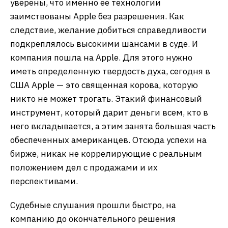
уверены, что именно ее технологии
заимствованы Apple без разрешения. Как
следствие, желание добиться справедливости
подкреплялось высокими шансами в суде. И
компания пошла на Apple. Для этого нужно
иметь определенную твердость духа, сегодня в
США Apple — это священная корова, которую
никто не может трогать. Этакий финансовый
инструмент, который дарит деньги всем, кто в
него вкладывается, а этим занята большая часть
обеспеченных американцев. Отсюда успехи на
бирже, никак не коррелирующие с реальным
положением дел с продажами и их
перспективами.
Судебные слушания прошли быстро, на
компанию до окончательного решения