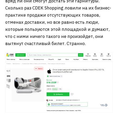
вряд ли они смогут достать эти гарнитуры.
Сколько раз CDEK Shopping ловили на их бизнес-
практике продажи отсутствующих товаров,
отменах доставки, но все равно есть люди,
которые пользуются этой площадкой и думают,
что с ними ничего такого не произойдет, они
вытянут счастливый билет. Странно.