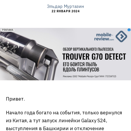
Эльдар Муртазин
22 ЯНВАРЯ 2024
erid: 2VfnxxmNzs5
РЕКЛАМА
Привет.
Начало года богато на события, только вернулся
из Китая, а тут запуск линейки Galaxy S24,
выступления в Башкирии и отключение