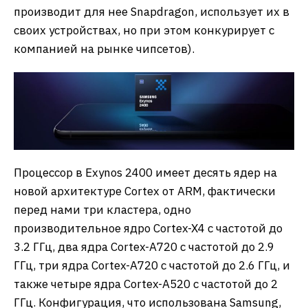
производит для нее Snapdragon, использует их в
своих устройствах, но при этом конкурирует с
компанией на рынке чипсетов).
Процессор в Exynos 2400 имеет десять ядер на
новой архитектуре Cortex от ARM, фактически
перед нами три кластера, одно
производительное ядро Cortex-X4 с частотой до
3.2 ГГц, два ядра Cortex-A720 с частотой до 2.9
ГГц, три ядра Cortex-A720 с частотой до 2.6 ГГц, и
также четыре ядра Cortex-A520 с частотой до 2
ГГц. Конфигурация, что использована Samsung,