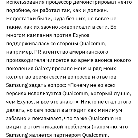
использования процессор демонстрировал нечто
подобное, он работал так, как и должен.
Недостатки были, куда без них, но вовсе не
такие, как их заочно живописали в сети. Во
многом кампания против Exynos
поддерживалась со стороны Qualcomm,
например, PR-агентство американского
производителя чипсетов во время анонса нового
поколения Galaxy просило меня и ряд моих
коллег во время сессии вопросов и ответов
Samsung задать вопрос: «Почему не во всех
версиях используется Qualcomm, который лучше,
чем Exynos, и все это знают». Никто не стал этого
делать, но сам посыл выглядит как минимум
забавно и показывает, что та же Qualcomm не
видит в этом никакой проблемы (напомню, что
Samsung является партнером Qualcomm,