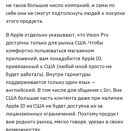
не такое большое число компаний, и сами по
себе они не смогут подтолкнуть людей к покупке
этого продукта.
В Apple отдельно указывают, что Vision Pro
доступны только для рынка США. Чтобы
комфортно пользоваться магазином
приложений, вам понадобится Apple ID,
привязанный к США (любой иной просто не
будет работать). Внутри гарнитуры
поддерживается только один язык —
английский. В том числе для общения с Siri. Вне
США большая часть контента даже при наличии
Apple ID из США не будет доступна из-за
лицензионных ограничений. Поэтому продукт
вне родного рынка, мягко говоря, урезан в своих
возможностях.