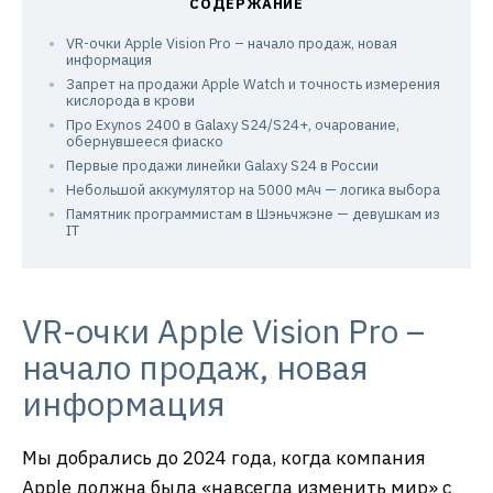
VR-очки Apple Vision Pro – начало продаж, новая
информация
Запрет на продажи Apple Watch и точность измерения
кислорода в крови
Про Exynos 2400 в Galaxy S24/S24+, очарование,
обернувшееся фиаско
Первые продажи линейки Galaxy S24 в России
Небольшой аккумулятор на 5000 мАч — логика выбора
Памятник программистам в Шэньчжэне — девушкам из
IT
VR-очки Apple Vision Pro –
начало продаж, новая
информация
Мы добрались до 2024 года, когда компания
Apple должна была «навсегда изменить мир» с