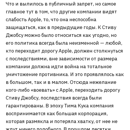
Что и вылилось в публичный запрет, но самое
главное тут в том, что другие компании видят
слабость Apple, то, что она неспособна
защищаться, как в предыдущие годы. К Стиву
Джобсу можно было относиться как угодно, но
его политика всегда была неизменной — любой,
кто переходит дорогу Apple, должен столкнуться
с последствиями, вне зависимости от размера
компании должна идти война на тотальное
уничтожение противника. И это проявлялось как
в большом, так и в малом. Отсюда нежелание
кого-либо «воевать» с Apple, переходить дорогу
Стиву Джобсу, последствия всегда были
гарантированы. В эпоху Тима Кука компания
воспринимается как большая корпорация,
которая размякла и потеряла хватку, от нее не
ждут ничего подобного. В прошлом десятки