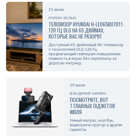
31 июля
РОМАН БЕЛЫХ
ТЕЛЕВИЗОР HYUNDAI H-LED65BU7011:
120 ГЦ DLG НА 65 ДЮЙМАХ,
КОТОРЫЕ ВАС НЕ РАЗОРЯТ
Доступный 65-дюймовый 4K-телевизор
с технологией DLG 120 Гц,
предлагающий геймерам повышенную
плавность в играх без переплаты за
дорогую матрицу.
29 июля
ВЛАДИМИР НИМИН
ПОСМОТРИТЕ, ВОТ
7 ГЛАВНЫХ ГАДЖЕТОВ
ИЮЛЯ
Умный матрас, ноутбук,
видеорегистратор и другие
гаджеты.