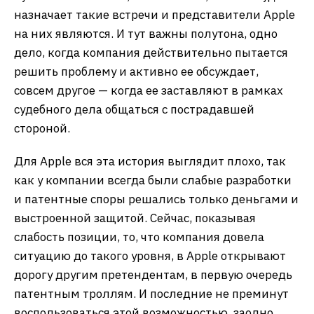
назначает такие встречи и представители Apple
на них являются. И тут важны полутона, одно
дело, когда компания действительно пытается
решить проблему и активно ее обсуждает,
совсем другое — когда ее заставляют в рамках
судебного дела общаться с пострадавшей
стороной.
Для Apple вся эта история выглядит плохо, так
как у компании всегда были слабые разработки
и патентные споры решались только деньгами и
выстроенной защитой. Сейчас, показывая
слабость позиции, то, что компания довела
ситуацию до такого уровня, в Apple открывают
дорогу другим претендентам, в первую очередь
патентным троллям. И последние не преминут
воспользоваться этой возможностью, заодно