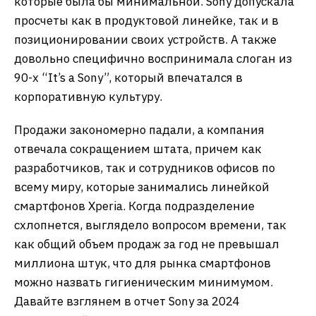
которые была бы минимальной. Sony допускала
просчеты как в продуктовой линейке, так и в
позиционировании своих устройств. А также
довольно специфично воспринимала слоган из
90-х “It’s a Sony”, который впечатался в
корпоративную культуру.
Продажи закономерно падали, а компания
отвечала сокращением штата, причем как
разработчиков, так и сотрудников офисов по
всему миру, которые занимались линейкой
смартфонов Xperia. Когда подразделение
схлопнется, выглядело вопросом времени, так
как общий объем продаж за год не превышал
миллиона штук, что для рынка смартфонов
можно назвать гигиеническим минимумом.
Давайте взглянем в отчет Sony за 2024