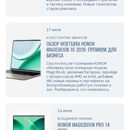
и тактику компании. Новые технологии,
старая упаковка.
17 июля
КОНСТАНТИН ИВАНОВ
ОБЗОР НОУТБУКА HONOR
MAGICBOOK 16 2026: ПРЕМИУМ ДЛЯ
БИЗНЕСА
Спустя пять лет компания HONOR
обновила свою номерную модель
MagicBook, увеличив батарею, перейдя
с процессоров AMD на Intel, добавив
ИИ, новые экраны и сертификат на
беспроблемную работу в течение 6
лет. Разбираемся, что поменялось.
16 июля
ВЛАДИМИР НИМИН
HONOR MAGICBOOK PRO 14