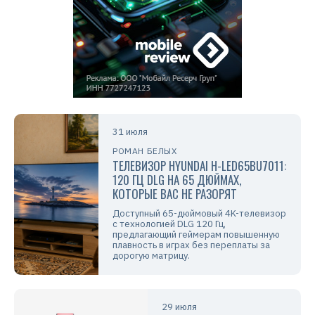
31 июля
РОМАН БЕЛЫХ
ТЕЛЕВИЗОР HYUNDAI H-LED65BU7011:
120 ГЦ DLG НА 65 ДЮЙМАХ,
КОТОРЫЕ ВАС НЕ РАЗОРЯТ
Доступный 65-дюймовый 4K-телевизор
с технологией DLG 120 Гц,
предлагающий геймерам повышенную
плавность в играх без переплаты за
дорогую матрицу.
29 июля