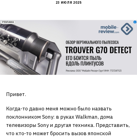
23 ИЮЛЯ 2025
erid: 2VfnxxmNzs5
РЕКЛАМА
Привет.
Когда-то давно меня можно было назвать
поклонником Sony: в руках Walkman, дома
телевизоры Sony и другая техника. Представить,
что кто-то может бросить вызов японской