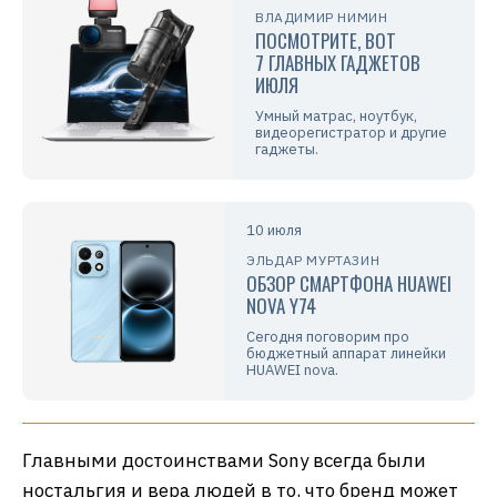
ВЛАДИМИР НИМИН
ПОСМОТРИТЕ, ВОТ
7 ГЛАВНЫХ ГАДЖЕТОВ
ИЮЛЯ
Умный матрас, ноутбук,
видеорегистратор и другие
гаджеты.
10 июля
ЭЛЬДАР МУРТАЗИН
ОБЗОР СМАРТФОНА HUAWEI
NOVA Y74
Сегодня поговорим про
бюджетный аппарат линейки
HUAWEI nova.
Главными достоинствами Sony всегда были
ностальгия и вера людей в то, что бренд может