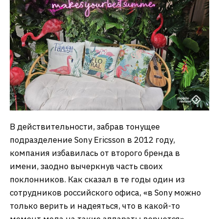
В действительности, забрав тонущее
подразделение Sony Ericsson в 2012 году,
компания избавилась от второго бренда в
имени, заодно вычеркнув часть своих
поклонников. Как сказал в те годы один из
сотрудников российского офиса, «в Sony можно
только верить и надеяться, что в какой-то
момент мода на такие аппараты вернется».