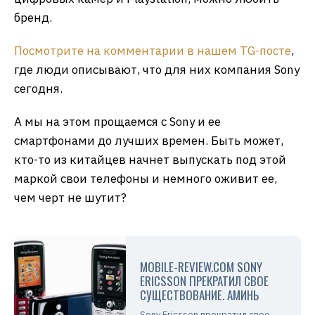
бренд.
Посмотрите на комментарии в нашем TG-посте
,
где люди описывают, что для них компания Sony
сегодня.
А мы на этом прощаемся с Sony и ее
смартфонами до лучших времен. Быть может,
кто-то из китайцев начнет выпускать под этой
маркой свои телефоны и немного оживит ее,
чем черт не шутит?
MOBILE-REVIEW.COM SONY
ERICSSON ПРЕКРАТИЛ СВОЕ
СУЩЕСТВОВАНИЕ. АМИНЬ
Sony Ericsson прекратил свое