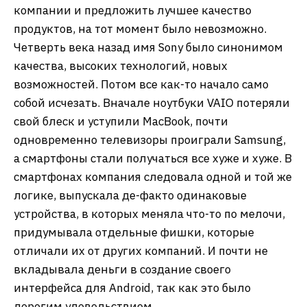
компании и предложить лучшее качество
продуктов, на тот момент было невозможно.
Четверть века назад имя Sony было синонимом
качества, высоких технологий, новых
возможностей. Потом все как-то начало само
собой исчезать. Вначале ноутбуки VAIO потеряли
свой блеск и уступили MacBook, почти
одновременно телевизоры проиграли Samsung,
а смартфоны стали получаться все хуже и хуже. В
смартфонах компания следовала одной и той же
логике, выпускала де-факто одинаковые
устройства, в которых меняла что-то по мелочи,
придумывала отдельные фишки, которые
отличали их от других компаний. И почти не
вкладывала деньги в создание своего
интерфейса для Android, так как это было
дорогим удовольствием.