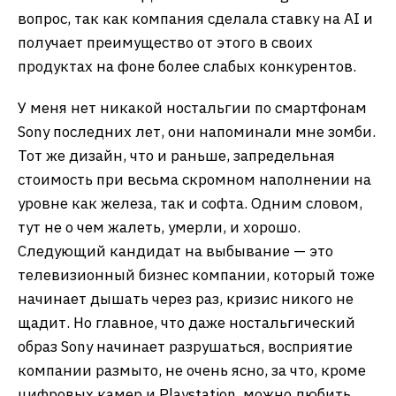
вопрос, так как компания сделала ставку на AI и
получает преимущество от этого в своих
продуктах на фоне более слабых конкурентов.
У меня нет никакой ностальгии по смартфонам
Sony последних лет, они напоминали мне зомби.
Тот же дизайн, что и раньше, запредельная
стоимость при весьма скромном наполнении на
уровне как железа, так и софта. Одним словом,
тут не о чем жалеть, умерли, и хорошо.
Следующий кандидат на выбывание — это
телевизионный бизнес компании, который тоже
начинает дышать через раз, кризис никого не
щадит. Но главное, что даже ностальгический
образ Sony начинает разрушаться, восприятие
компании размыто, не очень ясно, за что, кроме
цифровых камер и Playstation, можно любить